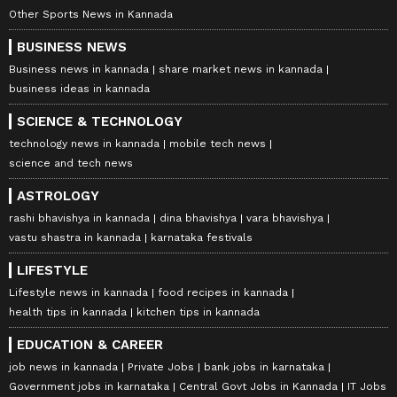
Other Sports News in Kannada
BUSINESS NEWS
Business news in kannada
share market news in kannada
business ideas in kannada
SCIENCE & TECHNOLOGY
technology news in kannada
mobile tech news
science and tech news
ASTROLOGY
rashi bhavishya in kannada
dina bhavishya
vara bhavishya
vastu shastra in kannada
karnataka festivals
LIFESTYLE
Lifestyle news in kannada
food recipes in kannada
health tips in kannada
kitchen tips in kannada
EDUCATION & CAREER
job news in kannada
Private Jobs
bank jobs in karnataka
Government jobs in karnataka
Central Govt Jobs in Kannada
IT Jobs