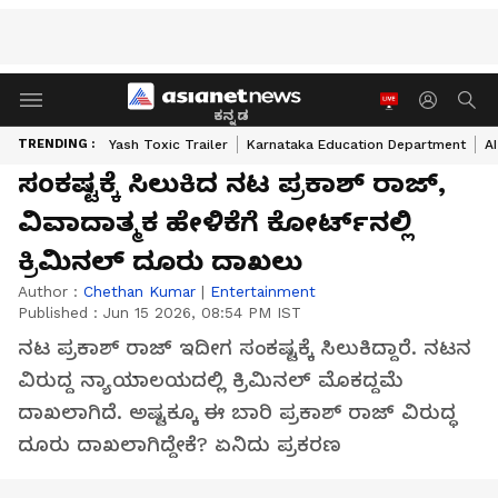
ಕನ್ನಡ
TRENDING :
Yash Toxic Trailer
Karnataka Education Department
A
ಸಂಕಷ್ಟಕ್ಕೆ ಸಿಲುಕಿದ ನಟ ಪ್ರಕಾಶ್ ರಾಜ್,
ವಿವಾದಾತ್ಮಕ ಹೇಳಿಕೆಗೆ ಕೋರ್ಟ್‌ನಲ್ಲಿ
ಕ್ರಿಮಿನಲ್ ದೂರು ದಾಖಲು
Author :
Chethan Kumar
|
Entertainment
Published :
Jun 15 2026, 08:54 PM IST
ನಟ ಪ್ರಕಾಶ್ ರಾಜ್ ಇದೀಗ ಸಂಕಷ್ಟಕ್ಕೆ ಸಿಲುಕಿದ್ದಾರೆ. ನಟನ
ವಿರುದ್ದ ನ್ಯಾಯಾಲಯದಲ್ಲಿ ಕ್ರಿಮಿನಲ್ ಮೊಕದ್ದಮೆ
ದಾಖಲಾಗಿದೆ. ಅಷ್ಟಕ್ಕೂ ಈ ಬಾರಿ ಪ್ರಕಾಶ್ ರಾಜ್ ವಿರುದ್ಧ
ದೂರು ದಾಖಲಾಗಿದ್ದೇಕೆ? ಏನಿದು ಪ್ರಕರಣ