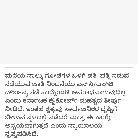
ಮನೆಯ ನಾಲ್ಕು ಗೋಡೆಗಳ ಒಳಗೆ ಪತಿ-ಪತ್ನಿ ನಡುವೆ
ನಡೆಯುವ ಜಾತಿ ನಿಂದನೆಯು ಎಸ್‌ಸಿ/ಎಸ್‌ಟಿ
ದೌರ್ಜನ್ಯ ತಡೆ ಕಾಯ್ದೆಯಡಿ ಅಪರಾಧವಾಗುವುದಿಲ್ಲ
ಎಂದು ಕರ್ನಾಟಕ ಹೈಕೋರ್ಟ್ ಮಹತ್ವದ ತೀರ್ಪು
ನೀಡಿದೆ. ಇಂತಹ ಕೃತ್ಯವು ಸಾರ್ವಜನಿಕರ ದೃಷ್ಟಿಗೆ
ಬೀಳುವ ಸ್ಥಳದಲ್ಲಿ ನಡೆದರೆ ಮಾತ್ರ ಈ ಕಾಯ್ದೆ
ಅನ್ವಯವಾಗುತ್ತದೆ ಎಂದು ನ್ಯಾಯಾಲಯ
ಸ್ಪಷ್ಟಪಡಿಸಿದೆ.