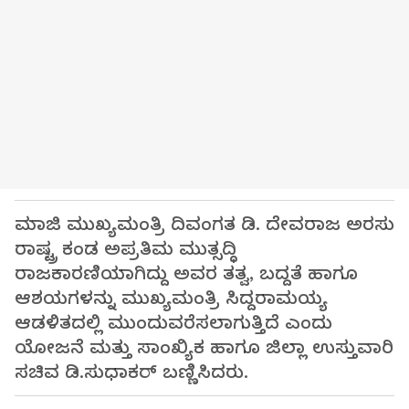
ಮಾಜಿ ಮುಖ್ಯಮಂತ್ರಿ ದಿವಂಗತ ಡಿ. ದೇವರಾಜ ಅರಸು
ರಾಷ್ಟ್ರ ಕಂಡ ಅಪ್ರತಿಮ ಮುತ್ಸದ್ಧಿ
ರಾಜಕಾರಣಿಯಾಗಿದ್ದು ಅವರ ತತ್ವ, ಬದ್ದತೆ ಹಾಗೂ
ಆಶಯಗಳನ್ನು ಮುಖ್ಯಮಂತ್ರಿ ಸಿದ್ದರಾಮಯ್ಯ
ಆಡಳಿತದಲ್ಲಿ ಮುಂದುವರೆಸಲಾಗುತ್ತಿದೆ ಎಂದು
ಯೋಜನೆ ಮತ್ತು ಸಾಂಖ್ಯಿಕ ಹಾಗೂ ಜಿಲ್ಲಾ ಉಸ್ತುವಾರಿ
ಸಚಿವ ಡಿ.ಸುಧಾಕರ್ ಬಣ್ಣಿಸಿದರು.