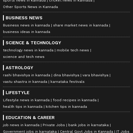
sports news in kannada
cricket news in kannada
Other Sports News in Kannada
BUSINESS NEWS
Business news in kannada
share market news in kannada
business ideas in kannada
SCIENCE & TECHNOLOGY
technology news in kannada
mobile tech news
science and tech news
ASTROLOGY
rashi bhavishya in kannada
dina bhavishya
vara bhavishya
vastu shastra in kannada
karnataka festivals
LIFESTYLE
Lifestyle news in kannada
food recipes in kannada
health tips in kannada
kitchen tips in kannada
EDUCATION & CAREER
job news in kannada
Private Jobs
bank jobs in karnataka
Government jobs in karnataka
Central Govt Jobs in Kannada
IT Jobs