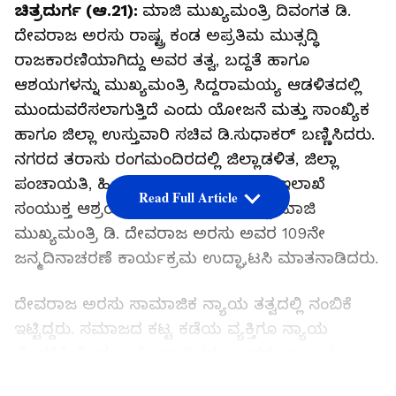
ಚಿತ್ರದುರ್ಗ (ಆ.21):
ಮಾಜಿ ಮುಖ್ಯಮಂತ್ರಿ ದಿವಂಗತ ಡಿ.
ದೇವರಾಜ ಅರಸು ರಾಷ್ಟ್ರ ಕಂಡ ಅಪ್ರತಿಮ ಮುತ್ಸದ್ಧಿ
ರಾಜಕಾರಣಿಯಾಗಿದ್ದು ಅವರ ತತ್ವ, ಬದ್ದತೆ ಹಾಗೂ
ಆಶಯಗಳನ್ನು ಮುಖ್ಯಮಂತ್ರಿ ಸಿದ್ದರಾಮಯ್ಯ ಆಡಳಿತದಲ್ಲಿ
ಮುಂದುವರೆಸಲಾಗುತ್ತಿದೆ ಎಂದು ಯೋಜನೆ ಮತ್ತು ಸಾಂಖ್ಯಿಕ
ಹಾಗೂ ಜಿಲ್ಲಾ ಉಸ್ತುವಾರಿ ಸಚಿವ ಡಿ.ಸುಧಾಕರ್ ಬಣ್ಣಿಸಿದರು.
ನಗರದ ತರಾಸು ರಂಗಮಂದಿರದಲ್ಲಿ ಜಿಲ್ಲಾಡಳಿತ, ಜಿಲ್ಲಾ
ಪಂಚಾಯತಿ, ಹಿಂದುಳಿದ ವರ್ಗಗಳ ಕಲ್ಯಾಣ ಇಲಾಖೆ
Read Full Article
ಸಂಯುಕ್ತ ಆಶ್ರಯದಲ್ಲಿ ಆಯೋಜಿಸಲಾಗಿದ್ದ ಮಾಜಿ
ಮುಖ್ಯಮಂತ್ರಿ ಡಿ. ದೇವರಾಜ ಅರಸು ಅವರ 109ನೇ
ಜನ್ಮದಿನಾಚರಣೆ ಕಾರ್ಯಕ್ರಮ ಉದ್ಘಾಟಸಿ ಮಾತನಾಡಿದರು.
ದೇವರಾಜ ಅರಸು ಸಾಮಾಜಿಕ ನ್ಯಾಯ ತತ್ವದಲ್ಲಿ ನಂಬಿಕೆ
ಇಟ್ಟಿದ್ದರು. ಸಮಾಜದ ಕಟ್ಟ ಕಡೆಯ ವ್ಯಕ್ತಿಗೂ ನ್ಯಾಯ
ದೊರಕಿಸಿ ಕೊಡಲು ಹೋರಾಡಿದರು ಎಂದರು. ರಾಜ್ಯದ
ಮುಖ್ಯಮಂತ್ರಿಯಾಗಿದ್ದ ಸಂದರ್ಭದಲ್ಲಿ ಅರಸು ಅವರು ಜಾರಿಗೆ
LATEST VIDEOS