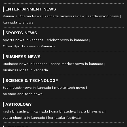
ENTERTAINMENT NEWS
Kannada Cinema News
kannada movies review
sandalwood news
kannada tv shows
SPORTS NEWS
sports news in kannada
cricket news in kannada
Other Sports News in Kannada
BUSINESS NEWS
Business news in kannada
share market news in kannada
business ideas in kannada
SCIENCE & TECHNOLOGY
technology news in kannada
mobile tech news
science and tech news
ASTROLOGY
rashi bhavishya in kannada
dina bhavishya
vara bhavishya
vastu shastra in kannada
karnataka festivals