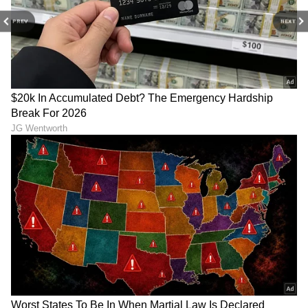
PREV
NEXT