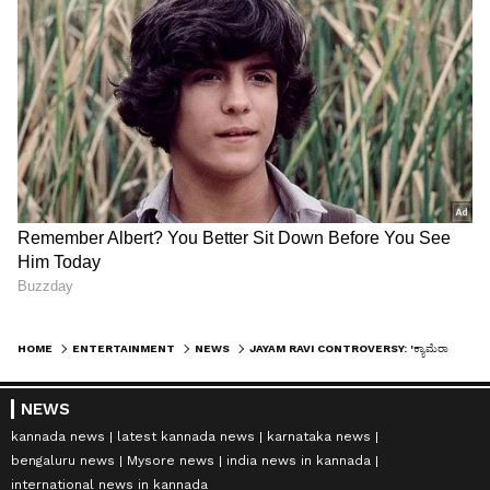
HOME
ENTERTAINMENT
NEWS
JAYAM RAVI CONTROVERSY: 'ಕ್ಯಾಮೆರಾ ಜೂಮ್ ಮಾಡಿ' ಅಂತ ಹೇಳಿ 'ಜಯಂ' ರವಿ ತೋರಿಸಿದ್ದೇನು? ಕೆನಿಶಾ ಕಥೆ ಏನಾಯ್ತಂತೆ?
NEWS
kannada news
latest kannada news
karnataka news
bengaluru news
Mysore news
india news in kannada
international news in kannada