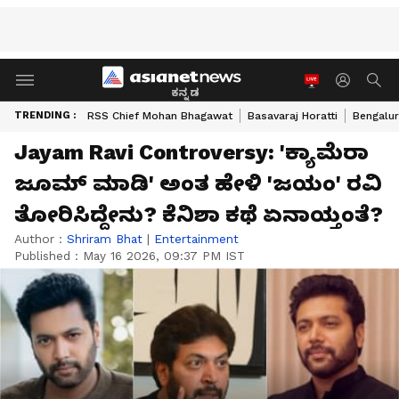
ಕನ್ನಡ
TRENDING :
RSS Chief Mohan Bhagawat
Basavaraj Horatti
Bengalur
Jayam Ravi Controversy: 'ಕ್ಯಾಮೆರಾ
ಜೂಮ್ ಮಾಡಿ' ಅಂತ ಹೇಳಿ 'ಜಯಂ' ರವಿ
ತೋರಿಸಿದ್ದೇನು? ಕೆನಿಶಾ ಕಥೆ ಏನಾಯ್ತಂತೆ?
Author :
Shriram Bhat
|
Entertainment
Published :
May 16 2026, 09:37 PM IST