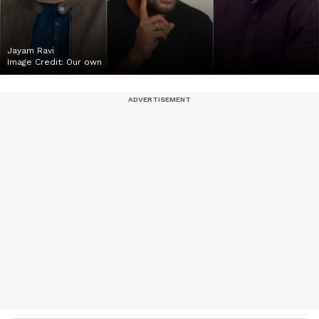
Jayam Ravi
Image Credit:
Our own