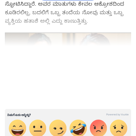
ಸ್ಫೋಟಿಸಿದ್ದಾರೆ. ಅವರ ಮಾತುಗಳು ಕೇವಲ ಆಕ್ರೋಶದಿಂದ
ಕೂಡಿರಲಿಲ್ಲ, ಬದಲಿಗೆ ಒಬ್ಬ ತಂದೆಯ ನೋವು ಮತ್ತು ಒಬ್ಬ
ವ್ಯಕ್ತಿಯ ಹತಾಶೆ ಅಲ್ಲಿ ಎದ್ದು ಕಾಣುತ್ತಿತ್ತು.
LATEST VIDEOS