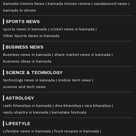
Kannada Cinema News
kannada movies review
sandalwood news
kannada tv shows
SPORTS NEWS
sports news in kannada
cricket news in kannada
Other Sports News in Kannada
BUSINESS NEWS
Business news in kannada
share market news in kannada
business ideas in kannada
SCIENCE & TECHNOLOGY
technology news in kannada
mobile tech news
science and tech news
ASTROLOGY
rashi bhavishya in kannada
dina bhavishya
vara bhavishya
vastu shastra in kannada
karnataka festivals
LIFESTYLE
Lifestyle news in kannada
food recipes in kannada