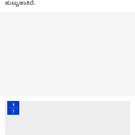
ಹುಟ್ಟುಹಾಕಿದೆ.
1
7