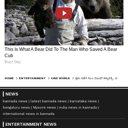
HOME
ENTERTAINMENT
CINE WORLD
ತ್ರಿಶಾ ನಡೆಗೆ ಸಿಎಂ ವಿಜಯ್ ಕಕ್ಕಾಬಿಕ್ಕಿ.. ದಳಪತಿ ಮುಂದಿನ ದಾಳ 'ಇದೇ ಆಗಿರುತ್ತೆ' ಅಂತಿರೋ ಫ್ಯಾನ್ಸ್!
NEWS
kannada news
latest kannada news
karnataka news
bengaluru news
Mysore news
india news in kannada
international news in kannada
ENTERTAINMENT NEWS