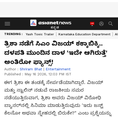
ಕನ್ನಡ
TRENDING :
Yash Toxic Trailer
Karnataka Education Department
A
ತ್ರಿಶಾ ನಡೆಗೆ ಸಿಎಂ ವಿಜಯ್ ಕಕ್ಕಾಬಿಕ್ಕಿ..
ದಳಪತಿ ಮುಂದಿನ ದಾಳ 'ಇದೇ ಆಗಿರುತ್ತೆ'
ಅಂತಿರೋ ಫ್ಯಾನ್ಸ್!
Author :
Shriram Bhat
|
Entertainment
Published :
May 16 2026, 12:03 PM IST
ಈಗ ತ್ರಿಶಾ ಈ ತಂಡಕ್ಕೆ ಸೇರ್ಪಡೆಯಾಗಿದ್ದಾರೆ. ವಿಜಯ್
ಮತ್ತು ಸ್ಟಾಲಿನ್ ನಡುವೆ ರಾಜಕೀಯ ಸಮರ
ನಡೆಯುತ್ತಿರುವಾಗ, ತ್ರಿಶಾ ಅವರು ವಿಜಯ್ ವಿರೋಧಿ
ಬ್ಯಾನರ್‌ನಲ್ಲಿ ಸಿನಿಮಾ ಮಾಡುತ್ತಿರುವುದು 'ಇದು ಜಸ್ಟ್
ಕೆಲಸೋ ಅಥವಾ ಸ್ನೇಹದಲ್ಲಿ ಬಿರುಕೇ?" ಎಂಬ ಪ್ರಶ್ನೆಯನ್ನು