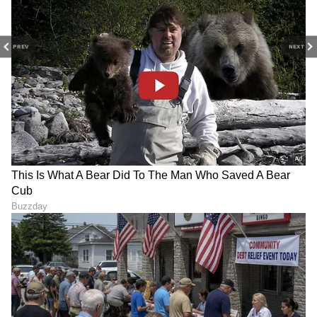
PREV
NEXT