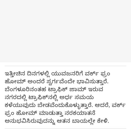
ಇತ್ತೀಚಿನ ದಿನಗಳಲ್ಲಿ ಯುವಜನರಿಗೆ ವರ್ಕ್‌ ಫ್ರಂ
ಹೋಮ್ ಅಂದರೆ ಸ್ವರ್ಗವೆಂದೇ ಭಾವಿಸುತ್ತಾರೆ.
ಬೆಂಗಳೂರಿನಂತಹ ಟ್ರಾಫಿಕ್ ಜಾಮ್ ಇರುವ
ನಗರದಲ್ಲಿ ಟ್ರಾಫಿಕ್‌ನಲ್ಲಿ ಅರ್ಧ ಸಮಯ
ಕಳೆಯುವುದು ಬೇಡವೆಂದುಕೊಳ್ಳುತ್ತಾರೆ. ಆದರೆ, ವರ್ಕ್
ಫ್ರಂ ಹೋಮ್ ಮಾಡುತ್ತಾ ನರಕಯಾತನೆ
ಅನುಭವಿಸಿರುವುದನ್ನು ಆತನ ಬಾಯಲ್ಲೇ ಕೇಳಿ.