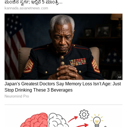
ಕನ್ನಡಿ ಹಿಡಿದಿದೆ.