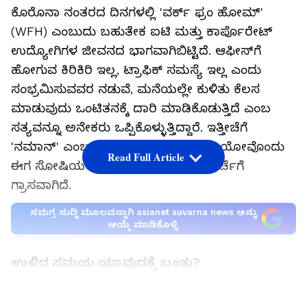
ಕೊರೊನಾ ನಂತರದ ದಿನಗಳಲ್ಲಿ 'ವರ್ಕ್ ಫ್ರಂ ಹೋಮ್'
(WFH) ಎಂಬುದು ಬಹುತೇಕ ಐಟಿ ಮತ್ತು ಕಾರ್ಪೊರೇಟ್
ಉದ್ಯೋಗಿಗಳ ಜೀವನದ ಭಾಗವಾಗಿಬಿಟ್ಟಿದೆ. ಆಫೀಸ್‌ಗೆ
ಹೋಗುವ ಕಿರಿಕಿರಿ ಇಲ್ಲ, ಟ್ರಾಫಿಕ್ ಸಮಸ್ಯೆ ಇಲ್ಲ ಎಂದು
ಸಂಭ್ರಮಿಸುವವರ ನಡುವೆ, ಮನೆಯಲ್ಲೇ ಕುಳಿತು ಕೆಲಸ
ಮಾಡುವುದು ಒಂಟಿತನಕ್ಕೆ ದಾರಿ ಮಾಡಿಕೊಡುತ್ತಿದೆ ಎಂಬ
ಸತ್ಯವನ್ನೂ ಅನೇಕರು ಒಪ್ಪಿಕೊಳ್ಳುತ್ತಿದ್ದಾರೆ. ಇತ್ತೀಚೆಗೆ
'ನಮಾನ್' ಎಂಬ ಯುವಕ ಹಂಚಿಕೊಂಡ ವಿಡಿಯೋವೊಂದು
Read Full Article
ಈಗ ಸೋಷಿಯಲ್ ಮೀಡಿಯಾದಲ್ಲಿ ಭಾರಿ ಚರ್ಚೆಗೆ
ಗ್ರಾಸವಾಗಿದೆ.
ಸಮಗ್ರ ಸುದ್ದಿ ಮೂಲವನ್ನಾಗಿ asianet suvarna news ಅನ್ನು
ಆಯ್ಕೆ ಮಾಡಿಕೊಳ್ಳಿ
ಉಳಿದ ಸಮಯ ಯಾವುದಕ್ಕೆ ಬಂತು?
ನಮಾನ್ ತನ್ನ ವಿಡಿಯೋದಲ್ಲಿ ವರ್ಕ್ ಫ್ರಂ ಹೋಮ್‌ನಿಂದ