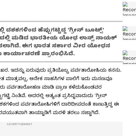
 ದಶಕಗಳಿಂದ ಹೆಪ್ಪುಗಟ್ಟಿದ್ದ 'ಗ್ರೀನ್ ಬೂಟ್ಸ್'
ದಲ್ಲಿ ಮಡಿದ ಭಾರತೀಯ ಯೋಧ ಲಾನ್ಸ್ ನಾಯಕ್
ಿಸಲಾಗಿದೆ. ಈಗ ಭಾರತ ಸರ್ಕಾರ ವೀರ ಯೋಧನ
 ಕಾರ್ಯಾಚರಣೆ ಪ್ರಾರಂಭಿಸಿದೆ.
ದ ಶಿಖರ. ಇದನ್ನು ಏರುವುದು ಪ್ರತಿಯೊಬ್ಬ ಪರ್ವತಾರೋಹಿಯ ಕನಸು.
ತ ಮಾತ್ರವಲ್ಲ, ಅನೇಕ ಸಾಹಸಿಗಳ ಪಾಲಿಗೆ ಇದು ಮಸಣವೂ
ೂರಾರು ಪರ್ವತಾರೋಹಣ ಮಾಡಿ ಪ್ರಾಣ ಕಳೆದುಕೊಂಡವರ
್ಟಿ ನಿಂತಿವೆ. ಅದರಲ್ಲಿ ಅತ್ಯಂತ ಪ್ರಸಿದ್ಧವಾದುದು 'ಗ್ರೀನ್
ಶಕಗಳಿಂದ ಪರ್ವತಾರೋಹಿಗಳಿಗೆ ದಾರಿದೀಪದಂತೆ ಕಾಣುತ್ತಿದ್ದ ಈ
ವಯುತವಾಗಿ ತಾಯ್ನಾಡಿಗೆ ಮರಳಿ ತರಲು ಸಜ್ಜಾಗಿದೆ.