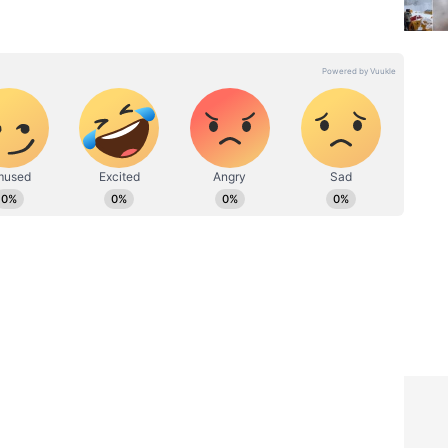
ು ಅಧಿಕೃತವಾಗಿ ಟೆಂಡರ್ ಆಹ್ವಾನಿಸಿದ್ದಾರೆ. ಅತ್ಯಂತ ಎತ್ತರದ
ಿತ ಸಂಸ್ಥೆಗಳಿಗೆ ಈ ಜವಾಬ್ದಾರಿ ನೀಡಲಾಗುತ್ತಿದೆ. ಅಕ್ಟೋಬರ್
ದವನು ಮೂಲತಃ ಶಿಕ್ಷಕ. ಆದರೆ, ಆಕರ್ಷಿಸಿದ್ದು ಪತ್ರಿಕೋದ್ಯಮ. ಎಂಟು
್ನು ದೆಹಲಿಗೆ ತಲುಪಿಸುವ ಗುರಿಯನ್ನು ಹೊಂದಲಾಗಿದೆ.
ತರ ಇದೀಗ ಏಷ್ಯಾನೆಟ್ ಕನ್ನಡದಲ್ಲಿ ಕಾರ್ಯನಿರ್ವಹಿಸುತ್ತಿದ್ದೇನೆ.
 ಡಿಜಿಟಲ್ ಮಾಧ್ಯಮಕ್ಕನುಗುಣವಾಗಿ ಶಿಕ್ಷಣ, ಆರೋಗ್ಯ, ಸಿನಿಮಾ
ಷಿ ಇಷ್ಟ. ಓದು ನೆಚ್ಚಿನ ಹವ್ಯಾಸ.