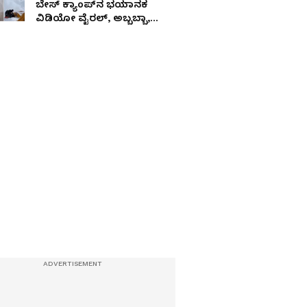
ಬೇಸ್ ಕ್ಯಾಂಪ್‌ನ ಭಯಾನಕ
ವಿಡಿಯೋ ವೈರಲ್, ಅಬ್ಬಬ್ಬಾ,
ಏನೆಲ್ಲಾ ಆಗೋಯ್ತು!