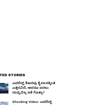
TED STORIES
ಎವರೆಸ್ಟ್ ಶಿಖರವು ಕೈಲಾಸಕ್ಕಿಂತ
ಎತ್ತರವಿದೆ, ಆದರೂ ಏರಲು
ಸಾಧ್ಯವಿಲ್ಲ ಏಕೆ ಗೊತ್ತಾ?
Shocking Video: ಎವರೆಸ್ಟ್