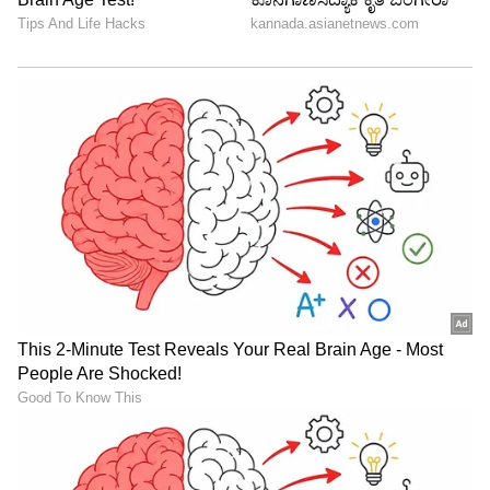
ಸಂಭಾವನೆ ಕೊಡುತ್ತಿದ್ದಾರಂತೆ.
LATEST VIDEOS