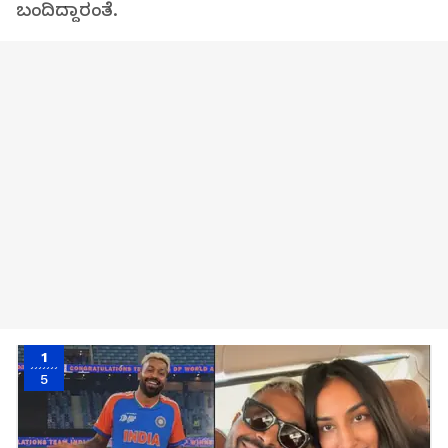
ಬಂದಿದ್ದಾರಂತೆ.
1
5