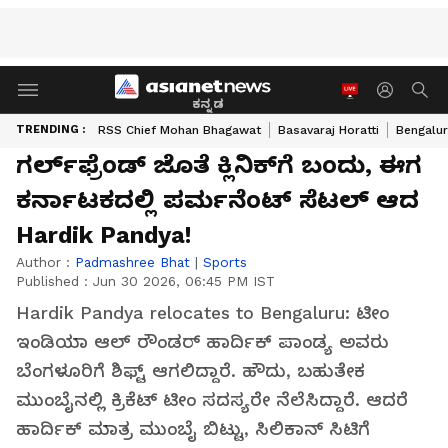
ಕನ್ನಡ
TRENDING :
RSS Chief Mohan Bhagawat
Basavaraj Horatti
Bengalur
ಗರ್ಲ್‌ಫ್ರೆಂಡ್‌ ಜೊತೆ ಕ್ಲಿನಿಕ್‌ಗೆ ಬಂದು, ಈಗ
ಕರ್ನಾಟಕದಲ್ಲಿ ಪರ್ಮನೆಂಟ್ ಸೆಟಲ್‌ ಆದ
Hardik Pandya!
Author :
Padmashree Bhat
|
Sports
Published :
Jun 30 2026, 06:45 PM IST
Hardik Pandya relocates to Bengaluru: ಟೀಂ
ಇಂಡಿಯಾ ಆಲ್ ರೌಂಡರ್ ಹಾರ್ದಿಕ್ ಪಾಂಡ್ಯ ಅವರು
ಬೆಂಗಳೂರಿಗೆ ಶಿಫ್ಟ್‌ ಆಗಲಿದ್ದಾರೆ. ಹೌದು, ಬಹುತೇಕ
ಮುಂಬೈನಲ್ಲಿ ಕ್ರಿಕೆಟ್‌ ಟೀಂ ಸದಸ್ಯರೇ ನೆಲೆಸಿದ್ದಾರೆ. ಆದರೆ
ಹಾರ್ದಿಕ್‌ ಮಾತ್ರ ಮುಂಬೈ ಬಿಟ್ಟು, ಸಿಲಿಕಾನ್‌ ಸಿಟಿಗೆ