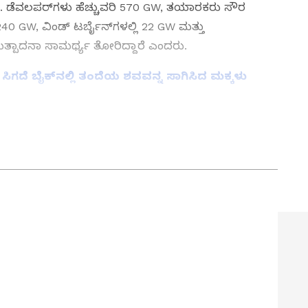
ದರು. ಡೆವಲಪರ್‌ಗಳು ಹೆಚ್ಚುವರಿ 570 GW, ತಯಾರಕರು ಸೌರ
0 GW, ವಿಂಡ್ ಟರ್ಬೈನ್‌ಗಳಲ್ಲಿ 22 GW ಮತ್ತು
ಿ ಉತ್ಪಾದನಾ ಸಾಮರ್ಥ್ಯ ತೋರಿದ್ದಾರೆ ಎಂದರು.
ಸಿಗದೆ ಬೈಕ್‌ನಲ್ಲಿ ತಂದೆಯ ಶವವನ್ನ ಸಾಗಿಸಿದ ಮಕ್ಕಳು
ತ್ತು ಜಗತ್ತಿನ ಕ್ಷಣಕ್ಷಣದ ಕನ್ನಡ ಸುದ್ದಿ (
Kannada
್ ಸುವರ್ಣ ನ್ಯೂಸ್‌ ಫಾಲೋ ಮಾಡಿ. ಬ್ರೇಕಿಂಗ್ ಸುದ್ದಿ
ಷ ವರದಿಗಳು ಮತ್ತು ನೇರ ಪ್ರಸಾರಗಳೊಂದಿಗೆ (
kannada
ಕ್ಲಿಕ್‌ನಲ್ಲಿ ಲಭ್ಯ. ಏಷ್ಯಾನೆಟ್ ಸುವರ್ಣ ನ್ಯೂಸ್
ಾಗು ಎಲ್ಲಾ ಅಪ್‌ಡೇಟ್ ಗಳನ್ನು ಪಡೆಯಿರಿ