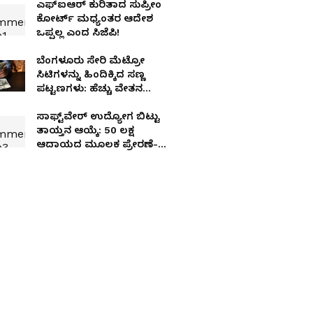
ಎಫ್‌ಐಆರ್‌ ಕುರಿತಾದ ಸುಪ್ರೀಂ
ಕೋರ್ಟ್‌ ಮಧ್ಯಂತರ ಆದೇಶ
ಒಪ್ಪಲ್ಲ ಎಂದ ಸಿಜೆಪಿ!
ಬೆಂಗಳೂರು ಸೇರಿ ಮೆಟ್ರೋ
ಸಿಟಿಗಳನ್ನು ಹಿಂದಿಕ್ಕಿದ ಸಣ್ಣ
ಪಟ್ಟಣಗಳು: ಹೆಚ್ಚು ವೇತನ
ನೀಡುವುದರಲ್ಲಿ ಈ ನಗರವೇ
ಟಾಪ್!
ಸಾಫ್ಟ್​ವೇರ್​ ಉದ್ಯೋಗ ಬಿಟ್ಟು
ತಾಯ್ತನ ಆಯ್ಕೆ: 50 ಲಕ್ಷ
ಆದಾಯದ ಮೂಲಕ ಪ್ರೇರಣೆ-
ಸ್ಟೋರಿ ವೈರಲ್​