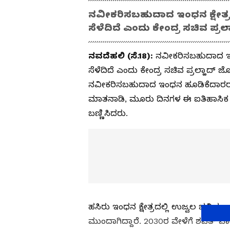
ನವೀಕರಿಸಬಹುದಾದ ಇಂಧನ ಕ್ಷೇತ್ರದ
ಸೆಳೆದಿದೆ ಎಂದು ಕೇಂದ್ರ ಸಚಿವ ಪ್ರ
ನವದೆಹಲಿ (ಸೆ.18):
ನವೀಕರಿಸಬಹುದಾದ ಇಂಧ
ಸೆಳೆದಿದೆ ಎಂದು ಕೇಂದ್ರ ಸಚಿವ ಪ್ರಲ್ಹಾದ್
ನವೀಕರಿಸಬಹುದಾದ ಇಂಧನ ಹೂಡಿಕೆದಾರರ 
ಮಾತನಾಡಿ, ಮೂರು ದಿನಗಳ ಈ ಐತಿಹಾಸಿಕ 
ಬಣ್ಣಿಸಿದರು.
ಹಸಿರು ಇಂಧನ ಕ್ಷೇತ್ರದಲ್ಲಿ ಉಜ್ವಲ ಭವಿಷ
ಮುಂದಾಗಿದ್ದಾರೆ. 2030ರ ವೇಳೆಗೆ ಶಪತ್ ಪ