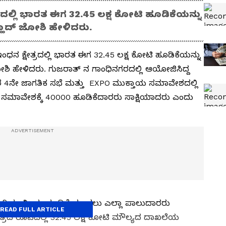
ಲ್ಲಿ ಭಾರತ ಈಗ 32.45 ಲಕ್ಷ ಕೋಟಿ ಹೂಡಿಕೆಯನ್ನು
ಲ್ಹಾದ್ ಜೋಶಿ ಹೇಳಿದರು.
ನ ಕ್ಷೇತ್ರದಲ್ಲಿ ಭಾರತ ಈಗ 32.45 ಲಕ್ಷ ಕೋಟಿ ಹೂಡಿಕೆಯನ್ನು
 ಜೋಶಿ ಹೇಳಿದರು. ಗುಜರಾತ್ ನ ಗಾಂಧಿನಗರದಲ್ಲಿ ಆಯೋಜಿಸಿದ್ದ
4ನೇ ಜಾಗತಿಕ ಸಭೆ ಮತ್ತು EXPO ಮುಕ್ತಾಯ ಸಮಾವೇಶದಲ್ಲಿ
ಸಮಾವೇಶಕ್ಕೆ 40000 ಹೂಡಿಕೆದಾರರು ಸಾಕ್ಷಿಯಾದರು ಎಂದು
್ಯಕ್ಕಾಗಿ ಗಣನೀಯ ಹೂಡಿಕೆ ಮಾಡಲು ಎಲ್ಲಾ ಪಾಲುದಾರರು
READ FULL ARTICLE
ಾತ್ರದ ರೂಪದಲ್ಲಿ 32.45 ಲಕ್ಷ ಕೋಟಿ ಮೌಲ್ಯದ ದಾಖಲೆಯ