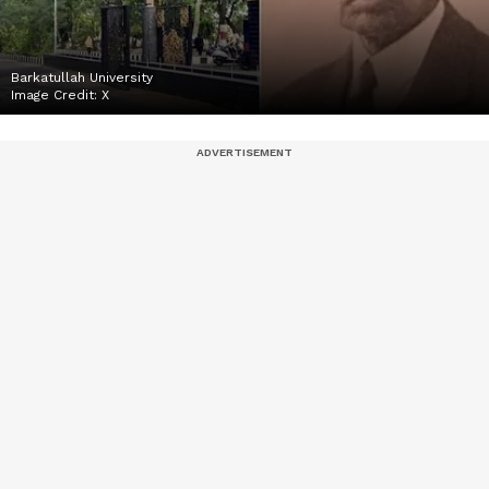
Barkatullah University
Image Credit:
X