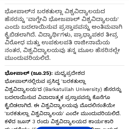
ಭೋಪಾಲ್‌ನ ಬರಕತುಲ್ಲಾ ವಿಶ್ವವಿದ್ಯಾಲಯದ
ಹೆಸರನ್ನು 'ವಾಗ್ದೇವಿ ಭೋಜಪಾಲ್ ವಿಶ್ವವಿದ್ಯಾಲಯ'
ಎಂದು ಬದಲಾಯಿಸುವ ಪ್ರಸ್ತಾಪವನ್ನು ಅಂತಿಮವಾಗಿ
ಕೈಬಿಡಲಾಗಿದೆ. ವಿದ್ಯಾರ್ಥಿಗಳು, ಪ್ರಾಧ್ಯಾಪಕರ ತೀವ್ರ
ವಿರೋಧ ಮತ್ತು ಉಪಕುಲಪತಿ ರಾಜೀನಾಮೆಯ
ನಂತರ, ವಿಶ್ವವಿದ್ಯಾಲಯವು ತನ್ನ ಮೂಲ ಹೆಸರಿನಲ್ಲೇ
ಮುಂದುವರಿಯಲಿದೆ.
ಭೋಪಾಲ್ (ಜೂ.25):
ಮಧ್ಯಪ್ರದೇಶದ
ಭೋಪಾಲ್‌ನಲ್ಲಿರುವ ಪ್ರಸಿದ್ಧ 'ಬರಕತುಲ್ಲಾ
ವಿಶ್ವವಿದ್ಯಾಲಯ'ದ (Barkatullah University) ಹೆಸರನ್ನು
ಬದಲಾಯಿಸುವ ವಿವಾದಾತ್ಮಕ ಪ್ರಸ್ತಾಪವನ್ನು ಕೊನೆಗೂ
ಕೈಬಿಡಲಾಗಿದೆ. ಈ ವಿಶ್ವವಿದ್ಯಾಲಯವು ಮೊದಲಿನಂತೆಯೇ
'ಬರಕತುಲ್ಲಾ ವಿಶ್ವವಿದ್ಯಾಲಯ' ಎಂದೇ ಮುಂದುವರಿಯಲಿದೆ.
ಕಳೆದ ಜೂನ್ 3 ರಂದು ವಿಶ್ವವಿದ್ಯಾಲಯದ ಕಾರ್ಯಕಾರಿ