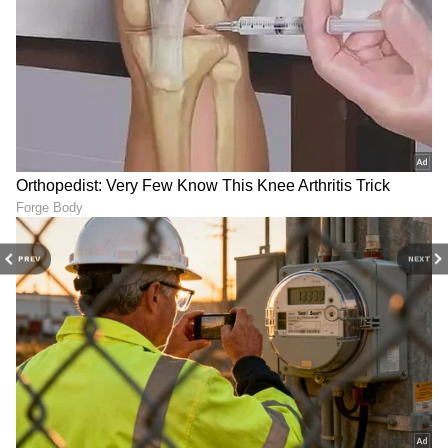
PREV
NEXT