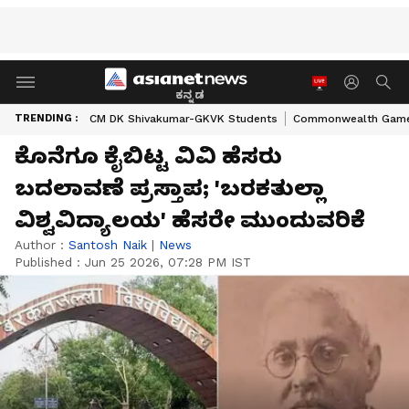
ಕನ್ನಡ
TRENDING :
CM DK Shivakumar-GKVK Students
Commonwealth Game
ಕೊನೆಗೂ ಕೈಬಿಟ್ಟ ವಿವಿ ಹೆಸರು
ಬದಲಾವಣೆ ಪ್ರಸ್ತಾಪ; 'ಬರಕತುಲ್ಲಾ
ವಿಶ್ವವಿದ್ಯಾಲಯ' ಹೆಸರೇ ಮುಂದುವರಿಕೆ
Author :
Santosh Naik
|
News
Published :
Jun 25 2026, 07:28 PM IST