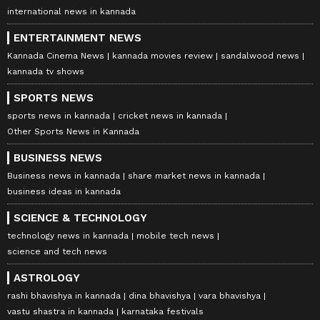
international news in kannada
ENTERTAINMENT NEWS
Kannada Cinema News
kannada movies review
sandalwood news
kannada tv shows
SPORTS NEWS
sports news in kannada
cricket news in kannada
Other Sports News in Kannada
BUSINESS NEWS
Business news in kannada
share market news in kannada
business ideas in kannada
SCIENCE & TECHNOLOGY
technology news in kannada
mobile tech news
science and tech news
ASTROLOGY
rashi bhavishya in kannada
dina bhavishya
vara bhavishya
vastu shastra in kannada
karnataka festivals