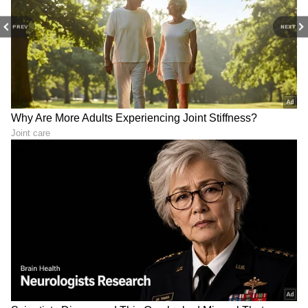
PREV
NEXT