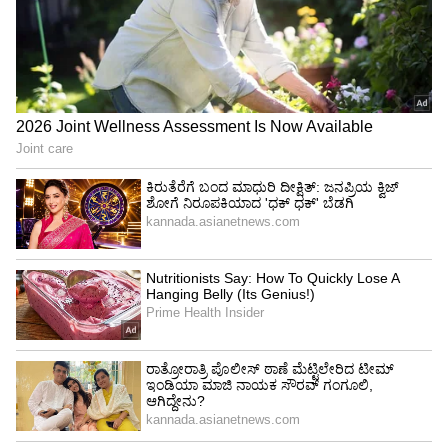
ಆದ ಪ್ಲಾಸ್ಟಿಕ್ ಡಬ್ಬಗಳನ್ನು ಎಸೆಯಿರಿ. ಮೈಕ್ರೋವೇವ್ ಗಳಲ್ಲಿ
ಕೂಡ ಪ್ಲಾಸ್ಟಿಕ್ ಪಾತ್ರೆಗಳನ್ನು ಇಡಬೇಡಿ. ಅದರ ಬದಲು ಟಿನ್
ಫೈಲ್ ಬಳಸಿ ಅಥವಾ ಮಣ್ಣಿನ ಪಾತ್ರೆ ಅಥವಾ ಬಿದಿರಿನ
ಮಡಕೆಯನ್ನು ಕೂಡ ಬಳಸಬಹುದು.
ಪ್ಲಾಸ್ಟಿಕ್ ಬ್ಯಾಗ್ ಗಳಲ್ಲಿ ಸಿಗುವ ಆಹಾರಗಳನ್ನು
ಖರೀದಿಸಬೇಡಿ :
ಸಾಮಾನ್ಯವಾಗಿ ಎಲ್ಲರ ಬ್ಯಾಗ್ ನಲ್ಲಿಯೂ
ನಾವು ಪ್ಲಾಸ್ಟಿಕ್ ನೀರಿನ ಬಾಟಲಿಗಳನ್ನು ಕಾಣಬಹುದು. ಅದರ
ಬದಲು ಸ್ಟೇನ್ ಲೆಸ್ ಸ್ಟೀಲ್ ಬಾಟಲಿಗಳನ್ನು ಬಳಸಿ.
ಬಿಸ್ಫೆನಾಲ್-ಎ ನಿಂದ ಮುಕ್ತವಾಗಿರುವ ಎಳೆನೀರು ಅಥವಾ
ಮುಚ್ಚಳ ಮುಚ್ಚಿದ ಹಿತ್ತಾಳೆ ಕಾಗದದ ಡಬ್ಬದಲ್ಲಿರುವ
ಆಹಾರಗಳನ್ನು ಖರೀದಿಸಿ.