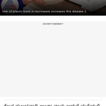
Use of plastic bowl in microwave increases this disease 2