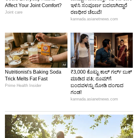
ಪರಿಸರವನ್ನು ಕೂಡ ರಕ್ಷಿಸಬಹುದು. ಇದರಿಂದ ವಾತಾವರಣ
ಶುದ್ಧವಾಗಿ ಆರೋಗ್ಯವೂ ಸುಸ್ಥಿತಿಯಲ್ಲಿರುತ್ತದೆ.