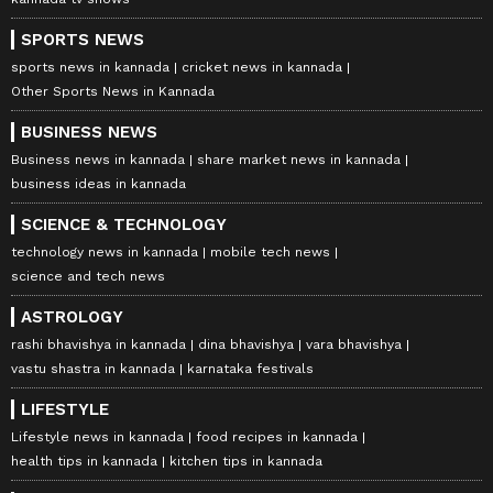
SPORTS NEWS
sports news in kannada
cricket news in kannada
Other Sports News in Kannada
BUSINESS NEWS
Business news in kannada
share market news in kannada
business ideas in kannada
SCIENCE & TECHNOLOGY
technology news in kannada
mobile tech news
science and tech news
ASTROLOGY
rashi bhavishya in kannada
dina bhavishya
vara bhavishya
vastu shastra in kannada
karnataka festivals
LIFESTYLE
Lifestyle news in kannada
food recipes in kannada
health tips in kannada
kitchen tips in kannada