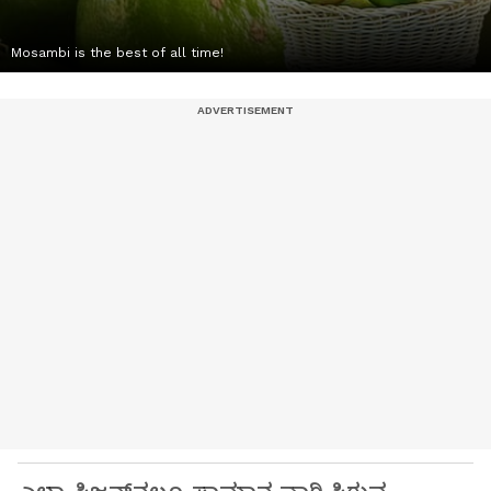
Mosambi is the best of all time!