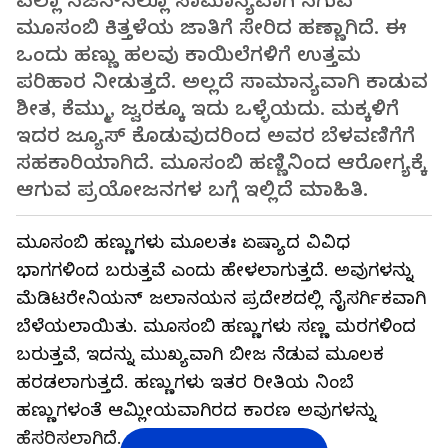
ಎಲ್ಲಾ ಸಿಜನ್‌ನಲ್ಲೂ ಸಾಮಾನ್ಯವಾಗಿ ಸಿಗುವ
ಮೂಸಂಬಿ ಕಿತ್ತಳೆಯ ಜಾತಿಗೆ ಸೇರಿದ ಹಣ್ಣಾಗಿದೆ. ಈ
ಒಂದು ಹಣ್ಣು ಹಲವು ಕಾಯಿಲೆಗಳಿಗೆ ಉತ್ತಮ
ಪರಿಹಾರ ನೀಡುತ್ತದೆ. ಅಲ್ಲದೆ ಸಾಮಾನ್ಯವಾಗಿ ಕಾಡುವ
ಶೀತ, ಕೆಮ್ಮು, ಜ್ವರಕ್ಕೂ ಇದು ಒಳ್ಳೆಯದು. ಮಕ್ಕಳಿಗೆ
ಇದರ ಜ್ಯೂಸ್ ಕೊಡುವುದರಿಂದ ಅವರ ಬೆಳವಣಿಗೆಗೆ
ಸಹಕಾರಿಯಾಗಿದೆ. ಮೂಸಂಬಿ ಹಣ್ಣಿನಿಂದ ಆರೋಗ್ಯಕ್ಕೆ
ಆಗುವ ಪ್ರಯೋಜನಗಳ ಬಗ್ಗೆ ಇಲ್ಲಿದೆ ಮಾಹಿತಿ.
ಮೂಸಂಬಿ ಹಣ್ಣುಗಳು ಮೂಲತಃ ಏಷ್ಯಾದ ವಿವಿಧ
ಭಾಗಗಳಿಂದ ಬರುತ್ತವೆ ಎಂದು ಹೇಳಲಾಗುತ್ತದೆ. ಅವುಗಳನ್ನು
ಮೆಡಿಟರೇನಿಯನ್ ಜಲಾನಯನ ಪ್ರದೇಶದಲ್ಲಿ ನೈಸರ್ಗಿಕವಾಗಿ
ಬೆಳೆಯಲಾಯಿತು. ಮೂಸಂಬಿ ಹಣ್ಣುಗಳು ಸಣ್ಣ ಮರಗಳಿಂದ
ಬರುತ್ತವೆ, ಇದನ್ನು ಮುಖ್ಯವಾಗಿ ಬೀಜ ನೆಡುವ ಮೂಲಕ
ಹರಡಲಾಗುತ್ತದೆ. ಹಣ್ಣುಗಳು ಇತರ ರೀತಿಯ ನಿಂಬೆ
ಹಣ್ಣುಗಳಂತೆ ಆಮ್ಲೀಯವಾಗಿರದ ಕಾರಣ ಅವುಗಳನ್ನು
ಹೆಸರಿಸಲಾಗಿದೆ.