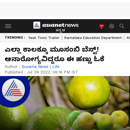
ಕನ್ನಡ
TRENDING :
Yash Toxic Trailer
Karnataka Education Department
A
ಎಲ್ಲಾ ಕಾಲಕ್ಕೂ ಮೂಸಂಬಿ ಬೆಸ್ಟ್!
ಆನಾರೋಗ್ಯವಿದ್ದರೂ ಈ ಹಣ್ಣು ಓಕೆ
Author :
Suvarna News
|
Life
Published :
Jul 29 2022, 06:16 PM IST