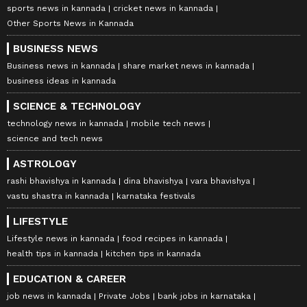
sports news in kannada
cricket news in kannada
Other Sports News in Kannada
BUSINESS NEWS
Business news in kannada
share market news in kannada
business ideas in kannada
SCIENCE & TECHNOLOGY
technology news in kannada
mobile tech news
science and tech news
ASTROLOGY
rashi bhavishya in kannada
dina bhavishya
vara bhavishya
vastu shastra in kannada
karnataka festivals
LIFESTYLE
Lifestyle news in kannada
food recipes in kannada
health tips in kannada
kitchen tips in kannada
EDUCATION & CAREER
job news in kannada
Private Jobs
bank jobs in karnataka