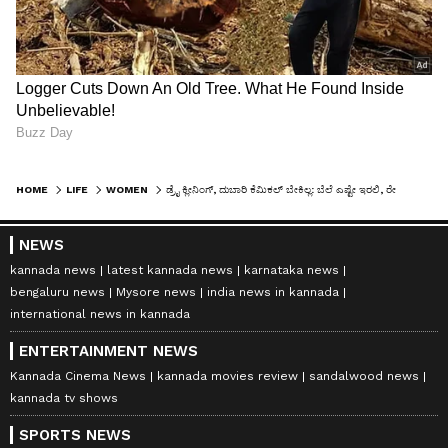
HOME
LIFE
WOMEN
ಡ್ರೈ ಕ್ಲೀನಿಂಗ್, ದುಬಾರಿ ಕೆಮಿಕಲ್‌ ಬೇಕಿಲ್ಲ: ಬೆಲೆ ಎಷ್ಟೇ ಇರಲಿ, ರೇಷ್ಮೆ ಸೀರೆ ಅಂದ ಕಡಿಮೆಯಾಗದಂತೆ ಮಾಡೋ ಟಿಪ್ಸ್‌ ಇಲ್ಲಿದೆ!
NEWS
kannada news
latest kannada news
karnataka news
bengaluru news
Mysore news
india news in kannada
international news in kannada
ENTERTAINMENT NEWS
Kannada Cinema News
kannada movies review
sandalwood news
kannada tv shows
SPORTS NEWS