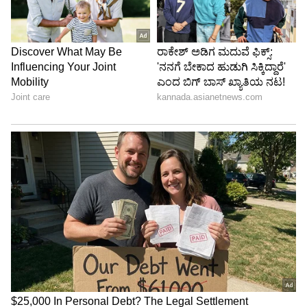
DOWNLOAD APP
RECOMMENDED STORIES