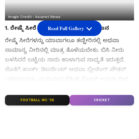
Image Credit :
Asianet News
1. ರೇಷ್ಮೆ ಸೀರೆ ತೊಳೆಯುವ ಸರಿಯಾದ ವಿಧಾನ
Read Full Gallery
ರೇಷ್ಮೆ ಸೀರೆಗಳನ್ನು ಯಾವಾಗಲೂ ತಣ್ಣೀರಿನಲ್ಲಿ ಅಥವಾ
ಸಾಮಾನ್ಯ ನೀರಿನಲ್ಲಿ ಮಾತ್ರ ತೊಳೆಯಬೇಕು. ಬಿಸಿ ನೀರು
ಬಳಸಿದರೆ ಬಟ್ಟೆಯ ನಾರು ಹಾಳಾಗುವ ಸಾಧ್ಯತೆ ಇರುತ್ತದೆ.
ಜೊತೆಗೆ ಹಾರ್ಡ್ ಡಿಟರ್ಜೆಂಟ್ ಅಥವಾ ಬ್ಲೀಚಿಂಗ್ ಪೌಡರ್
ಬಳಸಬಾರದು. ಮೃದುವಾದ ಲಿಕ್ವಿಡ್ ಸೋಪ್ ಅಥವಾ ಸಿಲ್ಕ್
ಫ್ಯಾಬ್ರಿಕ್ ಕ್ಲೀನರ್ ಬಳಸುವುದು ಉತ್ತಮ. ಸೀರೆಯನ್ನು
ಬಲವಾಗಿ ಒರೆಸುವುದು ತಪ್ಪು. ಕೈಯಿಂದ ನಿಧಾನವಾಗಿ
FOOTBALL WC '26
CRICKET
ತೊಳೆಯಬೇಕು.
ಸಮಗ್ರ ಸುದ್ದಿ ಮೂಲವನ್ನಾಗಿ asianet suvarna news ಅನ್ನು
ಆಯ್ಕೆ ಮಾಡಿಕೊಳ್ಳಿ