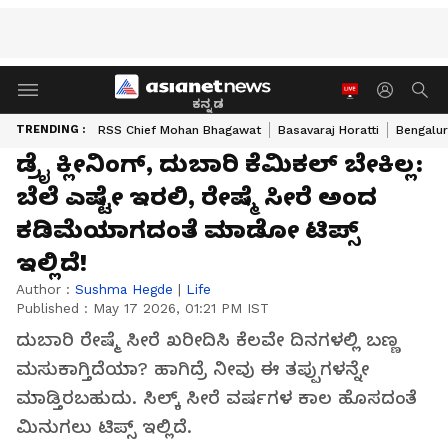
ಕನ್ನಡ
TRENDING :
RSS Chief Mohan Bhagawat
Basavaraj Horatti
Bengalur
ಡ್ರೈ ಕ್ಲೀನಿಂಗ್, ದುಬಾರಿ ಕೆಮಿಕಲ್‌ ಬೇಕಿಲ್ಲ:
ಬೆಲೆ ಎಷ್ಟೇ ಇರಲಿ, ರೇಷ್ಮೆ ಸೀರೆ ಅಂದ
ಕಡಿಮೆಯಾಗದಂತೆ ಮಾಡೋ ಟಿಪ್ಸ್‌
ಇಲ್ಲಿದೆ!
Author :
Sushma Hegde
|
Life
Published :
May 17 2026, 01:21 PM IST
ದುಬಾರಿ ರೇಷ್ಮೆ ಸೀರೆ ಖರೀದಿಸಿ ಕೆಲವೇ ದಿನಗಳಲ್ಲಿ ಬಣ್ಣ
ಮಸುಕಾಗ್ತಿದೆಯಾ? ಹಾಗಿದ್ರೆ ನೀವು ಈ ತಪ್ಪುಗಳನ್ನೇ
ಮಾಡ್ತಿರಬಹುದು. ಸಿಲ್ಕ್ ಸೀರೆ ವರ್ಷಗಳ ಕಾಲ ಹೊಸದಂತೆ
ಮಿನುಗಲು ಟಿಪ್ಸ್ ಇಲ್ಲಿದೆ.