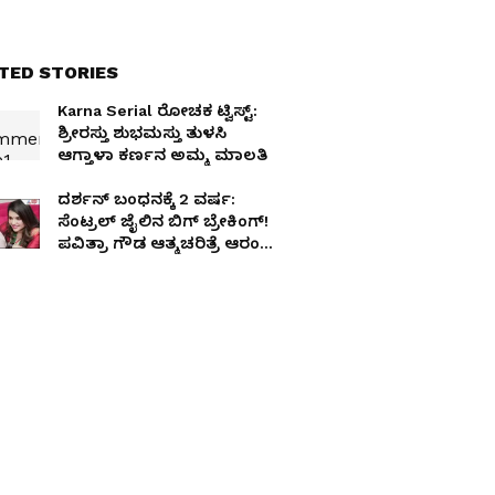
TED STORIES
Karna Serial ರೋಚಕ ಟ್ವಿಸ್ಟ್​:
ಶ್ರೀರಸ್ತು ಶುಭಮಸ್ತು ತುಳಸಿ
ಆಗ್ತಾಳಾ ಕರ್ಣನ ಅಮ್ಮ ಮಾಲತಿ
ದರ್ಶನ್​ ಬಂಧನಕ್ಕೆ 2 ವರ್ಷ:
ಸೆಂಟ್ರಲ್​ ಜೈಲಿನ ಬಿಗ್​ ಬ್ರೇಕಿಂಗ್​!
ಪವಿತ್ರಾ ಗೌಡ ಆತ್ಮಚರಿತ್ರೆ ಆರಂಭ-
ಮುಂದೇನು