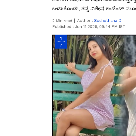
ಬಳಸಿಕೊಂಡು, ತನ್ನ ವಿಶೇಷ ಕಂಟೆಂಟ್ ಮೂಲಕ 
Author :
Suchethana D
2
Min read
Published :
Jun 11 2026, 09:44 PM IST
1
7