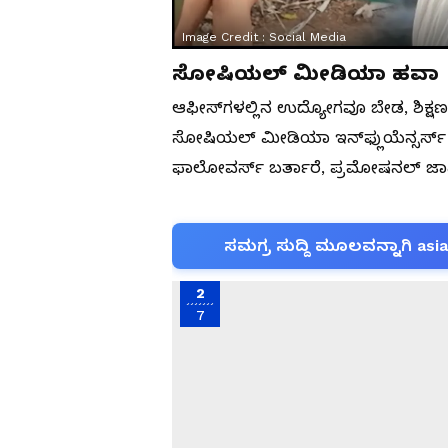
Image Credit :
Social Media
ಸೋಷಿಯಲ್ ಮೀಡಿಯಾ ಹವಾ
ಆಫೀಸ್​ಗಳಲ್ಲಿನ ಉದ್ಯೋಗವೂ ಬೇಡ, ಶಿಕ್ಷ
ಸೋಷಿಯಲ್​ ಮೀಡಿಯಾ ಇನ್​ಫ್ಲುಯೆನ್ಸರ್ಸ್​ 
ಫಾಲೋವರ್ಸ್​ ಬರ್ತಾರೆ, ಪ್ರಮೋಷನಲ್​ ಜಾಹ
ಸಮಗ್ರ ಸುದ್ದಿ ಮೂಲವನ್ನಾಗಿ asi
2
7