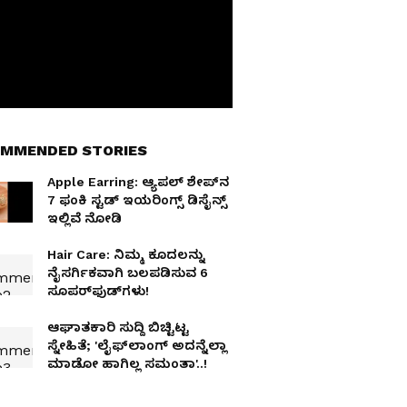
MMENDED STORIES
Apple Earring: ಆ್ಯಪಲ್ ಶೇಪ್‌ನ
7 ಫಂಕಿ ಸ್ಟಡ್ ಇಯರಿಂಗ್ಸ್ ಡಿಸೈನ್ಸ್
ಇಲ್ಲಿವೆ ನೋಡಿ
Hair Care: ನಿಮ್ಮ ಕೂದಲನ್ನು
ನೈಸರ್ಗಿಕವಾಗಿ ಬಲಪಡಿಸುವ 6
ಸೂಪರ್‌ಫುಡ್‌ಗಳು!
ಆಘಾತಕಾರಿ ಸುದ್ದಿ ಬಿಚ್ಟಿಟ್ಟ
ಸ್ನೇಹಿತೆ; 'ಲೈಫ್‌ಲಾಂಗ್ ಅದನ್ನೆಲ್ಲಾ
ಮಾಡೋ ಹಾಗಿಲ್ಲ ಸಮಂತಾ'..!