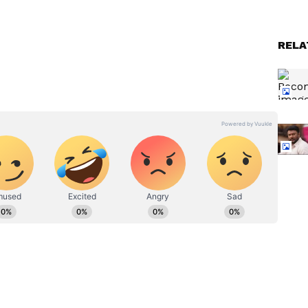
ಟ್​:
ದರ್ಶನ್​ ಬಂಧನಕ್ಕೆ 2 ವರ್ಷ:
ಿ ಆಗ್ತಾಳಾ
ಸೆಂಟ್ರಲ್​ ಜೈಲಿನ ಬಿಗ್​ ಬ್ರೇಕಿಂಗ್​!
ಪವಿತ್ರಾ ಗೌಡ ಆತ್ಮಚರಿತ್ರೆ ಆರಂಭ-
RELA
ಮುಂದೇನು