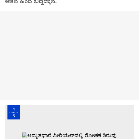
ಆತನ ಹಿಂದೆ ಬಿದ್ದಿದ್ದಾನೆ.
1
5