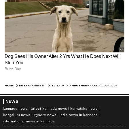
HOME
ENTERTAINMENT
TV TALK
AMRUTHADHAARE: ಬಯಲಾಯ್ತು ತಾಯಿ-ಮಗನ ರಹಸ್ಯ ಆಟ! ನಿಟ್ಟುಸಿರು ಬಿಟ್ಟಿದ್ಯಾಕೆ ವೀಕ್ಷಕರು
NEWS
kannada news
latest kannada news
karnataka news
bengaluru news
Mysore news
india news in kannada
international news in kannada