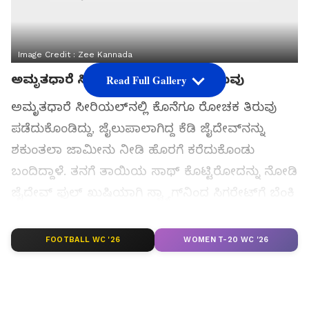
Image Credit :
Zee Kannada
Read Full Gallery
ಅಮೃತಧಾರೆ ಸೀರಿಯಲ್‌ನಲ್ಲಿ ರೋಚಕ ತಿರುವು
ಅಮೃತಧಾರೆ ಸೀರಿಯಲ್‌ನಲ್ಲಿ ಕೊನೆಗೂ ರೋಚಕ ತಿರುವು
ಪಡೆದುಕೊಂಡಿದ್ದು, ಜೈಲುಪಾಲಾಗಿದ್ದ ಕೆಡಿ ಜೈದೇವ್‌ನನ್ನು
ಶಕುಂತಲಾ ಜಾಮೀನು ನೀಡಿ ಹೊರಗೆ ಕರೆದುಕೊಂಡು
ಬಂದಿದ್ದಾಳೆ. ತನಗೆ ತಾಯಿಯ ಸಾಥ್ ಕೊಟ್ಟಿರೋದನ್ನು ನೋಡಿ
ಜೈದೇವ್ ಫುಲ್ ಖುಷಿಯಾಗಿ ಸ್ವ್ಯಾಗ್‌ನಿಂದ ಸಿಗರೇಟ್‌ಗೆ ಬೆಂಕಿ
ಹಚ್ಚಿದ್ದಾನೆ.
FOOTBALL WC '26
WOMEN T-20 WC '26
ಸಮಗ್ರ ಸುದ್ದಿ ಮೂಲವನ್ನಾಗಿ asianet suvarna news ಅನ್ನು
ಆಯ್ಕೆ ಮಾಡಿಕೊಳ್ಳಿ