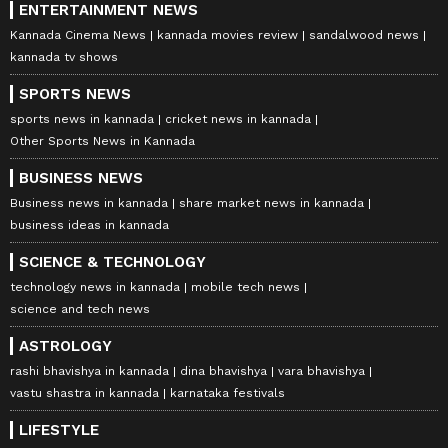
ENTERTAINMENT NEWS
Kannada Cinema News
kannada movies review
sandalwood news
kannada tv shows
SPORTS NEWS
sports news in kannada
cricket news in kannada
Other Sports News in Kannada
BUSINESS NEWS
Business news in kannada
share market news in kannada
business ideas in kannada
SCIENCE & TECHNOLOGY
technology news in kannada
mobile tech news
science and tech news
ASTROLOGY
rashi bhavishya in kannada
dina bhavishya
vara bhavishya
vastu shastra in kannada
karnataka festivals
LIFESTYLE