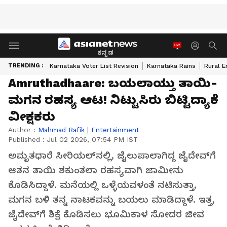
ಕನ್ನಡ
TRENDING :
Karnataka Voter List Revision
Karnataka Rains
Rural 
Amruthadhaare: ಬಯಲಾಯ್ತು ತಾಯಿ-
ಮಗನ ರಹಸ್ಯ ಆಟ! ನಿಟ್ಟುಸಿರು ಬಿಟ್ಟಿದ್ಯಾಕೆ
ವೀಕ್ಷಕರು
Author :
Mahmad Rafik
|
Entertainment
Published :
Jul 02 2026, 07:54 PM IST
ಅಮೃತಧಾರೆ ಸೀರಿಯಲ್‌ನಲ್ಲಿ, ಜೈಲುಪಾಲಾಗಿದ್ದ ಜೈದೇವ್‌ಗೆ
ಆತನ ತಾಯಿ ಶಕುಂತಲಾ ರಹಸ್ಯವಾಗಿ ಜಾಮೀನು
ಕೊಡಿಸಿದ್ದಾಳೆ. ಮನೆಯಲ್ಲಿ ಒಳ್ಳೆಯವಳಂತೆ ನಟಿಸುತ್ತಾ,
ಮಗನ ಬಳಿ ತನ್ನ ನಾಟಕವನ್ನು ಬಯಲು ಮಾಡಿದ್ದಾಳೆ. ಇತ್ತ,
ಜೈದೇವ್‌ಗೆ ಶಿಕ್ಷೆ ಕೊಡಿಸಲು ಭೂಮಿಕಾಳ ಸೋದರ ಜೀವ