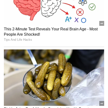
ಶೂಟಿಂಗ್ ನಿಂದ ಬ್ರೇಕ್ ತೆಗೆದುಕೊಂಡ ನಟಿಯರು
ಮೀನಾ ಪಾತ್ರಧಾರಿ ಮೇಘಾ, ಅಮ್ಮು ಪಾತ್ರದಲ್ಲಿ
ನಟಿಸುತ್ತಿರುವ ಊರ್ಜಿತಾ ಹಾಗೂ ಪ್ರಿಯಾ ಪಾತ್ರದಲ್ಲಿ
ನಟಿಸುತ್ತಿರುವ ಅರ್ಪಿತಾ ಗೌಡ, ಧಾರಾವಾಹಿಯಿಂದ ಬ್ರೇಕ್
ತೆಗೆದುಕೊಂಡಿದ್ದು, ಜೊತೆಯಾಗಿ ರಾಯರ ದರ್ಶನ ಪಡೆದು
ಬಂದಿದ್ದಾರೆ. ನಂದನ ಸೊಸೆಯಂದಿರನ್ನು ಒಟ್ಟಾಗಿ ನೋಡಿ
ಅಭಿಮಾನಿಗಳು ಖುಷಿಯಾಗಿದ್ದಾರೆ.