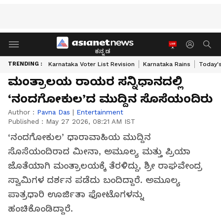
ಕನ್ನಡ
TRENDING :
Karnataka Voter List Revision
Karnataka Rains
Today'
ಮಂತ್ರಾಲಯ ರಾಯರ ಸನ್ನಿಧಾನದಲ್ಲಿ
‘ನಂದಗೋಕುಲ’ದ ಮುದ್ದಿನ ಸೊಸೆಯಂದಿರು
Author :
Pavna Das
|
Entertainment
Published :
May 27 2026, 08:21 AM IST
‘ನಂದಗೋಕುಲ’ ಧಾರಾವಾಹಿಯ ಮುದ್ದಿನ
ಸೊಸೆಯಂದಿರಾದ ಮೀನಾ, ಅಮೂಲ್ಯ ಮತ್ತು ಪ್ರಿಯಾ
ಜೊತೆಯಾಗಿ ಮಂತ್ರಾಲಯಕ್ಕೆ ತೆರಳಿದ್ದು, ಶ್ರೀ ರಾಘವೇಂದ್ರ
ಸ್ವಾಮಿಗಳ ದರ್ಶನ ಪಡೆದು ಬಂದಿದ್ದಾರೆ. ಅಮೂಲ್ಯ
ಪಾತ್ರಧಾರಿ ಊರ್ಜಿತಾ ಫೋಟೊಗಳನ್ನು
ಹಂಚಿಕೊಂಡಿದ್ದಾರೆ.