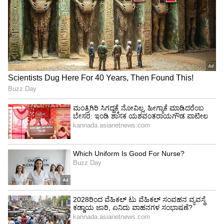
ಕಾಲೆಳೆಯುತ್ತಿದ್ದಾರೆ.
4
6