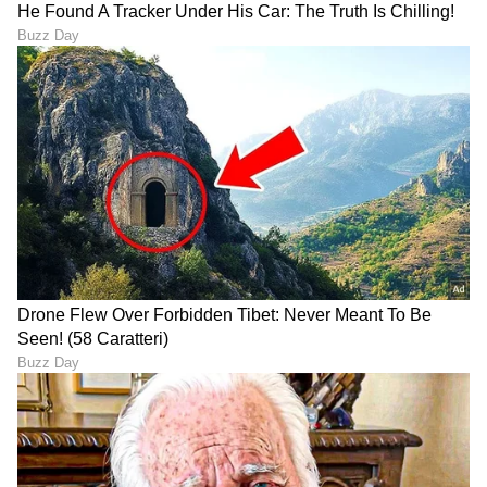
ಅಷ್ಟಕ್ಕೂ ಭವ್ಯಾ ಅವರ ಲವ್​ಸ್ಟೋರಿ ಬಗ್ಗೆ ಇದಾಗಲೇ ರಿವೀಲ್​
ಆಗಿದೆ. ಅವರು ಕಳೆದ ಐದು ವರ್ಷದಿಂದ ಒಬ್ಬರೇ ನನಗೆ ಕ್ರಶ್‌
ಇದ್ದಾರೆ ಎಂದು ಹಿಂದೊಮ್ಮೆ ಹೇಳಿದ್ದರು. ನಿಮಗೆ ಯಾರಾದರೂ
ಕ್ರಶ್‌ ಇದ್ದಾರಾ ಎಂದು ಭವ್ಯಾ ಗೌಡ ಅವರಿಗೆ ಎಷಿಯಾನೆಟ್‌
ಸುವರ್ಣ ನ್ಯೂಸ್‌ ಪ್ರಶ್ನೆ ಮಾಡಿತ್ತು, ಆಗಲೇ ಅವರು ಹೌದು,
ಕಳೆದ ಐದು ವರ್ಷದಿಂದ ಒಬ್ಬರೇ ನನಗೆ ಕ್ರಶ್‌ ಇದ್ದಾರೆ ಎಂದು
ಹೇಳಿದ್ದರು. ಅವರು ಯಾರು ಎನ್ನುವುದು ಇನ್ನಷ್ಟೇ ರಿವೀಲ್​
ಆಗಬೇಕಿದೆ.
LATEST VIDEOS