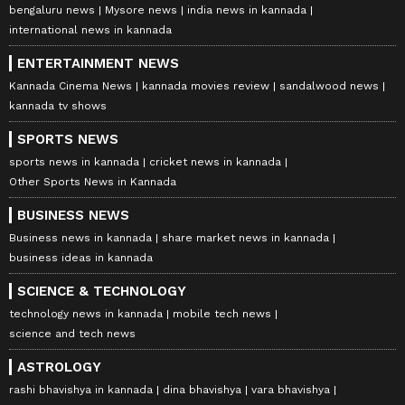
bengaluru news
Mysore news
india news in kannada
international news in kannada
ENTERTAINMENT NEWS
Kannada Cinema News
kannada movies review
sandalwood news
kannada tv shows
SPORTS NEWS
sports news in kannada
cricket news in kannada
Other Sports News in Kannada
BUSINESS NEWS
Business news in kannada
share market news in kannada
business ideas in kannada
SCIENCE & TECHNOLOGY
technology news in kannada
mobile tech news
science and tech news
ASTROLOGY
rashi bhavishya in kannada
dina bhavishya
vara bhavishya