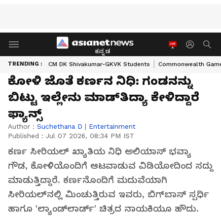
ಕನ್ನಡ
TRENDING :
CM DK Shivakumar-GKVK Students
Commonwealth Game
ಕೋಳಿ ಜೊತೆ ಕರ್ಣನ ನಿಧಿ: ಗಂಡನನ್ನು
ಬಿಟ್ಟು ಇಲ್ಲೇನು ಮಾಡ್​ತಿದ್ಯಾ ಕೇಳಿದ್ದಾರೆ
ಫ್ಯಾನ್ಸ್​
Author :
Suchethana D
|
Entertainment
Published :
Jul 07 2026, 08:34 PM IST
ಕರ್ಣ ಸೀರಿಯಲ್ ಖ್ಯಾತಿಯ ನಿಧಿ ಅಲಿಯಾಸ್ ಭವ್ಯಾ
ಗೌಡ, ಕೋಳಿಯೊಂದಿಗೆ ಆಟವಾಡುವ ವಿಡಿಯೋದಿಂದ ಸದ್ದು
ಮಾಡುತ್ತಿದ್ದಾರೆ. ಕರ್ಣನೊಂದಿಗೆ ಮದುವೆಯಾಗಿ
ಸೀರಿಯಲ್‌ನಲ್ಲಿ ಮಿಂಚುತ್ತಿರುವ ಇವರು, ಬಿಗ್‌ಬಾಸ್ ಸ್ಪರ್ಧಿ
ಹಾಗೂ 'ಲ್ಯಾಂಡ್‌ಲಾರ್ಡ್' ಚಿತ್ರದ ನಾಯಕಿಯೂ ಹೌದು.