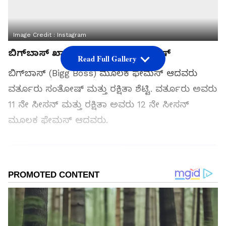
Image Credit :
Instagram
ಬಿಗ್‌ಬಾಸ್‌ ಖ್ಯಾತಿಯ ವರ್ತೂರು ಸಂತೋಷ್‌
Read Full Gallery
ಬಿಗ್‌ಬಾಸ್ (Bigg Boss) ಮೂಲಕ ಫೇಮಸ್‌ ಆದವರು
ವರ್ತೂರು ಸಂತೋಷ್‌ ಮತ್ತು ರಕ್ಷಿತಾ ಶೆಟ್ಟಿ. ವರ್ತೂರು ಅವರು
11 ನೇ ಸೀಸನ್‌ ಮತ್ತು ರಕ್ಷಿತಾ ಅವರು 12 ನೇ ಸೀಸನ್‌
ಮೂಲಕ ಫೇಮಸ್‌ ಆದವರು.
ಸಮಗ್ರ ಸುದ್ದಿ ಮೂಲವನ್ನಾಗಿ asianet suvarna news ಅನ್ನು
ಆಯ್ಕೆ ಮಾಡಿಕೊಳ್ಳಿ