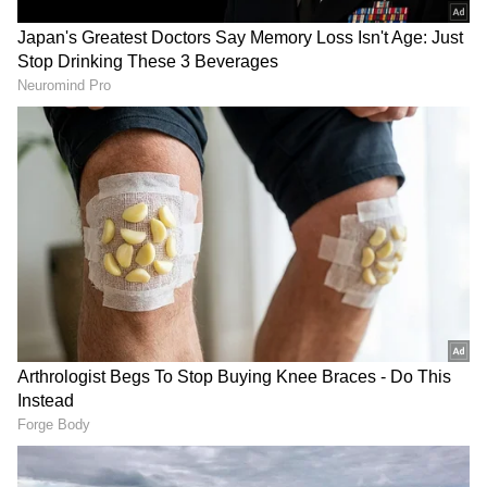
ವರ್ತೂರು ಸಂತೋಷ್‌ ಅವರು ಹಳ್ಳಿಕಾರ್‌ ಹಸುವಿನ
ತಳಿಯನ್ನು ಸಾಕುತ್ತಿದ್ದಾರೆ. ತಮ್ಮ ಮನೆಯ ಹಸುಗಳನ್ನು
ಮಕ್ಕಳಂತೆಯೇ ನೋಡುವ ವರ್ತೂರು ಸಂತೋಷ್‌ ಅವರು
ಮಾಲಾಶ್ರೀ ಎನ್ನುವ ಹಸುವಿನ ಅದ್ಧೂರಿ ಸೀಮಂತ
ಮಾಡಿದ್ದಾರೆ. ಬಿಗ್​ಬಾಸ್​ 12ರ ರನ್ನರ್ಸ್ ಅಪ್​ಗೆ 2 ಲಕ್ಷ
ಕೊಡುವುದಾಗಿ ವರ್ತೂರು ಸಂತೋಷ್​ ಘೋಷಿಸಿದ್ದರು.
ಅದರಂತೆ ರಕ್ಷಿತಾ ಅವರಿಗೆ ಇದೇ ಸಂದರ್ಭದಲ್ಲಿ ಕರೆದು
ಸನ್ಮಾನವನ್ನೂ ಮಾಡಿದ್ದಾರೆ. ಆದರೆ ಇಲ್ಲೊಂದು ರೋಚಕ
ಘಟನೆ ನಡೆದಿದೆ.