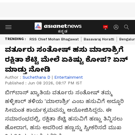
ಕನ್ನಡ
TRENDING :
RSS Chief Mohan Bhagawat
Basavaraj Horatti
Bengalur
ವರ್ತೂರು ಸಂತೋಷ್​ ಹಸು ಮಾಲಾಶ್ರಿಗೆ
ರಕ್ಷಿತಾ ಶೆಟ್ಟಿ ಮೇಲೆ ಏಕಿಷ್ಟು ಕೋಪ? ಏನ್​
ಮಾಡ್ತು ನೋಡಿ
Author :
Suchethana D
|
Entertainment
Published :
Jun 08 2026, 08:17 PM IST
ಬಿಗ್‌ಬಾಸ್‌ ಖ್ಯಾತಿಯ ವರ್ತೂರು ಸಂತೋಷ್ ತಮ್ಮ
ಹಳ್ಳಿಕಾರ್ ತಳಿಯ 'ಮಾಲಾಶ್ರೀ' ಎಂಬ ಹಸುವಿಗೆ ಅದ್ಧೂರಿ
ಸೀಮಂತ ಕಾರ್ಯಕ್ರಮವನ್ನು ಆಯೋಜಿಸಿದ್ದರು. ಈ
ಸಮಾರಂಭದಲ್ಲಿ, ರಕ್ಷಿತಾ ಶೆಟ್ಟಿ ಹಸುವಿಗೆ ಹಣ್ಣು ತಿನ್ನಿಸಲು
ಹೋದಾಗ, ಹಸು ಅವರಿಂದ ಹಣ್ಣನ್ನು ಸ್ವೀಕರಿಸದೆ ಮುಖ