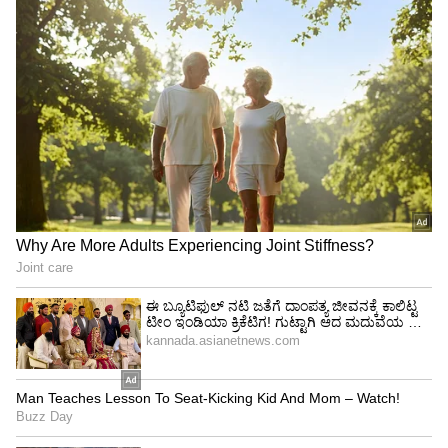
ಅಲಂಕಾರವನ್ನೂ ಮಾಡಲಾಗಿತ್ತು. ಹಲವಾರು ಮಂದಿಯನ್ನು
ಇದಕ್ಕೆ ಆಹ್ವಾನಿಸಲಾಗಿತ್ತು.
4
6