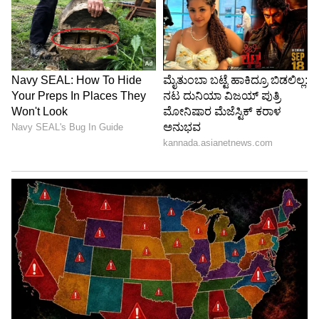
ಇವರು ಜೀ ಕನ್ನಡದ ಲಕ್ಷ್ಮೀ ನಿವಾಸ ಸೀರಿಯಲ್​​ನಲ್ಲಿ ಮೊದಲು
ವಿಶ್ವನ ಪಾತ್ರ ಮಾಡುತ್ತಿದ್ದರು. ಆ ಬಳಿಕ ಕಲರ್ಸ್​ ಕನ್ನಡದ
ಗಂಧದ ಗುಡಿ ಸೀರಿಯಲ್​ನಲ್ಲಿ ಲೀಡ್​ ರೋಲ್​ ಸಿಕ್ಕ ಕಾರಣ,
ಲಕ್ಷ್ಮೀ ನಿವಾಸ ಸೀರಿಯಲ್​​ ಬಿಟ್ಟರು.