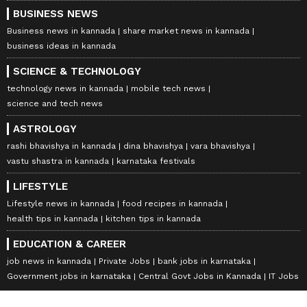
BUSINESS NEWS
Business news in kannada
share market news in kannada
business ideas in kannada
SCIENCE & TECHNOLOGY
technology news in kannada
mobile tech news
science and tech news
ASTROLOGY
rashi bhavishya in kannada
dina bhavishya
vara bhavishya
vastu shastra in kannada
karnataka festivals
LIFESTYLE
Lifestyle news in kannada
food recipes in kannada
health tips in kannada
kitchen tips in kannada
EDUCATION & CAREER
job news in kannada
Private Jobs
bank jobs in karnataka
Government jobs in karnataka
Central Govt Jobs in Kannada
IT Jobs