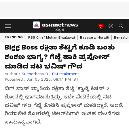
ಕನ್ನಡ
TRENDING :
RSS Chief Mohan Bhagawat
Basavaraj Horatti
Bengalur
Bigg Boss ರಕ್ಷಿತಾ ಶೆಟ್ಟಿಗೆ ಕೂಡಿ ಬಂತು
ಕಂಕಣ ಭಾಗ್ಯ? ಗೆಜ್ಜೆ ಹಾಕಿ ಪ್ರಪೋಸ್​
ಮಾಡಿದ ನಟ ಭವಿಷ್​ ಗೌಡ
Author :
Suchethana D
|
Entertainment
Published :
Jun 05 2026, 08:17 PM IST
ಬಿಗ್ ಬಾಸ್ ಖ್ಯಾತಿಯ ರಕ್ಷಿತಾ ಶೆಟ್ಟಿ 'ಕ್ವಾಟ್ಲೆ ಕಿಚನ್-2'
ಶೋನಲ್ಲಿ ಭಾಗವಹಿಸುತ್ತಿದ್ದು, ಇದೇ ವೇದಿಕೆಯಲ್ಲಿ ನಟ
ಭವಿಷ್ ಗೌಡ ಗೆಜ್ಜೆ ತೊಡಿಸಿ ಪ್ರಪೋಸ್ ಮಾಡಿದ್ದಾರೆ. ಆದರೆ,
ರಿಯಾಲಿಟಿ ಶೋಗಳಲ್ಲಿ ಟಿಆರ್‌ಪಿಗಾಗಿ ಇಂತಹ ಘಟನೆಗಳು
ಸಾಮಾನ್ಯವಾಗಿದೆ.