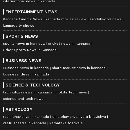
international news in kannada
ENTERTAINMENT NEWS
Kannada Cinema News
kannada movies review
sandalwood news
kannada tv shows
SPORTS NEWS
sports news in kannada
cricket news in kannada
Other Sports News in Kannada
BUSINESS NEWS
Business news in kannada
share market news in kannada
business ideas in kannada
SCIENCE & TECHNOLOGY
technology news in kannada
mobile tech news
science and tech news
ASTROLOGY
rashi bhavishya in kannada
dina bhavishya
vara bhavishya
vastu shastra in kannada
karnataka festivals