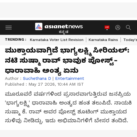
ಕನ್ನಡ
TRENDING :
Karnataka Voter List Revision
Karnataka Rains
Today'
ಮುಕ್ತಾಯವಾಗ್ತಿದೆ ಭಾಗ್ಯಲಕ್ಷ್ಮಿ ಸೀರಿಯಲ್​:
ನಟಿ ಸುಷ್ಮಾ ರಾವ್​ ಭಾವುಕ ಪೋಸ್ಟ್​-
ಧಾರಾವಾಹಿ ಅಂತ್ಯ ಏನು
Author :
Suchethana D
|
Entertainment
Published :
May 27 2026, 10:44 AM IST
ಮೂರೂವರೆ ವರ್ಷಗಳಿಂದ ಪ್ರಸಾರವಾಗುತ್ತಿರುವ ಜನಪ್ರಿಯ
'ಭಾಗ್ಯಲಕ್ಷ್ಮಿ' ಧಾರಾವಾಹಿ ಅಂತ್ಯದ ಹಂತ ತಲುಪಿದೆ. ನಾಯಕಿ
ಸುಷ್ಮಾ ಕೆ. ರಾವ್ ಅವರ ಪೋಸ್ಟ್ ಶೂಟಿಂಗ್ ಮುಕ್ತಾಯದ
ಸುಳಿವು ನೀಡಿದ್ದು, ಇದು ಅಭಿಮಾನಿಗಳಿಗೆ ಬೇಸರ ತಂದಿದೆ.