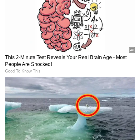
ಇನ್ನು ಎಳೆಯಲ್ಲ ಸೀರಿಯಲ್​
ಸೀರಿಯಲ್​ನಲ್ಲಿ ಹೀಗೆಯೇ ಆಗುತ್ತದೆ ಎಂದು ಈಗ ಸುಲಭದಲ್ಲಿ
ಹೇಳಬಹುದಾಗಿದ್ದರೂ, ಸದ್ಯ ಧಾರಾವಾಹಿ ನಡೆಯುತ್ತಿರುವ
ರೀತಿ ನೋಡಿದರೆ ಇನ್ನೂ ಸ್ವಲ್ಪ ಎಳೆಯುತ್ತಾರೆಯೋ ಎಂದು
ಎನ್ನಿಸಿದ್ದು ಉಂಟು. ಆದರೆ ಇದೀಗ ಅದನ್ನು ಮುಗಿಸುತ್ತಿದ್ದಾರೆ
ಎನ್ನುವುದು ಸ್ಪಷ್ಟವಾಗಿದೆ.