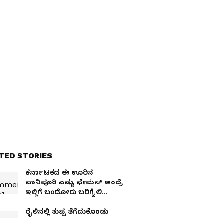
TED STORIES
ಕರ್ನಾಟಕದ ಈ ಊರಿನ
ಪಾನಿಪೂರಿ ಎಷ್ಟು ಫೇಮಸ್ ಅಂದ್ರೆ
ಇಲ್ಲಿಗೆ ಬಂದೋರು ಬರಿಗೈಲಿ
ಹೋಗೋದಿಲ್ಲ!
ರೈಲಿನಲ್ಲಿ ತುಪ್ಪ ತೆಗೆದುಕೊಂಡು