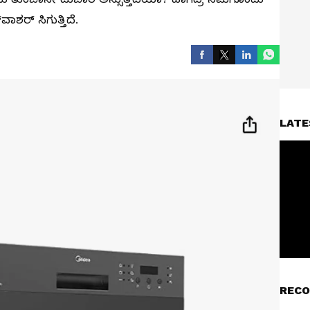
ಾಶರ್ ಸಿಗುತ್ತಿದೆ.
LATE
RECO