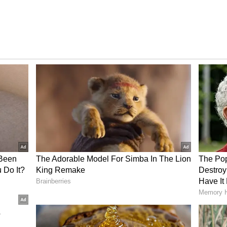
ರ್ಣ ನ್ಯೂಸ್‌. ಹೊಸ
ಗ್ಯಾಜೆಟ್‌
ರಿಲೀಸ್‌ ಆಯ್ತಾ? ಹೊಸ
ಷ್ಯವನ್ನು ಬದಲಿಸುವ ಟೆಕ್‌ ಪಾಲಿಸಿ ಯಾವುದು? ಇವುಗಳ
ಕ್ಸ್‌ಪ್ಲೇನರ್ಸ್‌ ಹಾಗೂ ಗ್ಯಾಜೆಟ್‌ ಡೆಮೋ ವಿಡಿಯೋಗಳು
ಳೀಯ ದಿನಪತ್ರಿಕೆ 'ಕ್ರಾಂತಿದೀಪ'ದಲ್ಲಿ ಉಪ ಸಂಪಾದಕಿಯಾಗಿ ವೃತ್ತಿ
14 ವರ್ಷಗಳ ಅನುಭವ. ರಾಜ್ಯಮಟ್ಟದ ದಿನಪತ್ರಿಕೆಗಳಲ್ಲಿ ಹಾಗೂ
 ಶಿಕ್ಷಣ, ಆರೋಗ್ಯ, ಟ್ರೆಂಡಿಂಗ್‌, ಲೈಫ್‌ಸ್ಟೈಲ್‌ ಕುರಿತಾದ ವಿಷಯಗಳ
ವರ್ಣ ಡಿಜಿಟಲ್‌ ತಂಡದ ಭಾಗವಾಗಿ ವೃತ್ತಿ ಜೀವನ ಮುಂದುವರಿಸುತ್ತಿದ್ದೇನೆ.