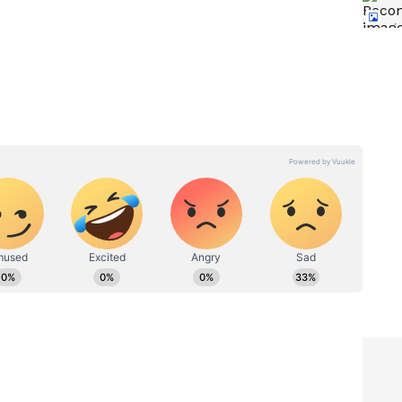
ರಜ್ಞಾನ
ನ
ೀರು ವ್ಯರ್ಥವಾಗುತ್ತದೆ. ಆದರೆ ಈ ಡಿಶ್‌ವಾಶರ್ ಕಡಿಮೆ ನೀರಿನಲ್ಲಿ
. ಇದರಿಂದ ನೀರಿನ ಬಳಕೆಯೂ ಕಡಿಮೆಯಾಗುತ್ತದೆ. ಅಧಿಕ
ಿಂದ ಬ್ಯಾಕ್ಟೀರಿಯಾ ಮತ್ತು ಕ್ರಿಮಿಗಳು ನಾಶವಾಗುತ್ತವೆ. ಇದರಿಂದ
Midea ಕೌಂಟರ್‌ಟಾಪ್ ಡಿಶ್‌ವಾಶರ್ ಪ್ರಸ್ತುತ ಸುಮಾರು ₹14,990
ಚೆಂದು ಅನಿಸಿದರೂ, ಸಮಯ ಮತ್ತು ಶ್ರಮವನ್ನು ಉಳಿಸುವುದರಿಂದ ಇದು
.