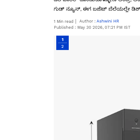
ಗುಡ್ ನ್ಯೂಸ್, ಈಗ ಬಜೆಟ್ ಬೆಲೆಯಲ್ಲೇ ಡಿಶ್‌ವ
Author :
Ashwini HR
1
Min read
Published :
May 30 2026, 07:21 PM IST
1
2