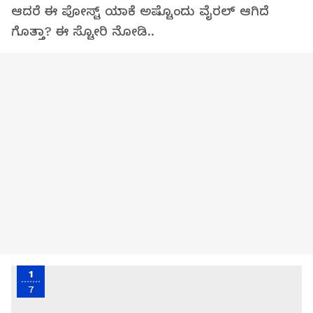
ಆದರೆ ಈ ಪೋಸ್ಟ್ ಯಾಕೆ ಅಷ್ಟೊಂದು ವೈರಲ್ ಆಗಿದೆ
ಗೊತ್ತಾ? ಈ ಸ್ಟೋರಿ ನೋಡಿ..
1
7