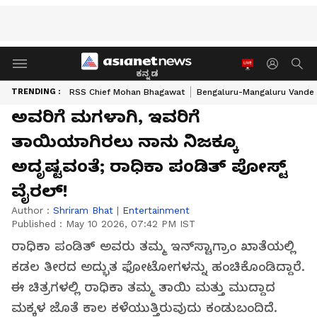
ಕನ್ನಡ
TRENDING :
RSS Chief Mohan Bhagawat
Bengaluru-Mangaluru Vande 
ಅವರಿಗೆ ಮಗಳಾಗಿ, ಇವರಿಗೆ
ತಾಯಿಯಾಗಿರಲು ನಾನು ನಿಜಕ್ಕೂ
ಅದೃಷ್ಟವಂತೆ; ರಾಧಿಕಾ ಪಂಡಿತ್ ಪೋಸ್ಟ್
ವೈರಲ್!
Author :
Shriram Bhat
|
Entertainment
Published :
May 10 2026, 07:42 PM IST
ರಾಧಿಕಾ ಪಂಡಿತ್ ಅವರು ತಮ್ಮ ಇನ್‌ಸ್ಟಾಗ್ರಾಂ ಖಾತೆಯಲ್ಲಿ
ಕಡಲ ತೀರದ ಅದ್ಭುತ ಫೋಟೋಗಳನ್ನು ಹಂಚಿಕೊಂಡಿದ್ದಾರೆ.
ಈ ಚಿತ್ರಗಳಲ್ಲಿ ರಾಧಿಕಾ ತಮ್ಮ ತಾಯಿ ಮತ್ತು ಮುದ್ದಾದ
ಮಕ್ಕಳ ಜೊತೆ ಕಾಲ ಕಳೆಯುತ್ತಿರುವುದು ಕಂಡುಬಂದಿದೆ.