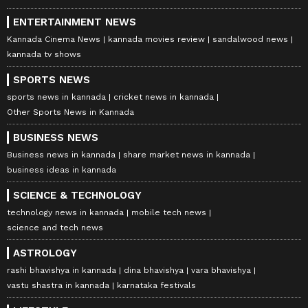
ENTERTAINMENT NEWS
Kannada Cinema News
kannada movies review
sandalwood news
kannada tv shows
SPORTS NEWS
sports news in kannada
cricket news in kannada
Other Sports News in Kannada
BUSINESS NEWS
Business news in kannada
share market news in kannada
business ideas in kannada
SCIENCE & TECHNOLOGY
technology news in kannada
mobile tech news
science and tech news
ASTROLOGY
rashi bhavishya in kannada
dina bhavishya
vara bhavishya
vastu shastra in kannada
karnataka festivals