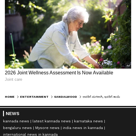
HOME
ENTERTAINMENT
SANDALWOOD
ಅವರಿಗೆ ಮಗಳಾಗಿ, ಇವರಿಗೆ ತಾಯಿಯಾಗಿರಲು ನಾನು ನಿಜಕ್ಕೂ ಅದೃಷ್ಟವಂತೆ; ರಾಧಿಕಾ ಪಂಡಿತ್ ಪೋಸ್ಟ್ ವೈರಲ್!
NEWS
kannada news
latest kannada news
karnataka news
bengaluru news
Mysore news
india news in kannada
international news in kannada