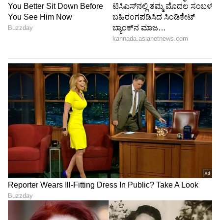
ಜೀವನದಲ್ಲಿ ಮಗಳಾಗಿ ತಾಯಿಯ ಪ್ರೀತಿ ಪಡೆಯುವುದು ಮತ್ತು
ತಾಯಿಯಾಗಿ ಮಕ್ಕಳನ್ನು ಸಂಭಾಳಿಸುವುದು ಎಷ್ಟು ಸುಂದರ
ಜವಾಬ್ದಾರಿ ಎಂಬುದನ್ನು ರಾಧಿಕಾ ಈ ಪೋಸ್ಟ್ ಮೂಲಕ
ವ್ಯಕ್ತಪಡಿಸಿದ್ದಾರೆ.