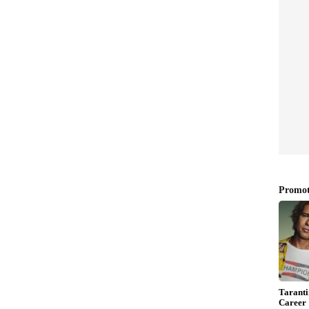
ಣ್
ಯ್ ಮಾಡುತ್ತಿರುವ ಜೋಡಿಗಳು ರೊಮ್ಯಾಂಟಿಕ್ ಆಗಿ
ು ಫೋಟೋದಲ್ಲಿ ಸೋನಲ್ ಹಣೆಗೆ ತರುಣ್ ರೊಮ್ಯಾಂಟಿಕ್ ಆಗಿ