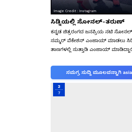
Image Credit :
Instagram
ಸಿಡ್ನಿಯಲ್ಲಿ ಸೋನಲ್-ತರುಣ್
ಕನ್ನಡ ಚಿತ್ರರಂಗದ ಜನಪ್ರಿಯ ನಟಿ ಸೋನ
ಸಮ್ಮರ್ ವೆಕೇಶನ್ ಎಂಜಾಯ್ ಮಾಡಲು ಸಿಡ್ನಿಗ
ತಾಣಗಳಲ್ಲಿ ಸುತ್ತಾಡಿ ಎಂಜಾಯ್ ಮಾಡಿದ್ದಾರ
ಸಮಗ್ರ ಸುದ್ದಿ ಮೂಲವನ್ನಾಗಿ asi
2
7