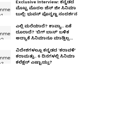
Exclusive Interview: ಕನ್ನಡದ
ಮೊಟ್ಟ ಮೊದಲ ಜೆನ್‌ ಜೀ ಸಿನಿಮಾ
ಬುಲ್ಲಿ: ಭುವನ್‌ ಪೊನ್ನಣ್ಣ ಸಂದರ್ಶನ
ಎಲ್ಲಿ ಮರೆಯಾದೆ? ಕಾವ್ಯಾ.. ಏಕೆ
ದೂರಾದೆ? 'ಬಿಗ್ ಬಾಸ್' ಬಳಿಕ
ಅದ್ಯಾಕೆ ಸಿನಿಮಾನೂ ಮಾಡ್ತಿಲ್ಲ
'ಕೊತ್ತಲವಾಡಿ' ಸುಂದರಿ?
ವಿದೇಶಗಳಲ್ಲೂ ಕನ್ನಡದ 'ಕರಾವಳಿ'
ಕರಾಮತ್ತು.. 6 ದಿನಗಳಲ್ಲಿ ಸಿನಿಮಾ
ಕಲೆಕ್ಷನ್‌ ಎಷ್ಟಾಯ್ತು?