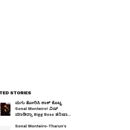
TED STORIES
ಮಗು ತೋರಿಸಿ ಶಾಕ್​ ಕೊಟ್ಟ
Sonal Monteiro! ವಿಷ್
ಮಾಡಿದ್ರಾ Bigg Boss ತನಿಷಾ
ಕುಪ್ಪಂಡ?
Sonal Monteiro-Tharun's