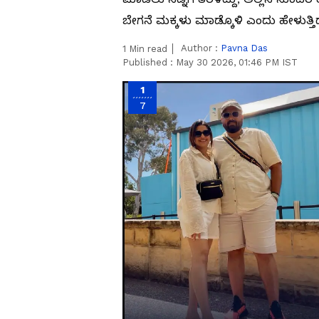
ಬೇಗನೆ ಮಕ್ಕಳು ಮಾಡ್ಕೊಳಿ ಎಂದು ಹೇಳುತ್ತಿದ
Author :
Pavna Das
1
Min read
Published :
May 30 2026, 01:46 PM IST
1
7