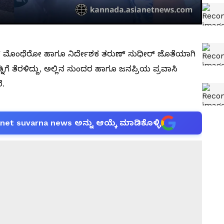
ಲ್ ಮೊಂಥೆರೋ ಹಾಗೂ ನಿರ್ದೇಶಕ ತರುಣ್ ಸುಧೀರ್ ಜೊತೆಯಾಗಿ
ೆ ತೆರಳಿದ್ದು, ಅಲ್ಲಿನ ಸುಂದರ ಹಾಗೂ ಜನಪ್ರಿಯ ಪ್ರವಾಸಿ
ೆ.
anet suvarna news ಅನ್ನು ಆಯ್ಕೆ ಮಾಡಿಕೊಳ್ಳಿ