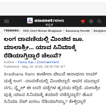
ಕನ್ನಡ
TRENDING :
RSS Chief Mohan Bhagawat
Basavaraj Horatti
Bengalur
ಲಂಗ ದಾವಣಿಯಲ್ಲಿ ಮಿಂಚಿದ ಜೂ.
ಮಾಲಾಶ್ರೀ… ಯಾವ ಸಿನಿಮಾಕ್ಕೆ
ರೆಡಿಯಾಗ್ತಿದ್ದಾರೆ ಚೆಲುವೆ?
Author :
Pavna Das
|
Entertainment
Published :
May 30 2026, 08:19 PM IST
Aradhana Ram: ಕಾಟೇರಾ ಚೆಲುವೆ ಆರಾಧನಾ ರಾಮ್
ಮತ್ತೆ ಲಂಗ -ದಾವಣಿಯಲ್ಲಿ ಮಿಂಚಿದ್ದಾರೆ. ಅವರ ಮುದ್ದಾದ
ನಗು, ಸ್ಟೈಲ್ ಈ ಬಾರಿ ಪಡ್ಡೆಗಳ ಹೃದಯ ಕದ್ದಿದೆ. ಮಲಾಶ್ರೀ
ಪುತ್ರಿ ಯಾವ ಸಿನಿಮಾಕ್ಕೆ ತಯಾರಿ ನಡೆಸ್ತಿದ್ದಾರೆ? ಹೊಸ
ಸಿನಿಮಾ ಸೆಟ್ ಏರಲು ರೆಡಿಯಾಗಿದ್ಯಾ? ಕೇಳ್ತಿದ್ದಾರೆ