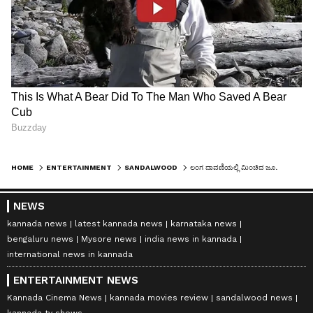
HOME
ENTERTAINMENT
SANDALWOOD
ಲಂಗ ದಾವಣಿಯಲ್ಲಿ ಮಿಂಚಿದ ಜೂ. ಮಾಲಾಶ್ರೀ… ಯಾವ ಸಿನಿಮಾಕ್ಕೆ ರೆಡಿಯಾಗ್ತಿದ್ದಾರೆ ಚೆಲುವೆ?
NEWS
kannada news
latest kannada news
karnataka news
bengaluru news
Mysore news
india news in kannada
international news in kannada
ENTERTAINMENT NEWS
Kannada Cinema News
kannada movies review
sandalwood news
kannada tv shows