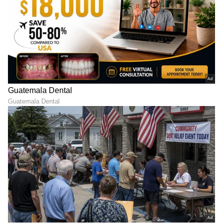
DOWNLOAD APP
RECOMMENDED STORIES