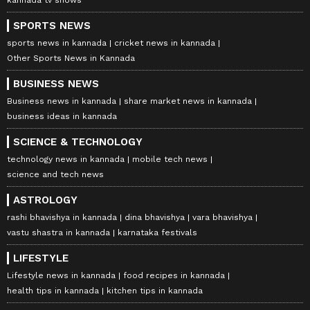
SPORTS NEWS
sports news in kannada
cricket news in kannada
Other Sports News in Kannada
BUSINESS NEWS
Business news in kannada
share market news in kannada
business ideas in kannada
SCIENCE & TECHNOLOGY
technology news in kannada
mobile tech news
science and tech news
ASTROLOGY
rashi bhavishya in kannada
dina bhavishya
vara bhavishya
vastu shastra in kannada
karnataka festivals
LIFESTYLE
Lifestyle news in kannada
food recipes in kannada
health tips in kannada
kitchen tips in kannada