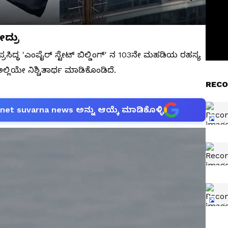
ದ್ರು
ರಸಿದ್ಧ 'ಎಂಪೈರ್ ಸ್ಟೇಟ್ ಬಿಲ್ಡಿಂಗ್' ನ 103ನೇ ಮಹಡಿಯ ರಹಸ್ಯ
ಿಯೇ ನಿಶ್ಚಿತಾರ್ಥ ಮಾಡಿಕೊಂಡಿದೆ.
RECO
anet suvarna news ಅನ್ನು ಆಯ್ಕೆ ಮಾಡಿಕೊಳ್ಳಿ