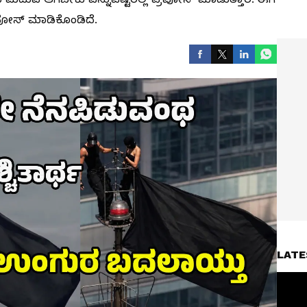
ಪೋಸ್‌ ಮಾಡಿಕೊಂಡಿದೆ.
LATE