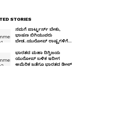
TED STORIES
ನಮಗೆ ಪಾರ್ಟ್ನರ್ಸ್‌ ಬೇಕು,
ಭಾಷಣ ಬಿಗಿಯುವರು
ಬೇಡ..ಯುರೋಪ್‌ ರಾಷ್ಟ್ರಗಳಿಗೆ
ವಾರ್ನಿಂಗ್‌ ನೀಡಿದ ಜೈಶಂಕರ್‌!
ಭಾರತದ ಮಹಾ ದಿಗ್ವಿಜಯ
ಯುರೋಪ್‌ ಬಳಿಕ ಇದೀಗ
ಅಮೆರಿಕ ಜತೆಗೂ ಭಾರತದ ಡೀಲ್‌