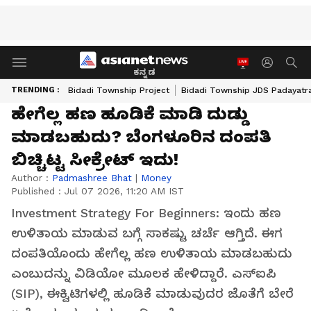
ಕನ್ನಡ
TRENDING :
Bidadi Township Project
Bidadi Township JDS Padayatr
ಹೇಗೆಲ್ಲ ಹಣ ಹೂಡಿಕೆ ಮಾಡಿ ದುಡ್ಡು
ಮಾಡಬಹುದು? ಬೆಂಗಳೂರಿನ ದಂಪತಿ
ಬಿಚ್ಚಿಟ್ಟ ಸೀಕ್ರೇಟ್‌ ಇದು!
Author :
Padmashree Bhat
|
Money
Published :
Jul 07 2026, 11:20 AM IST
Investment Strategy For Beginners: ಇಂದು ಹಣ
ಉಳಿತಾಯ ಮಾಡುವ ಬಗ್ಗೆ ಸಾಕಷ್ಟು ಚರ್ಚೆ ಆಗ್ತಿದೆ. ಈಗ
ದಂಪತಿಯೊಂದು ಹೇಗೆಲ್ಲ ಹಣ ಉಳಿತಾಯ ಮಾಡಬಹುದು
ಎಂಬುದನ್ನು ವಿಡಿಯೋ ಮೂಲಕ ಹೇಳಿದ್ದಾರೆ. ಎಸ್‌ಐಪಿ
(SIP), ಈಕ್ವಿಟಿಗಳಲ್ಲಿ ಹೂಡಿಕೆ ಮಾಡುವುದರ ಜೊತೆಗೆ ಬೇರೆ