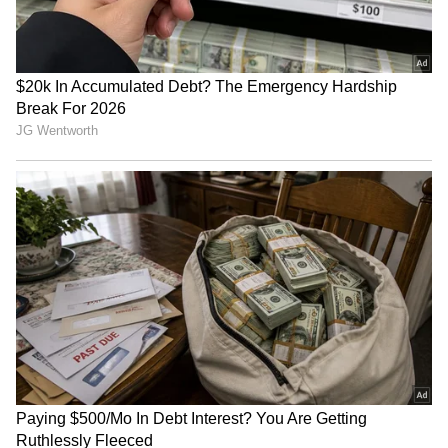
ಈಕ್ವಿಟಿಗಳಲ್ಲೂ ಹೂಡಿಕೆ ಮಾಡುತ್ತಿದ್ದೇವೆ, ಅವಕಾಶ ಸಿಕ್ಕಿದರೆ
ದೊಡ್ಡ ಮೊತ್ತದ ಹೂಡಿಕೆ ಮಾಡ್ತೀವಿ. ಅಷ್ಟೇ ಅಲ್ಲದೆ ನಿವೃತ್ತಿ
ನಿಧಿಗೂ ಹಣ ಹಾಕ್ತೀವಿ. ಮಗಳ ಭವಿಷ್ಯವನ್ನು ಭದ್ರ ಮಾಡಲು
ಸರ್ಕಾರಿ ಯೋಜನೆಯಲ್ಲಿ ಕೂಡ ಹೂಡಿಕೆ ಮಾಡ್ತೀವಿ ಎಂದು
ಈ ದಂಪತಿ ಹೇಳಿಕೊಂಡಿದೆ.