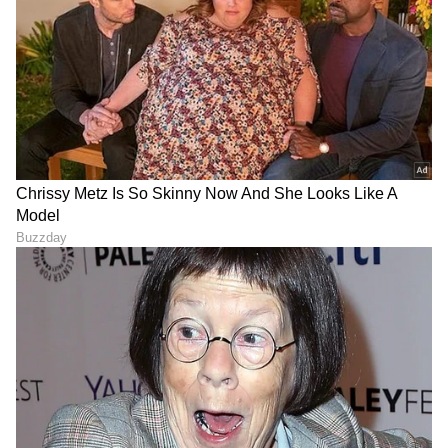
DOWNLOAD APP
RECOMMENDED STORIES