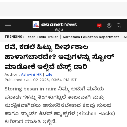
ಕನ್ನಡ
TRENDING :
Yash Toxic Trailer
Karnataka Education Department
A
ರವೆ, ಕಡಲೆ ಹಿಟ್ಟು ದೀರ್ಘಕಾಲ
ಹಾಳಾಗಬಾರದೇ? ಇವುಗಳನ್ನು ಸ್ಟೋರ್
ಮಾಡೋಕೆ ಇಲ್ಲಿದೆ ಬೆಸ್ಟ್ ದಾರಿ
Author :
Ashwini HR
|
Life
Published :
Jul 02 2026, 03:54 PM IST
Storing besan in rain: ನಿಮ್ಮ ಅಡುಗೆ ಮನೆಯ
ಪದಾರ್ಥಗಳನ್ನು ತಿಂಗಳುಗಟ್ಟಲೆ ತಾಜಾವಾಗಿ ಮತ್ತು
ಸುರಕ್ಷಿತವಾಗಿಡಲು ಅನುಸರಿಸಬೇಕಾದ ಕೆಲವು ಸುಲಭ
ಹಾಗೂ ಸ್ಮಾರ್ಟ್ ಕಿಚನ್ ಹ್ಯಾಕ್ಸ್‌ಗಳ (Kitchen Hacks)
ಕುರಿತಾದ ಮಾಹಿತಿ ಇಲ್ಲಿದೆ.