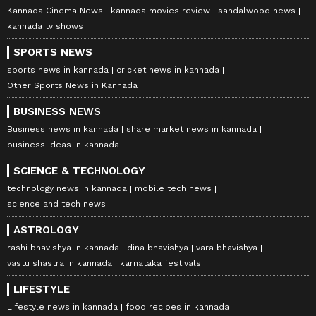
Kannada Cinema News
kannada movies review
sandalwood news
kannada tv shows
SPORTS NEWS
sports news in kannada
cricket news in kannada
Other Sports News in Kannada
BUSINESS NEWS
Business news in kannada
share market news in kannada
business ideas in kannada
SCIENCE & TECHNOLOGY
technology news in kannada
mobile tech news
science and tech news
ASTROLOGY
rashi bhavishya in kannada
dina bhavishya
vara bhavishya
vastu shastra in kannada
karnataka festivals
LIFESTYLE
Lifestyle news in kannada
food recipes in kannada