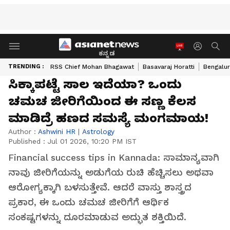
ಕನ್ನಡ
TRENDING :
RSS Chief Mohan Bhagawat
Basavaraj Horatti
Bengalur
ಸಿಕ್ಕಾಪಟ್ಟೆ ಸಾಲ ಇದೆಯಾ? ಒಂದು
ಚಮಚ ಜೀರಿಗೆಯಿಂದ ಈ ಸಣ್ಣ ಕೆಲಸ
ಮಾಡಿದ್ರೆ ಹಣದ ಸಮಸ್ಯೆ ಮಂಗಮಾಯ!
Author :
Ashwini HR
|
Astrology
Published :
Jul 01 2026, 10:20 PM IST
Financial success tips in Kannada: ಸಾಮಾನ್ಯವಾಗಿ
ನಾವು ಜೀರಿಗೆಯನ್ನು ಅಡುಗೆಯ ರುಚಿ ಹೆಚ್ಚಿಸಲು ಅಥವಾ
ಆರೋಗ್ಯಕ್ಕಾಗಿ ಬಳಸುತ್ತೇವೆ. ಆದರೆ ವಾಸ್ತು ಶಾಸ್ತ್ರದ
ಪ್ರಕಾರ, ಈ ಒಂದು ಚಮಚ ಜೀರಿಗೆಗೆ ಆರ್ಥಿಕ
ಸಂಕಷ್ಟಗಳನ್ನು ದೂರಮಾಡುವ ಅದ್ಭುತ ಶಕ್ತಿಯಿದೆ.