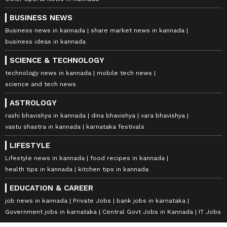
BUSINESS NEWS
Business news in kannada
share market news in kannada
business ideas in kannada
SCIENCE & TECHNOLOGY
technology news in kannada
mobile tech news
science and tech news
ASTROLOGY
rashi bhavishya in kannada
dina bhavishya
vara bhavishya
vastu shastra in kannada
karnataka festivals
LIFESTYLE
Lifestyle news in kannada
food recipes in kannada
health tips in kannada
kitchen tips in kannada
EDUCATION & CAREER
job news in kannada
Private Jobs
bank jobs in karnataka
Government jobs in karnataka
Central Govt Jobs in Kannada
IT Jobs