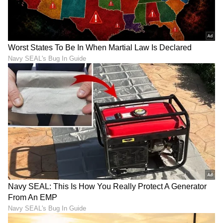
DOWNLOAD APP
RECOMMENDED STORIES