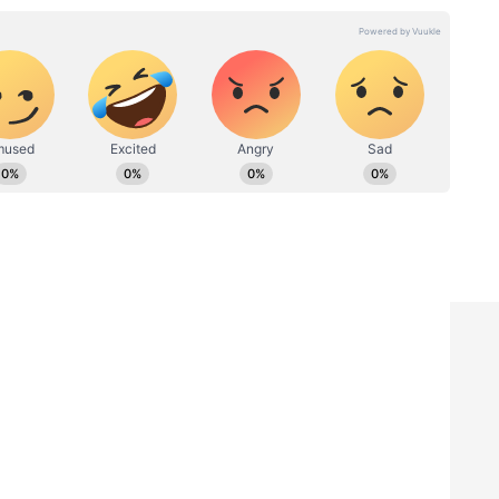
ದೆ?
ು ಜನರು ಭಾವಿಸುತ್ತಾರೆ ಮತ್ತು ಕೇವಲ ನೀರನ್ನು
 ದೀರ್ಘಕಾಲ ಇರುವುದರಿಂದ ಬೇರುಗಳಲ್ಲಿ ಶಿಲೀಂಧ್ರ (Fungus)
್ಕೆ ತಿರುಗುತ್ತವೆ, ನಂತರ ಕಾಂಡಗಳು ಮೆತ್ತಗಾಗಿ ಕೊಳೆಯುತ್ತವೆ.
ಗಳು ಸಿಗುವುದಿಲ್ಲ, ಇದರಿಂದ ಗಿಡದ ಆರೋಗ್ಯ ಕ್ಷೀಣಿಸುತ್ತದೆ.
್ತಾ?
ಮನಿ ಪ್ಲಾಂಟ್ ಒಣಗಿ ಹೋಗಿದ್ರೂ
್ಟು
ಮತ್ತೆ ಗುಂಪಾಗಿ ಚಿಗುರೊಡೆಯುತ್ತೆ ಈ
ತ್ತೆ
ಟ್ರಿಕ್ ಬಳಸಿ