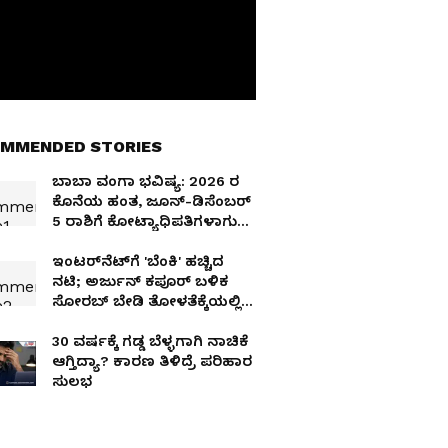
MMENDED STORIES
ಬಾಬಾ ವಂಗಾ ಭವಿಷ್ಯ: 2026 ರ
ಕೊನೆಯ ಹಂತ, ಜೂನ್-ಡಿಸೆಂಬರ್
5 ರಾಶಿಗೆ ಕೋಟ್ಯಾಧಿಪತಿಗಳಾಗುವ
ಹಾದಿಯಲ್ಲಿ
ಇಂಟರ್‌ನೆಟ್‌ಗೆ 'ಬೆಂಕಿ' ಹಚ್ಚಿದ
ನಟಿ; ಅರ್ಜುನ್ ಕಪೂರ್ ಬಳಿಕ
ಸೋರಬ್ ಬೇಡಿ ತೋಳತೆಕ್ಕೆಯಲ್ಲಿ
ಮಲೈಕಾ!
30 ವರ್ಷಕ್ಕೆ ಗಡ್ಡ ಬೆಳ್ಳಗಾಗಿ ನಾಚಿಕೆ
ಆಗ್ತಿದ್ಯಾ? ಕಾರಣ ತಿಳಿದ್ರೆ ಪರಿಹಾರ
ಸುಲಭ