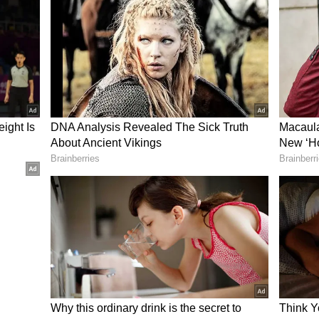
್ಯವಿರುವ ಎಲ್ಲಾ ಪೋಷಕಾಂಶಗಳು ಹಂತ ಹಂತವಾಗಿ ಸಿಗುತ್ತವೆ.
ಭಯವಿರುವುದಿಲ್ಲ. ಮಣ್ಣಿನಲ್ಲಿರುವ ಗಿಡವು ನೀರಿನಲ್ಲಿರುವ
ಿ ಬೆಳೆಯುತ್ತದೆ.