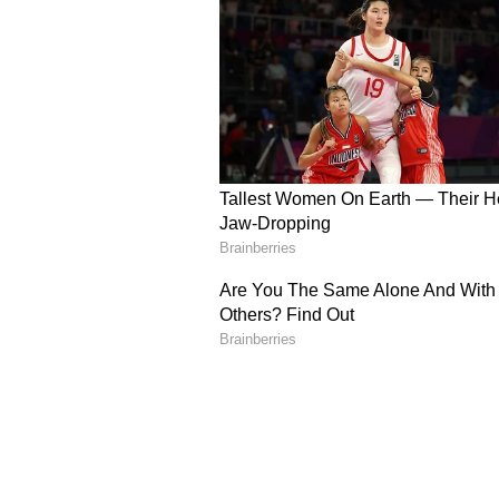
Image Credit :
Freepik
ನೀರನ್ನು ಬಿಟ್ಟು ಮಣ್ಣಿನಲ್ಲಿ ಬೆಳೆಸಿ
ನೀರನ್ನು ಬಿಟ್ಟು ಮಣ್ಣಿನಲ್ಲಿ ಬೆಳೆಸಿ
ಮಣ್ಣಿನಲ್ಲಿ ಬೆಳೆಸುವುದರಿಂದ ಗಿಡಕ್ಕೆ ಅಗತ
ಬೇರುಗಳಿಗೆ ಗಾಳಿ ಸಿಗುವುದರಿಂದ ಕೊಳೆಯುವ 
ಗಿಡಕ್ಕಿಂತ ಹೆಚ್ಚು ಆರೋಗ್ಯಕರ ಮತ್ತು ವೇಗವಾಗ
4