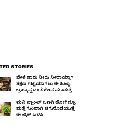
TED STORIES
ಬೇಳೆ ಸಾರು ನೀರು ನೀರಾಯ್ತಾ?
ತಕ್ಷಣ ಗಟ್ಟಿಯಾಗಲು ಈ ಹಿಟ್ಟು
ಬ್ರಹ್ಮಾಸ್ತ್ರದಂತೆ ಕೆಲಸ ಮಾಡುತ್ತೆ
ಮನಿ ಪ್ಲಾಂಟ್ ಒಣಗಿ ಹೋಗಿದ್ರೂ
ಮತ್ತೆ ಗುಂಪಾಗಿ ಚಿಗುರೊಡೆಯುತ್ತೆ
ಈ ಟ್ರಿಕ್ ಬಳಸಿ