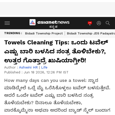
ಕನ್ನಡ
TRENDING :
Bidadi Township Project
Bidadi Township JDS Padayatr
Towels Cleaning Tips: ಒಂದು ಟವೆಲ್
ಎಷ್ಟು ಬಾರಿ ಬಳಸಿದ ನಂತ್ರ ತೊಳಿಬೇಕು?,
ಉತ್ತರ ಗೊತ್ತಾದ್ರೆ ಖುಷಿಯಾಗ್ತೀರಿ!
Author :
Ashwini HR
|
Life
Published :
Jun 18 2026, 12:26 PM IST
How many days can you use a towel: ಸ್ನಾನ
ಮಾಡಿದ್ಮೇಲೆ ಒದ್ದೆ ಮೈ ಒರೆಸಿಕೊಳ್ಳಲು ಟವೆಲ್ ಬಳಸುತ್ತೇವೆ.
ಆದರೆ ಒಂದೇ ಟವೆಲ್ ಎಷ್ಟು ಬಾರಿ ಬಳಸಿದ ನಂತ್ರ
ತೊಳೆಯಬೇಕು? ದಿನಾಲೂ ತೊಳೆಯಬೇಕಾ,
ವಾರಕ್ಕೊಮ್ಮೆನಾ ಅಥವಾ ಅದರಿಂದ ಬ್ಯಾಡ್ ಸ್ಮೆಲ್ ಬಂದಾಗ