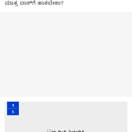
ಮಾತ್ರ ವಾಶ್‌ಗೆ ಹಾಕಬೇಕಾ?
1
5