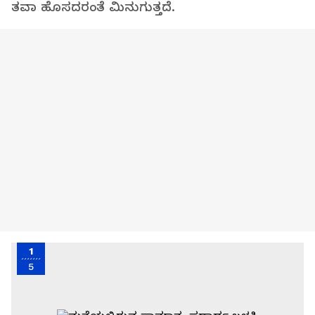
ತವಾ ಹೊಸದರಂತೆ ಮಿನುಗುತ್ತದೆ.
1
5