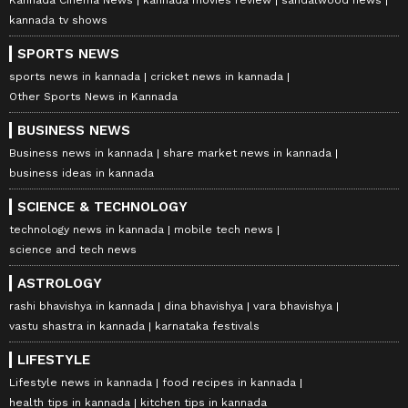
kannada tv shows
SPORTS NEWS
sports news in kannada
cricket news in kannada
Other Sports News in Kannada
BUSINESS NEWS
Business news in kannada
share market news in kannada
business ideas in kannada
SCIENCE & TECHNOLOGY
technology news in kannada
mobile tech news
science and tech news
ASTROLOGY
rashi bhavishya in kannada
dina bhavishya
vara bhavishya
vastu shastra in kannada
karnataka festivals
LIFESTYLE
Lifestyle news in kannada
food recipes in kannada
health tips in kannada
kitchen tips in kannada