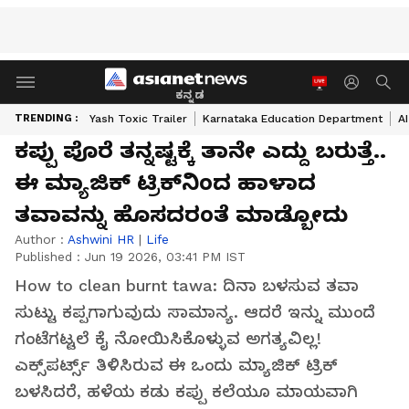
ಕನ್ನಡ
TRENDING :
Yash Toxic Trailer
Karnataka Education Department
A
ಕಪ್ಪು ಪೊರೆ ತನ್ನಷ್ಟಕ್ಕೆ ತಾನೇ ಎದ್ದು ಬರುತ್ತೆ..
ಈ ಮ್ಯಾಜಿಕ್ ಟ್ರಿಕ್‌ನಿಂದ ಹಾಳಾದ
ತವಾವನ್ನು ಹೊಸದರಂತೆ ಮಾಡ್ಬೋದು
Author :
Ashwini HR
|
Life
Published :
Jun 19 2026, 03:41 PM IST
How to clean burnt tawa: ದಿನಾ ಬಳಸುವ ತವಾ
ಸುಟ್ಟು ಕಪ್ಪಗಾಗುವುದು ಸಾಮಾನ್ಯ. ಆದರೆ ಇನ್ನು ಮುಂದೆ
ಗಂಟೆಗಟ್ಟಲೆ ಕೈ ನೋಯಿಸಿಕೊಳ್ಳುವ ಅಗತ್ಯವಿಲ್ಲ!
ಎಕ್ಸ್‌ಪರ್ಟ್ಸ್ ತಿಳಿಸಿರುವ ಈ ಒಂದು ಮ್ಯಾಜಿಕ್ ಟ್ರಿಕ್
ಬಳಸಿದರೆ, ಹಳೆಯ ಕಡು ಕಪ್ಪು ಕಲೆಯೂ ಮಾಯವಾಗಿ