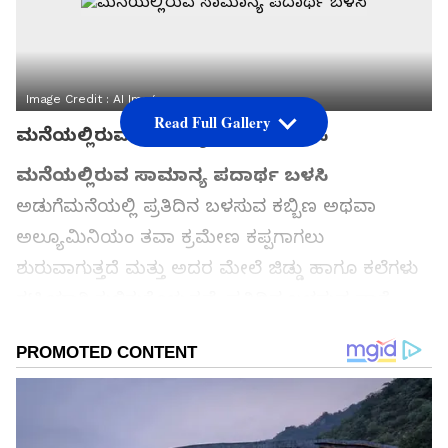
Image Credit :
AI Image
Read Full Gallery
ಮನೆಯಲ್ಲಿರುವ ಸಾಮಾನ್ಯ ಪದಾರ್ಥ ಬಳಸಿ
ಮನೆಯಲ್ಲಿರುವ ಸಾಮಾನ್ಯ ಪದಾರ್ಥ ಬಳಸಿ
ಅಡುಗೆಮನೆಯಲ್ಲಿ ಪ್ರತಿದಿನ ಬಳಸುವ ಕಬ್ಬಿಣ ಅಥವಾ
ಅಲ್ಯೂಮಿನಿಯಂ ತವಾ ಕ್ರಮೇಣ ಕಪ್ಪಗಾಗಲು
ಶುರುವಾಗುತ್ತದೆ ಮತ್ತು ಅದರ ಮೇಲೆ ಜಿಡ್ಡು ಹಾಗೂ ಕಲೆಗಳು
ಗಟ್ಟಿಯಾಗಿ ಕುಳಿತುಕೊಳ್ಳುತ್ತವೆ. ಪ್ರತಿದಿನ ಬಳಸುವ ಪಾತ್ರೆ
ತೊಳೆಯುವ ಸೋಪಿನಿಂದ ಇದನ್ನು ಸ್ವಚ್ಛಗೊಳಿಸುವುದು
ಅಸಾಧ್ಯ ಎಂದು ಅನಿಸುತ್ತದೆ. ಆದರೆ ತಜ್ಞರ (Experts)
ಪ್ರಕಾರ, ಯಾವುದೇ ದುಬಾರಿ ಕ್ಲೀನರ್ ಇಲ್ಲದೆ, ಕೇವಲ
ಮನೆಯಲ್ಲಿರುವ ಸಾಮಾನ್ಯ ಪದಾರ್ಥ ಬಳಸಿಕೊಂಡೇ ಇದನ್ನು