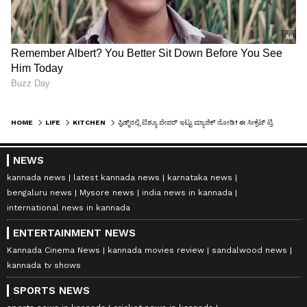
HOME
LIFE
KITCHEN
ಫ್ರಿಡ್ಜ್‌ನಲ್ಲಿ ಟಿಶ್ಯೂ ಪೇಪರ್ ಇಟ್ಟು ಮ್ಯಾಜಿಕ್ ನೋಡಿ! ಈ ಸೀಕ್ರೆಟ್ ಟ್ರಿಕ್ ಗೊತ್ತಾ?
NEWS
kannada news
latest kannada news
karnataka news
bengaluru news
Mysore news
india news in kannada
international news in kannada
ENTERTAINMENT NEWS
Kannada Cinema News
kannada movies review
sandalwood news
kannada tv shows
SPORTS NEWS