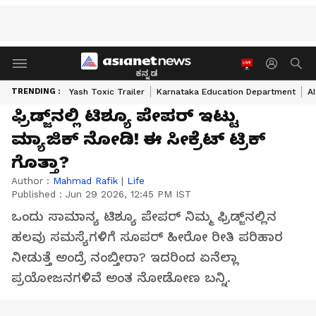
ಕನ್ನಡ
TRENDING :
Yash Toxic Trailer
Karnataka Education Department
A
ಫ್ರಿಡ್ಜ್‌ನಲ್ಲಿ ಟಿಶ್ಯೂ ಪೇಪರ್ ಇಟ್ಟು
ಮ್ಯಾಜಿಕ್ ನೋಡಿ! ಈ ಸೀಕ್ರೆಟ್ ಟ್ರಿಕ್
ಗೊತ್ತಾ?
Author :
Mahmad Rafik
|
Life
Published :
Jun 29 2026, 12:45 PM IST
ಒಂದು ಸಾಮಾನ್ಯ ಟಿಶ್ಯೂ ಪೇಪರ್ ನಿಮ್ಮ ಫ್ರಿಡ್ಜ್‌ನಲ್ಲಿನ
ಹಲವು ಸಮಸ್ಯೆಗಳಿಗೆ ಸೂಪರ್‌ ಹೀರೋ ರೀತಿ ಪರಿಹಾರ
ನೀಡುತ್ತೆ ಅಂದ್ರೆ ನಂಬ್ತೀರಾ? ಇದರಿಂದ ಏನೆಲ್ಲಾ
ಪ್ರಯೋಜನಗಳಿವೆ ಅಂತ ನೋಡೋಣ ಬನ್ನಿ.