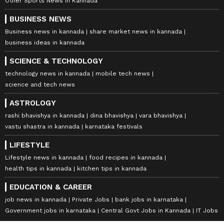
Other Sports News in Kannada
BUSINESS NEWS
Business news in kannada
share market news in kannada
business ideas in kannada
SCIENCE & TECHNOLOGY
technology news in kannada
mobile tech news
science and tech news
ASTROLOGY
rashi bhavishya in kannada
dina bhavishya
vara bhavishya
vastu shastra in kannada
karnataka festivals
LIFESTYLE
Lifestyle news in kannada
food recipes in kannada
health tips in kannada
kitchen tips in kannada
EDUCATION & CAREER
job news in kannada
Private Jobs
bank jobs in karnataka
Government jobs in karnataka
Central Govt Jobs in Kannada
IT Jobs