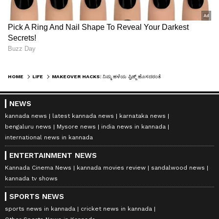
HOME
LIFE
MAKEOVER HACKS: ನಿಮ್ಮ ಹಳೆಯ ಫ್ರಿಡ್ಜ್ ಹೊಸದರಂತೆ ಮಾಡಲು 3 ಸುಲಭ ಸೂಪರ್ ಐಡಿಯಾಗಳು
NEWS
kannada news
latest kannada news
karnataka news
bengaluru news
Mysore news
india news in kannada
international news in kannada
ENTERTAINMENT NEWS
Kannada Cinema News
kannada movies review
sandalwood news
kannada tv shows
SPORTS NEWS
sports news in kannada
cricket news in kannada