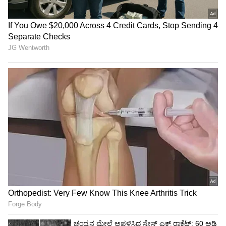
ವಸ್ತುಗಳನ್ನು ಇಡಲೇಬೇಡಿ; ಅಪಾಯ ತಪ್ಪಿದ್ದಲ್ಲ,
ಹುಶಾರ್!
3
4
Image Credit :
X
2. ಅಲಂಕಾರದ ಮೂಲಕ ವಿಶಿಷ್ಟ ನೋಟ!
ಫ್ರಿಡ್ಜ್ ಅನ್ನು ಸರಳವಾಗಿ ಆದರೆ ಕ್ಲಾಸಿಯಾಗಿ ಬದಲಾಯಿಸಲು
ಬಯಸಿದರೆ, ಮ್ಯಾಗ್ನೆಟ್ ಮತ್ತು ಹ್ಯಾಂಡಲ್ ಅಲಂಕಾರವನ್ನು
ಪ್ರಯತ್ನಿಸಿ. ಕಸ್ಟಮೈಸ್ ಮಾಡಿದ ಅಥವಾ ಥೀಮ್ ಆಧಾರಿತ
ಮ್ಯಾಗ್ನೆಟ್‌ಗಳನ್ನು ಖರೀದಿಸಿ ಫ್ರಿಡ್ಜ್‌ಗೆ ಅಂಟಿಸಬಹುದು