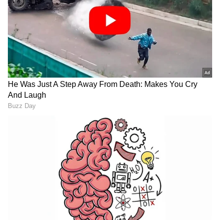
2
4
Image Credit :
X
1. ವಾಲ್‌ಪೇಪರ್, ಸ್ಟಿಕ್ಕರ್ ಬಳಸಿ ಮಾಡರ್ನ್ ಲುಕ್ ನೀಡಿ!
ಫ್ರಿಡ್ಜ್‌ನ ಬಣ್ಣ ಮಸುಕಾಗಿದ್ದರೆ ಅಥವಾ ಅದರ ಮೇಲೆ ಕಲೆ,
ಗೀರುಗಳಿದ್ದರೆ, ಅದಕ್ಕೆ ಹೊಸ ಲುಕ್ ನೀಡಲು ವಿನೈಲ್
ವಾಲ್‌ಪೇಪರ್, ಅಲಂಕಾರಿಕ ಸ್ಟಿಕ್ಕರ್ ಅಥವಾ ಕಸ್ಟಮೈಸ್
ಮಾಡಿದ ಸ್ಟಿಕ್ಕರ್ ಬಳಸಬಹುದು. ಆನ್‌ಲೈನ್ ಅಥವಾ
ಸ್ಥಳೀಯ ಮಾರುಕಟ್ಟೆಯಲ್ಲಿ ಜಲನಿರೋಧಕ ಮತ್ತು ಸ್ಟಿಕ್ಕರ್
ಆಧಾರಿತ ವಾಲ್‌ಪೇಪರ್‌ಗಳು ಸುಲಭವಾಗಿ ಲಭ್ಯ. ಇವುಗಳಿಂದ
ಫ್ರಿಡ್ಜ್‌ಗೆ ವಿಶಿಷ್ಟ ನೋಟ ನೀಡಬಹುದು.