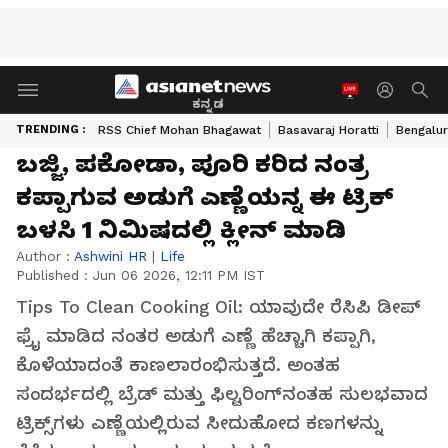
ಕನ್ನಡ
TRENDING :
RSS Chief Mohan Bhagawat
Basavaraj Horatti
Bengalur
ಬಜ್ಜಿ, ಪಕೋಡಾ, ಪೂರಿ ಕರಿದ ನಂತ್ರ
ಕಪ್ಪಾಗುವ ಅಡುಗೆ ಎಣ್ಣೆಯನ್ನ ಈ ಟ್ರಿಕ್
ಬಳಸಿ 1 ನಿಮಿಷದಲ್ಲಿ ಕ್ಲೀನ್ ಮಾಡಿ
Author :
Ashwini HR
|
Life
Published :
Jun 06 2026, 12:11 PM IST
Tips To Clean Cooking Oil: ಯಾವುದೇ ರೆಸಿಪಿ ಡೀಪ್
ಫ್ರೈ ಮಾಡಿದ ನಂತರ ಅಡುಗೆ ಎಣ್ಣೆ ಹೆಚ್ಚಾಗಿ ಕಪ್ಪಾಗಿ,
ಕೊಳೆಯಾದಂತೆ ಕಾಣಲಾರಂಭಿಸುತ್ತದೆ. ಅಂತಹ
ಸಂದರ್ಭದಲ್ಲಿ ಬ್ರೆಡ್ ಮತ್ತು ಫಿಲ್ಟರಿಂಗ್‌ನಂತಹ ಸುಲಭವಾದ
ಟ್ರಿಕ್ಸ್‌ಗಳು ಎಣ್ಣೆಯಲ್ಲಿರುವ ಸೀದುಹೋದ ಕಣಗಳನ್ನು