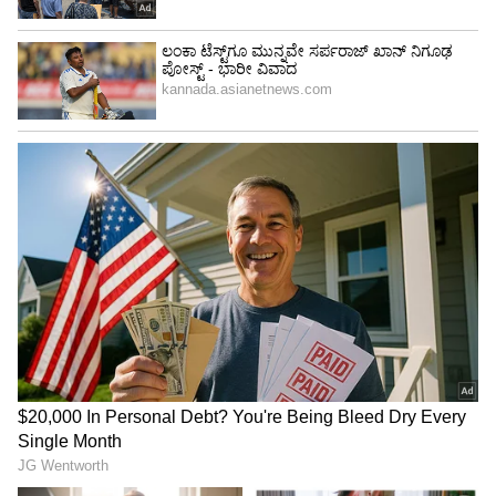
ಸಹಾಯ ಮಾಡುತ್ತದೆ. ಕೆಲವು ಸೆಕೆಂಡುಗಳ ನಂತರ ಬ್ರೆಡ್
ಅನ್ನು ಹೊರಗೆ ತೆಗೆಯಿರಿ. ಇದರಿಂದ ಎಣ್ಣೆ ಮೊದಲಿಗಿಂತ ಹೆಚ್ಚು
ಸ್ವಚ್ಛವಾಗಿ ಕಾಣಿಸಬಹುದು. ಎಣ್ಣೆ ತಣ್ಣಗಾದ ನಂತರ ಅದನ್ನು
ಸಣ್ಣ ರಂಧ್ರವಿರುವ ಚಹಾ ಸೋಸುವ ಜರಡಿ, ಮಸ್ಲಿನ್ ಬಟ್ಟೆ
(ಮೃದುವಾದ ಹತ್ತಿ ಬಟ್ಟೆ) ಅಥವಾ ಕಾಫಿ ಫಿಲ್ಟರ್
ಸಹಾಯದಿಂದ ಸೋಸಿಕೊಳ್ಳಬೇಕು. ಇದರಿಂದ ಎಣ್ಣೆಯಲ್ಲಿ
ಉಳಿದಿರುವ ಕಣಗಳು ಬೇರೆಯಾಗುತ್ತವೆ ಮತ್ತು ಎಣ್ಣೆ ಹೆಚ್ಚು
ಸ್ವಚ್ಛವಾಗಿ ಕಾಣುತ್ತದೆ.