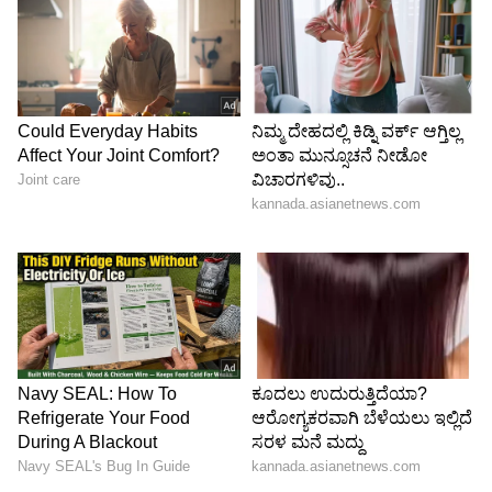
4
4
Image Credit :
Pinterest
ಈ ಎಣ್ಣೆಯನ್ನು ಪದೇ ಪದೇ ಬಳಸುವುದು ಸರಿಯೇ?
ಈ ಎಣ್ಣೆಯನ್ನು ಪದೇ ಪದೇ ಬಳಸುವುದು ಸರಿಯೇ?
ಆರೋಗ್ಯ ತಜ್ಞರ ಪ್ರಕಾರ, ಒಂದೇ ಎಣ್ಣೆಯನ್ನು ಪದೇ ಪದೇ