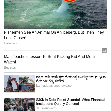
3
4
Image Credit :
Pexels
ಈ ಟ್ರಿಕ್ ಬಳಸಿ ಸೆಕೆಂಡುಗಳಲ್ಲಿ ಎಣ್ಣೆಯನ್ನು ಸ್ವಚ್ಛಗೊಳಿಸಿ
ಈ ಟ್ರಿಕ್ ಬಳಸಿ ಸೆಕೆಂಡುಗಳಲ್ಲಿ ಎಣ್ಣೆಯನ್ನು ಸ್ವಚ್ಛಗೊಳಿಸಿ
ಹಲವಾರು ಬಾಣಸಿಗರು (Chefs) ಬಳಸುವ ಒಂದು
ಸುಲಭವಾದ ಟ್ರಿಕ್ ಎಂದರೆ ಬ್ರೆಡ್ ಬಳಕೆ. ಇದಕ್ಕಾಗಿ
ಎಣ್ಣೆಯನ್ನು ಸ್ವಲ್ಪ ಬಿಸಿ ಮಾಡಿ ಮತ್ತು ಅದರಲ್ಲಿ ಬ್ರೆಡ್‌ನ ಒಂದು
ಸಣ್ಣ ತುಂಡನ್ನು ಹಾಕಿ. ಬ್ರೆಡ್ ಎಣ್ಣೆಯಲ್ಲಿರುವ ಸೀದುಹೋದ
ಸಣ್ಣ ಕಣಗಳನ್ನು ಮತ್ತು ಕಲ್ಮಶಗಳನ್ನು ಹೀರಿಕೊಳ್ಳಲು