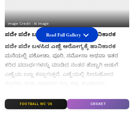
Image Credit :
AI Image
ಪದೇ ಪದೇ ಬಳಸಿದ ಎಣ್ಣೆ ಆರೋಗ್ಯಕ್ಕೆ ಹಾನಿಕಾರಕ
Read Full Gallery
ಪದೇ ಪದೇ ಬಳಸಿದ ಎಣ್ಣೆ ಆರೋಗ್ಯಕ್ಕೆ ಹಾನಿಕಾರಕ
ಮನೆಯಲ್ಲಿ ಪಕೋಡಾ, ಪೂರಿ, ಸಮೋಸಾ ಅಥವಾ ಇತರ
ಕರಿದ ಪದಾರ್ಥಗಳನ್ನು ಮಾಡಿದ ನಂತರ ಹೆಚ್ಚಾಗಿ ಅಡುಗೆ
ಎಣ್ಣೆಯ ಬಣ್ಣ ಕಪ್ಪಾಗುತ್ತದೆ. ಎಣ್ಣೆಯಲ್ಲಿ ಸೀದುಹೋದ
ಕಣಗಳು ಮತ್ತು ಆಹಾರದ ಸಣ್ಣ ಸಣ್ಣ ತುಂಡುಗಳು
ಸಂಗ್ರಹವಾಗುತ್ತವೆ. ಇದರಿಂದಾಗಿ ಎಣ್ಣೆ ಕೊಳೆಯಾಗಿ ಕಾಣಲು
ಪ್ರಾರಂಭಿಸುತ್ತದೆ. ಇಂತಹ ಪರಿಸ್ಥಿತಿಯಲ್ಲಿ ಹಲವರು ಇಡೀ
FOOTBALL WC '26
CRICKET
ಎಣ್ಣೆಯನ್ನು ಎಸೆದುಬಿಡುತ್ತಾರೆ, ಇನ್ನು ಕೆಲವರು ಅದೇ
ಎಣ್ಣೆಯನ್ನು ಬಳಸುತ್ತಲೇ ಇರುತ್ತಾರೆ. ಒಂದು ಸಣ್ಣ ಟ್ರಿಕ್
ಮೂಲಕ ನೀವು ಕಪ್ಪಾದ ಎಣ್ಣೆಯನ್ನು ನಿಮಿಷಗಳಲ್ಲಿ