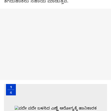
ತೆಗೆದುಹಾಕಲು ಸಹಾಯ ಮಾಡುತ್ತವೆ.
1
4