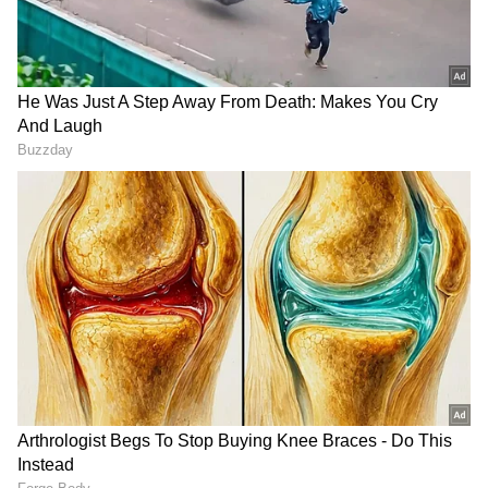
ಎಣ್ಣೆ ನಿರಂತರವಾಗಿ ಕಾಯುವುದರಿಂದ ಈ ಕಣಗಳು
ಸೀದುಹೋಗಲು ಪ್ರಾರಂಭಿಸುತ್ತವೆ ಮತ್ತು ಎಣ್ಣೆಯ ಬಣ್ಣ ಗಾಢ
ಅಥವಾ ಕಪ್ಪಾಗಿ ಕಾಣಿಸಿಕೊಳ್ಳುತ್ತದೆ. ಇದೇ ಕಾರಣಕ್ಕೆ
ಒಂದೆರಡು ಬಾರಿ ಬಳಸಿದ ನಂತರ ಎಣ್ಣೆ ಮೊದಲಿನಂತೆ
ಸ್ವಚ್ಛವಾಗಿ ಕಾಣುವುದಿಲ್ಲ. ಕರಿದ ನಂತರ ಕಪ್ಪಾಗಿ ಕಾಣುವ
ಅಡುಗೆ ಎಣ್ಣೆಯು ಹಲವು ಬಾರಿ ಕೇವಲ ಸೀದುಹೋದ
ಕಣಗಳಿಂದಾಗಿ ಕೊಳೆಯಾಗಿ ಕಾಣುತ್ತದೆ ಮತ್ತು ಇದನ್ನು
ಸ್ವಚ್ಛಗೊಳಿಸಿ ಮತ್ತೆ ಬಳಸಬಹುದು.