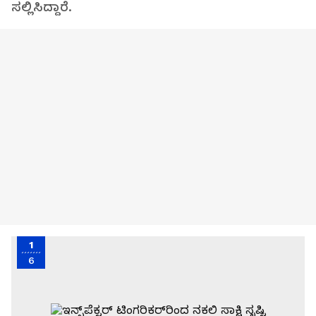
ಸಲ್ಲಿಸಿದ್ದಾರೆ.
1
6