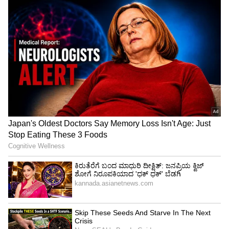
ಟಿಂಗರಿಕರ್‌ಗೆ ಗರಿಷ್ಠ 7 ವರ್ಷ ಶಿಕ್ಷೆ
ಅಲ್ಲದೇ,‌ ಸಾಕ್ಷ್ಯ ನಾಶ ಅಪರಾಧಕ್ಕೆ ಐಪಿಸಿ ಸೆಕ್ಷನ್‌ 201 ಮತ್ತು
218 ಅಡಿ ಟಿಂಗರಿಕರ್‌ಗೆ ಗರಿಷ್ಠ 7 ವರ್ಷ ಶಿಕ್ಷೆ ವಿಧಿಸಲಾಗಿದೆ. ‌ಈ
ಪ್ರಕರಣಕ್ಕೆ ಕಾನೂನಿನಲ್ಲಿ ಇನ್ನೂ ಹೆಚ್ಚಿನ ಪ್ರಮಾಣ ಶಿಕ್ಷೆ
ವಿಧಿಸಲು ಅವಕಾಶವಿದ್ದರೆ ವಿಚಾರಣಾ ನ್ಯಾಯಾಲಯ
ವಿಧಿಸುತ್ತಿತ್ತು. ಟೆಂಗರಿಕರ್‌ ಜೈಲಿನಲ್ಲಿ 70ಕ್ಕೂ ಹೆಚ್ಚು ದಿನ ಮಾತ್ರ
ಕಳೆದಿದ್ದಾರೆ. ಈ ಹಂತದಲ್ಲಿ ಶಿಕ್ಷೆ ಅಮಾನತು ಮಾಡಿ ಜಾಮೀನು
ಮಂಜೂರು ಮಾಡಬಾರದು. ಎರಡು ವರ್ಷದ ನಂತರ ಅರ್ಜಿ
ಸಲ್ಲಿಸಲು ಆದೇಶಿಸಬೇಕು. ಮೇಲ್ನೋಟಕ್ಕೆ ಜಾಮೀನು ನೀಡುವ
ಹಾಗೂ ಶಿಕ್ಷೆ ಅಮಾನತು ಮಾಡುವ ಪ್ರಕರಣ ಇದೆ ಎಂಬುದನ್ನು
ಟೆಂಗರಿಕರ್‌ ನ್ಯಾಯಾಲಯಕ್ಕೆ ತೋರಿಸಬೇಕು ಎಂದು
ವಾದಿಸಿದರು.