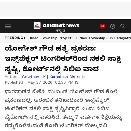
ಕನ್ನಡ
TRENDING :
Bidadi Township Project
Bidadi Township JDS Padayatr
ಯೋಗೇಶ್ ಗೌಡ ಹತ್ಯೆ ಪ್ರಕರಣ:
ಇನ್ಸ್‌ಪೆಕ್ಟರ್‌ ಟಿಂಗರಿಕರ್‌ರಿಂದ ನಕಲಿ ಸಾಕ್ಷಿ
ಸೃಷ್ಟಿ, ಕೋರ್ಟ್‌ನಲ್ಲಿ ಸಿಬಿಐ ವಾದ
Author :
Gowthami K
|
Karnataka Districts
Published :
May 27 2026, 02:36 PM IST
ಧಾರವಾಡದ ಬಿಜೆಪಿ ಮುಖಂಡ ಯೋಗೇಶ್ ಗೌಡ ಕೊಲೆ
ಪ್ರಕರಣದಲ್ಲಿ, ಆರಂಭಿಕ ತನಿಖಾಧಿಕಾರಿ ಇನ್ಸ್‌ಪೆಕ್ಟರ್
ಟಿಂಗರಿಕರ್ ನಕಲಿ ಸಾಕ್ಷಿ ಸೃಷ್ಟಿಸಿದ್ದಾರೆ ಎಂದು ಸಿಬಿಐ
ಹೈಕೋರ್ಟ್‌ನಲ್ಲಿ ವಾದಿಸಿದೆ. ತಮ್ಮ 7 ವರ್ಷಗಳ ಶಿಕ್ಷೆಯನ್ನು
ರದ್ದುಗೊಳಿಸುವಂತೆ ಕೋರಿ ಟಿಂಗರಿಕರ್ ಮೇಲ್ಮನವಿ