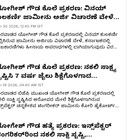
ೋಗೀಶ್ ಗೌಡ ಕೊಲೆ ಪ್ರಕರಣ: ವಿನಯ್
ುಲಕರ್ಣಿ ಜಾಮೀನು ಅರ್ಜಿ ವಿಚಾರಣೆ ವೇಳೆ
ರ್ನಾಟಕ ರಾಜಕಾರಣಿಗಳ ಬಗ್ಗೆ ಹೈಕೋರ್ಟ್
n 30 2026, 12:40 PM IST
ೇಳಿದ್ದೇನು?
ರವಾಡದ ಯೋಗೀಶ್ ಗೌಡ ಕೊಲೆ ಪ್ರಕರಣದಲ್ಲಿ ವಿನಯ್ ಕುಲಕರ್ಣಿ
್ಲಿಸಿರುವ ಜಾಮೀನು ಅರ್ಜಿಯ ವಿಚಾರಣೆ ವೇಳೆ, ಕರ್ನಾಟಕದಲ್ಲಿ
ಾಜಕಾರಣಿಗಳು ಹೀನಾಯ ಅಪರಾಧಗಳಲ್ಲಿ ಭಾಗಿಯಾಗುವುದು ವಿರಳ
ದು ಹೈಕೋರ್ಟ್ ಮೌಖಿಕವಾಗಿ ಅಭಿಪ್ರಾಯಪಟ್ಟಿದೆ. ಸಿಬಿಐ
ದವನ್ನು ಆಲಿಸಿದ ನ್ಯಾಯಪೀಠ, ವಿಚಾರಣೆಯನ್ನು ಮುಂದೂಡಿದೆ.
ೋಗೀಶ್ ಗೌಡ ಕೊಲೆ ಪ್ರಕರಣ: ನಕಲಿ ಸಾಕ್ಷ್ಯ
ೃಷ್ಟಿಸಿ 7 ವರ್ಷ ಜೈಲು ಶಿಕ್ಷೆಗೊಳಗಾದ
ನ್ಸ್‌ಪೆಕ್ಟರ್ ಟಿಂಗರೀಕರ್‌ಗೆ ಬೇಲ್ ಸಿಗುತ್ತಾ?
n 19 2026, 04:40 AM IST
ರವಾಡದ ಬಿಜೆಪಿ ಮುಖಂಡ ಯೋಗೀಶ್ ಗೌಡ ಕೊಲೆ ಪ್ರಕರಣದಲ್ಲಿ
ಲಿ ಸಾಕ್ಷಿ ಸೃಷ್ಟಿಸಿದ ಆರೋಪದ ಮೇಲೆ ಶಿಕ್ಷೆಗೊಳಗಾಗಿರುವ
್ಸ್‌ಪೆಕ್ಟರ್‌ ಚನ್ನಕೇಶವ ಟಿಂಗರೀಕರ್‌ ಜಾಮೀನು ಕೋರಿ ಹೈಕೋರ್ಟ್‌ಗೆ
್ಜಿ ಸಲ್ಲಿಸಿದ್ದಾರೆ. ಅರ್ಜಿಯ ವಿಚಾರಣೆ ಪೂರ್ಣಗೊಳಿಸಿರುವ
ಯಾಯಾಲಯವು ತನ್ನ ತೀರ್ಪನ್ನು ಕಾಯ್ದಿರಿಸಿದೆ.
ೋಗೇಶ್ ಗೌಡ ಹತ್ಯೆ ಪ್ರಕರಣ: ಇನ್ಸ್‌ಪೆಕ್ಟರ್‌
ಿಂಗರಿಕರ್‌ರಿಂದ ನಕಲಿ ಸಾಕ್ಷಿ ಸೃಷ್ಟಿ,