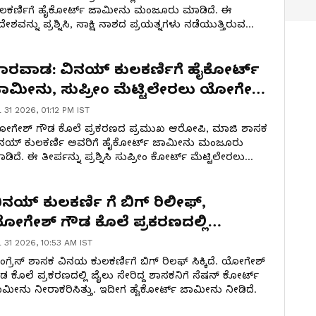
ುಲಕರ್ಣಿಗೆ ಹೈಕೋರ್ಟ್ ಜಾಮೀನು ಮಂಜೂರು ಮಾಡಿದೆ. ಈ
ೇಶವನ್ನು ಪ್ರಶ್ನಿಸಿ, ಸಾಕ್ಷಿ ನಾಶದ ಪ್ರಯತ್ನಗಳು ನಡೆಯುತ್ತಿರುವ
ರಣ ಸುಪ್ರೀಂ ಕೋರ್ಟ್‌ಗೆ ಮೇಲ್ಮನವಿ ಸಲ್ಲಿಸುವುದಾಗಿ
ರಾಟಗಾರ ಬಸವರಾಜ್ ಕೊರವರ್ ಸ್ಪಷ್ಟಪಡಿಸಿದ್ದಾರೆ.
ಾರವಾಡ: ವಿನಯ್ ಕುಲಕರ್ಣಿಗೆ ಹೈಕೋರ್ಟ್
ಾಮೀನು, ಸುಪ್ರೀಂ ಮೆಟ್ಟಿಲೇರಲು ಯೋಗೇಶ್
ೌಡ ಸಹೋದರನ ಚಿಂತನೆ!
l 31 2026, 01:12 PM IST
ೋಗೇಶ್ ಗೌಡ ಕೊಲೆ ಪ್ರಕರಣದ ಪ್ರಮುಖ ಆರೋಪಿ, ಮಾಜಿ ಶಾಸಕ
ಿನಯ್ ಕುಲಕರ್ಣಿ ಅವರಿಗೆ ಹೈಕೋರ್ಟ್ ಜಾಮೀನು ಮಂಜೂರು
ಡಿದೆ. ಈ ತೀರ್ಪನ್ನು ಪ್ರಶ್ನಿಸಿ ಸುಪ್ರೀಂ ಕೋರ್ಟ್ ಮೆಟ್ಟಿಲೇರಲು
ತರ ಸಹೋದರ ಗುರುನಾಥಗೌಡರ್ ನಿರ್ಧರಿಸಿದ್ದು, ನ್ಯಾಯಕ್ಕಾಗಿ ತಮ್ಮ
ರಾಟ ಮುಂದುವರೆಯಲಿದೆ ಎಂದು ಸ್ಪಷ್ಟಪಡಿಸಿದ್ದಾರೆ.
ಿನಯ್ ಕುಲಕರ್ಣಿ ಗೆ ಬಿಗ್ ರಿಲೀಫ್​,
ೋಗೇಶ್​ ಗೌಡ ಕೊಲೆ ಪ್ರಕರಣದಲ್ಲಿ
ಾಮೀನು ನೀಡಿದ ಹೈಕೋರ್ಟ್
l 31 2026, 10:53 AM IST
ಂಗ್ರೆಸ್ ಶಾಸಕ ವಿನಯ ಕುಲಕರ್ಣಿಗೆ ಬಿಗ್ ರಿಲಫ್ ಸಿಕ್ಕಿದೆ. ಯೋಗೇಶ್
ಡ ಕೊಲೆ ಪ್ರಕರಣದಲ್ಲಿ ಜೈಲು ಸೇರಿದ್ದ ಶಾಸಕನಿಗೆ ಸೆಷನ್ ಕೋರ್ಟ್
ಮೀನು ನೀರಾಕರಿಸಿತ್ತು. ಇದೀಗ ಹೈಕೋರ್ಟ್ ಜಾಮೀನು ನೀಡಿದೆ.