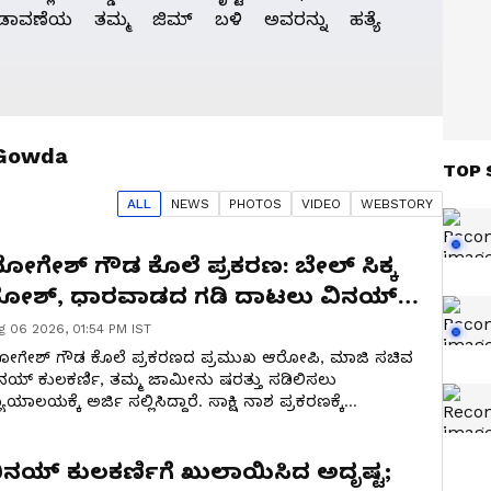
ಬಡಾವಣೆಯ ತಮ್ಮ ಜಿಮ್ ಬಳಿ ಅವರನ್ನು ಹತ್ಯೆ
 Gowda
TOP 
ALL
NEWS
PHOTO
S
VIDEO
WEBSTORY
ೋಗೇಶ್ ಗೌಡ ಕೊಲೆ ಪ್ರಕರಣ: ಬೇಲ್ ಸಿಕ್ಕ
ೋಶ್, ಧಾರವಾಡದ ಗಡಿ ದಾಟಲು ವಿನಯ್
ುಲಕರ್ಣಿ ಹೊಸ ಅಸ್ತ್ರ!
g 06 2026, 01:54 PM IST
ೋಗೇಶ್ ಗೌಡ ಕೊಲೆ ಪ್ರಕರಣದ ಪ್ರಮುಖ ಆರೋಪಿ, ಮಾಜಿ ಸಚಿವ
ನಯ್ ಕುಲಕರ್ಣಿ, ತಮ್ಮ ಜಾಮೀನು ಷರತ್ತು ಸಡಿಲಿಸಲು
ಯಾಯಾಲಯಕ್ಕೆ ಅರ್ಜಿ ಸಲ್ಲಿಸಿದ್ದಾರೆ. ಸಾಕ್ಷಿ ನಾಶ ಪ್ರಕರಣಕ್ಕೆ
ಬಂಧಿಸಿದಂತೆ ವಿಧಿಸಲಾಗಿರುವ ಧಾರವಾಡ ಜಿಲ್ಲಾ ಪ್ರವೇಶ
ರ್ಬಂಧವನ್ನು ತೆರವುಗೊಳಿಸುವಂತೆ ಅವರು ಮನವಿ ಮಾಡಿದ್ದಾರೆ.
ಿನಯ್ ಕುಲಕರ್ಣಿಗೆ ಖುಲಾಯಿಸಿದ ಅದೃಷ್ಟ;