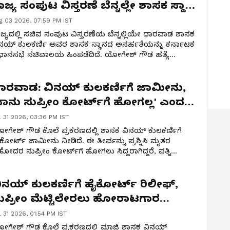
ಾಜ್ಯ ಸಂಪುಟ ವಿಸ್ತರಣೆ ಬೆನ್ನಲ್ಲೇ ಶಾಸಕ ಸ್ಥಾನ
ರುಸ್ಥಾಪನೆ!
g 03 2026, 07:59 PM IST
ಜ್ಯದಲ್ಲಿ ಸಚಿವ ಸಂಪುಟ ವಿಸ್ತರಣೆಯ ಬೆನ್ನಲ್ಲಿಯೇ ಧಾರವಾಡ ಶಾಸಕ
ನಯ್ ಕುಲಕರ್ಣಿ ಅವರ ಶಾಸಕ ಸ್ಥಾನದ ಅನರ್ಹತೆಯನ್ನು ಕರ್ನಾಟಕ
ಧಾನಸಭೆ ಸಚಿವಾಲಯ ಹಿಂಪಡೆದಿದೆ. ಯೋಗೇಶ್ ಗೌಡ ಹತ್ಯೆ
ರಕರಣಕ್ಕೆ ಸಂಬಂಧಿಸಿದಂತೆ ವಿಚಾರಣಾ ನ್ಯಾಯಾಲಯ ವಿಧಿಸಿದ್ದ ಶಿಕ್ಷೆಗೆ
ಕೋರ್ಟ್ ತಡೆ ನೀಡಿದ ಹಿನ್ನೆಲೆಯಲ್ಲಿ, ಅವರ ಶಾಸಕತ್ವವನ್ನು
ುಸ್ಥಾಪಿಸಿ ಅಧಿಕೃತ ಅಧಿಸೂಚನೆ ಹೊರಡಿಸಲಾಗಿದೆ.
ಾರವಾಡ: ವಿನಯ್ ಕುಲಕರ್ಣಿಗೆ ಜಾಮೀನು,
ನಾನು ಸುಪ್ರೀಂ ಕೋರ್ಟ್‌ಗೆ ಹೋಗಲ್ಲ' ಎಂದ
ೋಗೇಶ್ ಗೌಡ ಪತ್ನಿ ಮಲ್ಲಮ್ಮ!
l 31 2026, 03:36 PM IST
ಗೇಶ್ ಗೌಡ ಕೊಲೆ ಪ್ರಕರಣದಲ್ಲಿ ಶಾಸಕ ವಿನಯ್ ಕುಲಕರ್ಣಿಗೆ
ಕೋರ್ಟ್ ಜಾಮೀನು ನೀಡಿದೆ. ಈ ತೀರ್ಪನ್ನು ಪ್ರಶ್ನಿಸಿ ಮೃತರ
ೋದರ ಸುಪ್ರೀಂ ಕೋರ್ಟ್‌ಗೆ ಹೋಗಲು ಸಿದ್ಧರಾಗಿದ್ದರೆ, ಪತ್ನಿ
್ಲಮ್ಮ ಮಾತ್ರ ಮಕ್ಕಳ ಭವಿಷ್ಯದ ದೃಷ್ಟಿಯಿಂದ ಕಾನೂನು
ರಾಟದಿಂದ ಹಿಂದೆ ಸರಿಯುವ ಅಚ್ಚರಿಯ ನಿರ್ಧಾರ ಪ್ರಕಟಿಸಿದ್ದಾರೆ.
ಿನಯ್ ಕುಲಕರ್ಣಿಗೆ ಹೈಕೋರ್ಟ್ ರಿಲೀಫ್,
ುಪ್ರೀಂ ಮೆಟ್ಟಿಲೇರಲು ಹೋರಾಟಗಾರ
ಸವರಾಜ್ ಕೊರವರ್ ನಿರ್ಧಾರ!
l 31 2026, 01:54 PM IST
ಗೇಶ್ ಗೌಡ ಕೊಲೆ ಪ್ರಕರಣದಲ್ಲಿ ಮಾಜಿ ಶಾಸಕ ವಿನಯ್