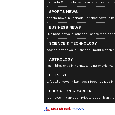
Kannada Cinema News
kannada movies re
SPORTS NEWS
sports news in kannada
cricket news in k
BUSINESS NEWS
Business news in kannada
share market n
SCIENCE & TECHNOLOGY
technology news in kannada
mobile tech 
ASTROLOGY
rashi bhavishya in kannada
dina bhavishya
LIFESTYLE
Lifestyle news in kannada
food recipes in
EDUCATION & CAREER
job news in kannada
Private Jobs
bank jo