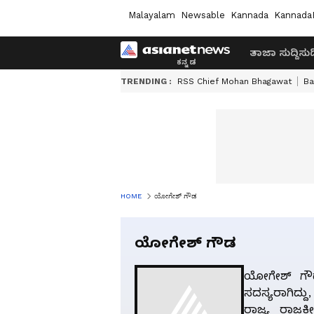
Malayalam
Newsable
Kannada
Kannada
ತಾಜಾ ಸುದ್ದಿ
ಸುದ್
TRENDING :
RSS Chief Mohan Bhagawat
Ba
HOME
ಯೋಗೇಶ್ ಗೌಡ
ಯೋಗೇಶ್ ಗೌಡ
ಯೋಗೇಶ್ ಗೌಡ
ಸದಸ್ಯರಾಗಿದ್ದ
ರಾಜ್ಯ ರಾಜಕ