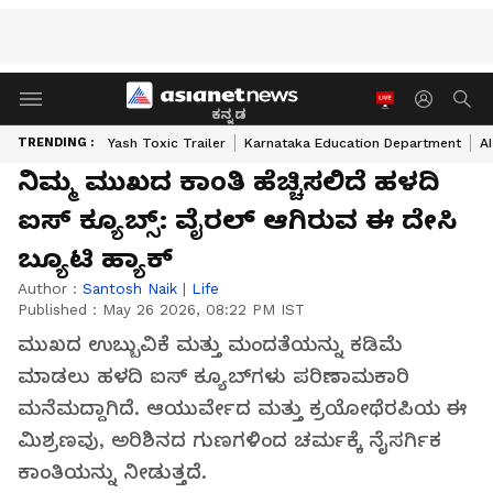
ಕನ್ನಡ
TRENDING :
Yash Toxic Trailer
Karnataka Education Department
A
ನಿಮ್ಮ ಮುಖದ ಕಾಂತಿ ಹೆಚ್ಚಿಸಲಿದೆ ಹಳದಿ
ಐಸ್ ಕ್ಯೂಬ್ಸ್: ವೈರಲ್ ಆಗಿರುವ ಈ ದೇಸಿ
ಬ್ಯೂಟಿ ಹ್ಯಾಕ್
Author :
Santosh Naik
|
Life
Published :
May 26 2026, 08:22 PM IST
ಮುಖದ ಉಬ್ಬುವಿಕೆ ಮತ್ತು ಮಂದತೆಯನ್ನು ಕಡಿಮೆ
ಮಾಡಲು ಹಳದಿ ಐಸ್ ಕ್ಯೂಬ್‌ಗಳು ಪರಿಣಾಮಕಾರಿ
ಮನೆಮದ್ದಾಗಿದೆ. ಆಯುರ್ವೇದ ಮತ್ತು ಕ್ರಯೋಥೆರಪಿಯ ಈ
ಮಿಶ್ರಣವು, ಅರಿಶಿನದ ಗುಣಗಳಿಂದ ಚರ್ಮಕ್ಕೆ ನೈಸರ್ಗಿಕ
ಕಾಂತಿಯನ್ನು ನೀಡುತ್ತದೆ.