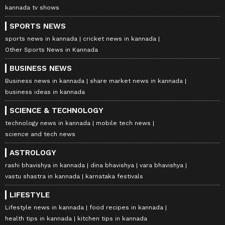
kannada tv shows
SPORTS NEWS
sports news in kannada
cricket news in kannada
Other Sports News in Kannada
BUSINESS NEWS
Business news in kannada
share market news in kannada
business ideas in kannada
SCIENCE & TECHNOLOGY
technology news in kannada
mobile tech news
science and tech news
ASTROLOGY
rashi bhavishya in kannada
dina bhavishya
vara bhavishya
vastu shastra in kannada
karnataka festivals
LIFESTYLE
Lifestyle news in kannada
food recipes in kannada
health tips in kannada
kitchen tips in kannada