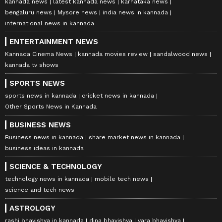
kannada news
latest kannada news
karnataka news
bengaluru news
Mysore news
india news in kannada
international news in kannada
ENTERTAINMENT NEWS
Kannada Cinema News
kannada movies review
sandalwood news
kannada tv shows
SPORTS NEWS
sports news in kannada
cricket news in kannada
Other Sports News in Kannada
BUSINESS NEWS
Business news in kannada
share market news in kannada
business ideas in kannada
SCIENCE & TECHNOLOGY
technology news in kannada
mobile tech news
science and tech news
ASTROLOGY
rashi bhavishya in kannada
dina bhavishya
vara bhavishya