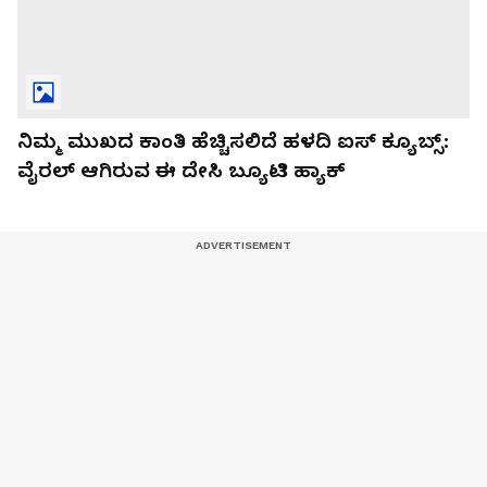
ನಿಮ್ಮ ಮುಖದ ಕಾಂತಿ ಹೆಚ್ಚಿಸಲಿದೆ ಹಳದಿ ಐಸ್ ಕ್ಯೂಬ್ಸ್:
ವೈರಲ್ ಆಗಿರುವ ಈ ದೇಸಿ ಬ್ಯೂಟಿ ಹ್ಯಾಕ್