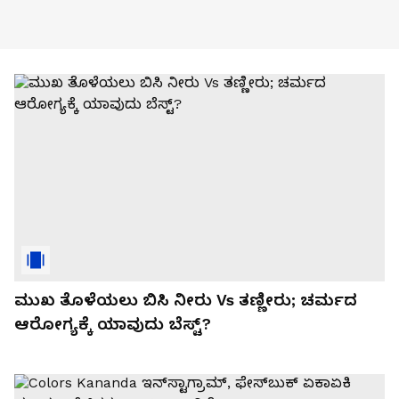
ಮುಖ ತೊಳೆಯಲು ಬಿಸಿ ನೀರು Vs ತಣ್ಣೀರು; ಚರ್ಮದ
ಆರೋಗ್ಯಕ್ಕೆ ಯಾವುದು ಬೆಸ್ಟ್?