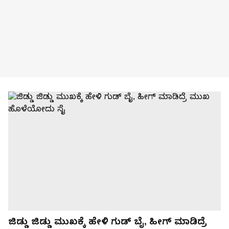
ಜಿಡ್ಡು ಜಿಡ್ಡು ಮುಖಕ್ಕೆ ಹೇಳಿ ಗುಡ್ ಬೈ, ಹೀಗ್ ಮಾಡಿದ್ರೆ