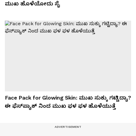
ಮುಖ ಹೊಳೆಯೋದು ಸೈ
Face Pack for Glowing Skin: ಮುಖ ಸುಕ್ಕು ಗಟ್ಟಿದ್ಯಾ?
ಈ ಫೆಸ್‌ಪ್ಯಾಕ್‌ ನಿಂದ ಮುಖ ಫಳ ಫಳ ಹೊಳೆಯುತ್ತೆ