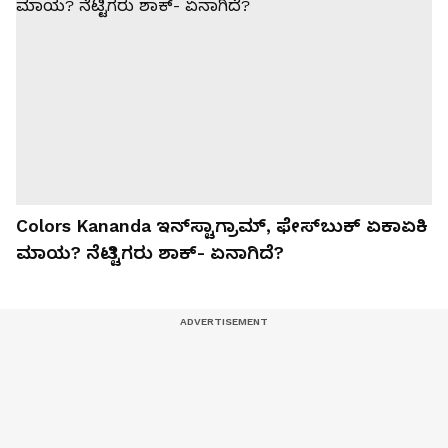
Colors Kananda ಇನ್​ಸ್ಟಾಗ್ರಾಮ್​, ಫೇಸ್​ಬುಕ್​ ಏಕಾಏಕಿ
ಮಾಯ? ನೆಟ್ಟಿಗರು ಶಾಕ್​- ಏನಾಗಿದೆ?