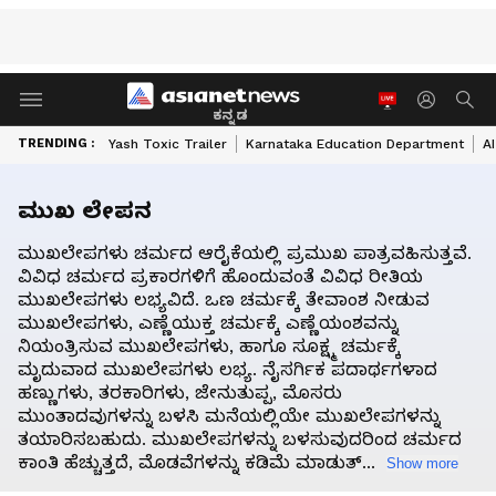
ಕನ್ನಡ
TRENDING :
Yash Toxic Trailer
Karnataka Education Department
A
ಮುಖ ಲೇಪನ
ಮುಖಲೇಪಗಳು ಚರ್ಮದ ಆರೈಕೆಯಲ್ಲಿ ಪ್ರಮುಖ ಪಾತ್ರವಹಿಸುತ್ತವೆ.
ವಿವಿಧ ಚರ್ಮದ ಪ್ರಕಾರಗಳಿಗೆ ಹೊಂದುವಂತೆ ವಿವಿಧ ರೀತಿಯ
ಮುಖಲೇಪಗಳು ಲಭ್ಯವಿದೆ. ಒಣ ಚರ್ಮಕ್ಕೆ ತೇವಾಂಶ ನೀಡುವ
ಮುಖಲೇಪಗಳು, ಎಣ್ಣೆಯುಕ್ತ ಚರ್ಮಕ್ಕೆ ಎಣ್ಣೆಯಂಶವನ್ನು
ನಿಯಂತ್ರಿಸುವ ಮುಖಲೇಪಗಳು, ಹಾಗೂ ಸೂಕ್ಷ್ಮ ಚರ್ಮಕ್ಕೆ
ಮೃದುವಾದ ಮುಖಲೇಪಗಳು ಲಭ್ಯ. ನೈಸರ್ಗಿಕ ಪದಾರ್ಥಗಳಾದ
ಹಣ್ಣುಗಳು, ತರಕಾರಿಗಳು, ಜೇನುತುಪ್ಪ, ಮೊಸರು
ಮುಂತಾದವುಗಳನ್ನು ಬಳಸಿ ಮನೆಯಲ್ಲಿಯೇ ಮುಖಲೇಪಗಳನ್ನು
ತಯಾರಿಸಬಹುದು. ಮುಖಲೇಪಗಳನ್ನು ಬಳಸುವುದರಿಂದ ಚರ್ಮದ
ಕಾಂತಿ ಹೆಚ್ಚುತ್ತದೆ, ಮೊಡವೆಗಳನ್ನು ಕಡಿಮೆ ಮಾಡುತ್...
Show more