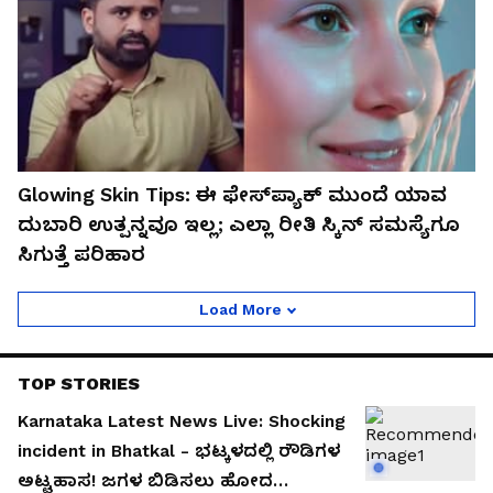
Glowing Skin Tips: ಈ ಫೇಸ್‌ಪ್ಯಾಕ್ ಮುಂದೆ ಯಾವ
ದುಬಾರಿ ಉತ್ಪನ್ನವೂ ಇಲ್ಲ; ಎಲ್ಲಾ ರೀತಿ ಸ್ಕಿನ್ ಸಮಸ್ಯೆಗೂ
ಸಿಗುತ್ತೆ ಪರಿಹಾರ
Load More
TOP STORIES
Karnataka Latest News Live: Shocking
incident in Bhatkal - ಭಟ್ಕಳದಲ್ಲಿ ರೌಡಿಗಳ
ಅಟ್ಟಹಾಸ! ಜಗಳ ಬಿಡಿಸಲು ಹೋದ