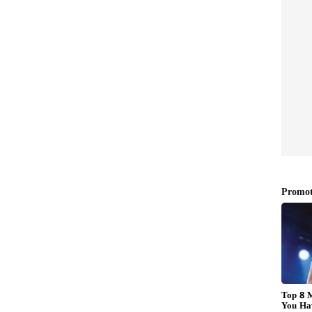
ಮೀನನ್ನು ಫ್ರಿಡ್ಜ್‌ನಲ್ಲಿ ಇಡ್ತೀರಾ?
 ನೆನೆ
ಅದಕ್ಕೂ ಮುನ್ನ ಇದನ್ನ ತಿಳ್ಕೊಳ್ಳಿ
ಾಡಿ
ಒಂದು ಚಮಚ ಎಣ್ಣೆ ಹಾಕಿ. ಎಣ್ಣೆ ಕಾದ ನಂತರ ಅದಕ್ಕೆ ಹಸಿ
ಕಾಯಿ ಹಾಕಿ. ಪಪ್ಪಾಯಿಯ ಹಸಿ ವಾಸನೆ ಹೋಗುವವರೆಗೆ ಮಧ್ಯಮ
ಪಪ್ಪಾಯಿ ತುಂಡುಗಳು ಚೆನ್ನಾಗಿ ಬೇಯಬೇಕು.
ಕಾಯಿಯನ್ನು ಮಿಕ್ಸಿ ಜಾರ್‌ಗೆ ಹಾಕಿಕೊಳ್ಳಿ. ಇದಕ್ಕೆ ಬೆಳ್ಳುಳ್ಳಿ
ಉಪ್ಪು ಮತ್ತು ಸ್ವಲ್ಪ ಕೊತ್ತಂಬರಿ ಸೊಪ್ಪನ್ನು ಸೇರಿಸಿ ಮೆತ್ತಗೆ
ತಿನ್ನಲು ತುಂಬಾ ರುಚಿಯಾಗಿರುತ್ತದೆ.