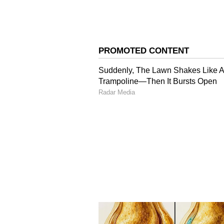
ಈಗ ಮತ್ತೊಂದು ಪ್ಯಾನ್‌ನಲ್ಲಿ ಸ್ವಲ್ಪ ಎಣ್ಣೆ ಹಾ
ಕರಿಬೇವು ಮತ್ತು ಒಣಮೆಣಸಿನಕಾಯಿ ಹಾಕಿ ಒಗ್ಗ
ಮಿಶ್ರಣವನ್ನು ಈ ಒಗ್ಗರಣೆಗೆ ಸೇರಿಸಿ, ನಾಲ್
ಈಗ ರುಚಿಕರವಾದ ಹಸಿ ಪಪ್ಪಾಯಿ ಚಟ್ನಿ ಸವಿಯ
ಜೀರ್ಣಕ್ರಿಯೆಗೆ ಉತ್ತಮ ಮತ್ತು ತೂಕ ಇಳಿ
ರುಚಿ ಹೆಚ್ಚಿಸಲು ಟಿಪ್ಸ್
ಸಂಪೂರ್ಣ ಹಸಿ ಇರಲಿ:
ಚಟ್ನಿಗೆ ಬಳಸುವ ಪ
ಬರಬಹುದು, ಅದು ಈ ಮಸಾಲೆಯುಕ್ತ ಚಟ್ನಿಗೆ
ಸಿಪ್ಪೆ ತೆಗೆಯಿರಿ:
ಪಪ್ಪಾಯಿಯ ಹೊರಗಿನ ದಪ್ಪ ಹಸ