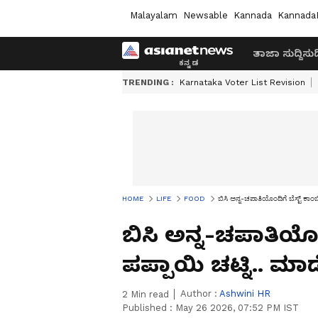
Malayalam
Newsable
Kannada
Kannada
ತಾಜಾ ಸುದ್ದಿ
ಸುದ್
TRENDING :
Karnataka Voter List Revision
HOME
LIFE
FOOD
ಬಿಸಿ ಅನ್ನ-ಚಪಾತಿಯೊಂದಿಗೆ ಬೆಸ್ಟ್ ಕ
ಬಿಸಿ ಅನ್ನ-ಚಪಾತಿಯೊಂ
ಪಪ್ಪಾಯಿ ಚಟ್ನಿ..
Author :
Ashwini HR
2
Min read
Published :
May 26 2026, 07:52 PM IST