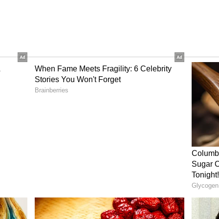
ಕಿ ಕಾಯಿಸಿ. ಅದಕ್ಕೆ ಸಾಸಿವೆ, ಜೀರಿಗೆ, ಉದ್ದಿನ ಬೇಳೆ, ಕಡಲೆ ಬೇಳೆ,
ರಣೆ ಸಿದ್ಧಪಡಿಸಿ. ಕೊನೆಯಲ್ಲಿ ರುಬ್ಬಿಟ್ಟುಕೊಂಡ ಪಪ್ಪಾಯಿ
ಕು ನಿಮಿಷಗಳ ಕಾಲ ಕೈಯಾಡಿಸಿ ಸ್ಟವ್ ಆಫ್ ಮಾಡಿ.
ಲು ಸಿದ್ಧ! ಇದನ್ನು ಬಿಸಿ ಅನ್ನದೊಂದಿಗೆ ಸವಿಯಿರಿ. ಇದು
ಸಲು ಬಯಸುವವರಿಗೆ ಅತ್ಯುತ್ತಮ ಆಹಾರವಾಗಿದೆ.
ಪ್ಪಾಯಿ ಪೂರ್ತಿ ಹಸಿಯಾಗಿರಲಿ. ಸ್ವಲ್ಪ ಹಣ್ಣಾಗಿದ್ದರೂ ಚಟ್ನಿ ಸಿಹಿ
 ಅಷ್ಟೊಂದು ಹೊಂದಿಕೆಯಾಗುವುದಿಲ್ಲ.
ಿರು ಸಿಪ್ಪೆಯನ್ನು ಪೂರ್ತಿಯಾಗಿ ತೆಗೆದು ಬಳಸಿ, ಇಲ್ಲದಿದ್ದರೆ