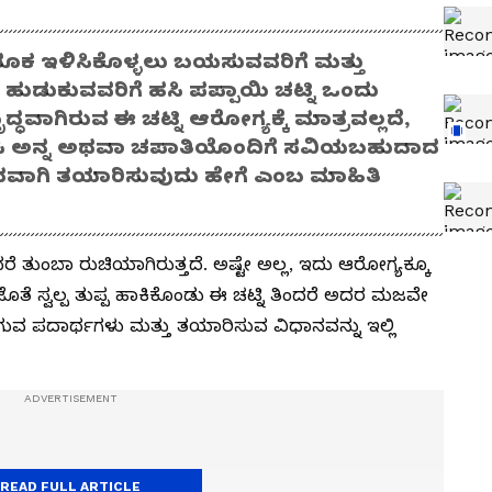
ತೂಕ ಇಳಿಸಿಕೊಳ್ಳಲು ಬಯಸುವವರಿಗೆ ಮತ್ತು
ಹುಡುಕುವವರಿಗೆ ಹಸಿ ಪಪ್ಪಾಯಿ ಚಟ್ನಿ ಒಂದು
ಧವಾಗಿರುವ ಈ ಚಟ್ನಿ ಆರೋಗ್ಯಕ್ಕೆ ಮಾತ್ರವಲ್ಲದೆ,
 ಬಿಸಿ ಅನ್ನ ಅಥವಾ ಚಪಾತಿಯೊಂದಿಗೆ ಸವಿಯಬಹುದಾದ
ಲಭವಾಗಿ ತಯಾರಿಸುವುದು ಹೇಗೆ ಎಂಬ ಮಾಹಿತಿ
ೆ ತುಂಬಾ ರುಚಿಯಾಗಿರುತ್ತದೆ. ಅಷ್ಟೇ ಅಲ್ಲ, ಇದು ಆರೋಗ್ಯಕ್ಕೂ
ೊತೆ ಸ್ವಲ್ಪ ತುಪ್ಪ ಹಾಕಿಕೊಂಡು ಈ ಚಟ್ನಿ ತಿಂದರೆ ಅದರ ಮಜವೇ
ಾಗುವ ಪದಾರ್ಥಗಳು ಮತ್ತು ತಯಾರಿಸುವ ವಿಧಾನವನ್ನು ಇಲ್ಲಿ
READ FULL ARTICLE