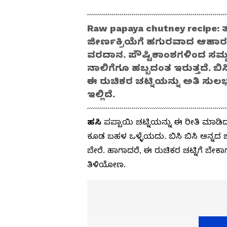
Raw papaya chutney recipe: 
ಜೀರ್ಣಕ್ರಿಯೆಗೆ ಹಗುರವಾದ ಆಹಾರ 
ವರದಾನ. ಪೌಷ್ಟಿಕಾಂಶಗಳಿಂದ ಸಮೃದ್
ನಾಲಿಗೆಗೂ ಹಬ್ಬದಂತ ಇರುತ್ತದೆ.
ಈ ರುಚಿಕರ ಚಟ್ನಿಯನ್ನು ಅತಿ ಸು
ಇಲ್ಲಿದೆ.
ಹಸಿ
ಪಪ್ಪಾಯಿ ಚಟ್ನಿಯನ್ನು ಈ ರೀತಿ ಮಾಡಿದರ
ಕೂಡ ಬಹಳ ಒಳ್ಳೆಯದು. ಬಿಸಿ ಬಿಸಿ ಅನ್ನದ ಜ
ಬೇರೆ. ಹಾಗಾದರೆ, ಈ ರುಚಿಕರ ಚಟ್ನಿಗೆ ಬೇಕ
ತಿಳಿಯೋಣ.