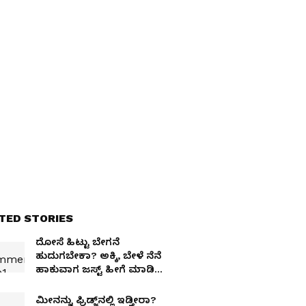
TED STORIES
ದೋಸೆ ಹಿಟ್ಟು ಬೇಗನೆ
ಹುದುಗಬೇಕಾ? ಅಕ್ಕಿ, ಬೇಳೆ ನೆನೆ
ಹಾಕುವಾಗ ಜಸ್ಟ್ ಹೀಗೆ ಮಾಡಿ
ಸಾಕು!
ಮೀನನ್ನು ಫ್ರಿಡ್ಜ್‌ನಲ್ಲಿ ಇಡ್ತೀರಾ?