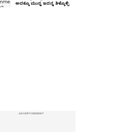
ಅದಕ್ಕೂ ಮುನ್ನ ಇದನ್ನ ತಿಳ್ಕೊಳ್ಳಿ