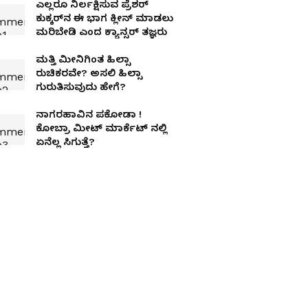
ಎಲ್ಲರೂ ನಿರ್ಲಕ್ಷಿಸುವ ಪ್ರೆಶರ್
ಕುಕ್ಕರ್‌ನ ಈ ಭಾಗ ಕ್ಲೀನ್ ಮಾಡಲು
ಮರಿಬೇಡಿ ಎಂದ ಕ್ಯಾನ್ಸರ್‌ ತಜ್ಞರು
ಮತ್ತಿ ಮೀನಿಗಿಂತ ಹಿಲ್ಸಾ
ರುಚಿಕರವೇ? ಅಸಲಿ ಹಿಲ್ಸಾ
ಗುರುತಿಸುವುದು ಹೇಗೆ?
ನಾಗರಹಾವಿನ ಪಕೋಡಾ !
ಕೋಬ್ರಾ ಮೀಟ್ ಮಾರ್ಕೆಟ್ ನಲ್ಲಿ
ಏನೆಲ್ಲ ಸಿಗುತ್ತೆ?