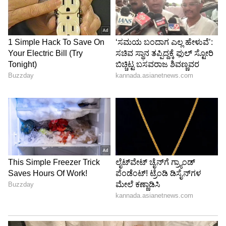
ಧೂಮಪಾನವನ್ನು ಸಂಪೂರ್ಣವಾಗಿ ತ್ಯಜಿಸಿ
ಧೂಮಪಾನವು ದೇಹದಲ್ಲಿನ ರಕ್ತನಾಳಗಳನ್ನು
ಹಾನಿಗೊಳಿಸುತ್ತದೆ. ಇದು ರಕ್ತದ ಹರಿವನ್ನು ನಿಧಾನಗೊಳಿಸಿ,
ಕಿಡ್ನಿ ವೈಫಲ್ಯಕ್ಕೆ ಕಾರಣವಾಗಬಹುದು. ಆದ್ದರಿಂದ,
ಧೂಮಪಾನವನ್ನು ಸಂಪೂರ್ಣವಾಗಿ ಬಿಟ್ಟುಬಿಡಿ.