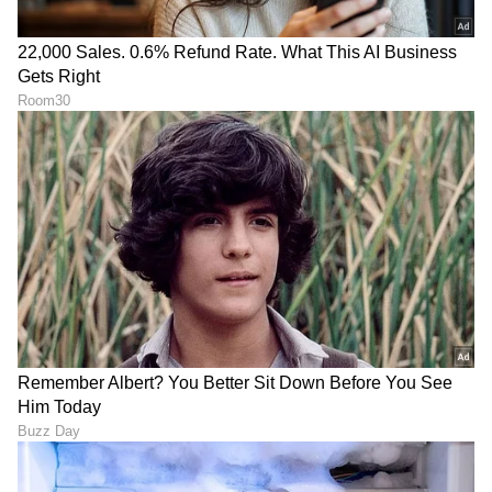
DOWNLOAD APP
RECOMMENDED STORIES
Breast cancer prevention
ತಾಯಿ ಹಾಲಿನ ಕುರಿತಾದ ಐದು