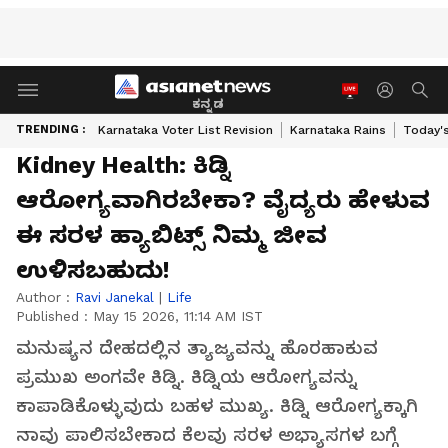
ಕನ್ನಡ
TRENDING :
Karnataka Voter List Revision
Karnataka Rains
Today'
Kidney Health: ಕಿಡ್ನಿ
ಆರೋಗ್ಯವಾಗಿರಬೇಕಾ? ವೈದ್ಯರು ಹೇಳುವ
ಈ ಸರಳ ಹ್ಯಾಬಿಟ್ಸ್ ನಿಮ್ಮ ಜೀವ
ಉಳಿಸಬಹುದು!
Author :
Ravi Janekal
|
Life
Published :
May 15 2026, 11:14 AM IST
ಮನುಷ್ಯನ ದೇಹದಲ್ಲಿನ ತ್ಯಾಜ್ಯವನ್ನು ಹೊರಹಾಕುವ
ಪ್ರಮುಖ ಅಂಗವೇ ಕಿಡ್ನಿ. ಕಿಡ್ನಿಯ ಆರೋಗ್ಯವನ್ನು
ಕಾಪಾಡಿಕೊಳ್ಳುವುದು ಬಹಳ ಮುಖ್ಯ. ಕಿಡ್ನಿ ಆರೋಗ್ಯಕ್ಕಾಗಿ
ನಾವು ಪಾಲಿಸಬೇಕಾದ ಕೆಲವು ಸರಳ ಅಭ್ಯಾಸಗಳ ಬಗ್ಗೆ