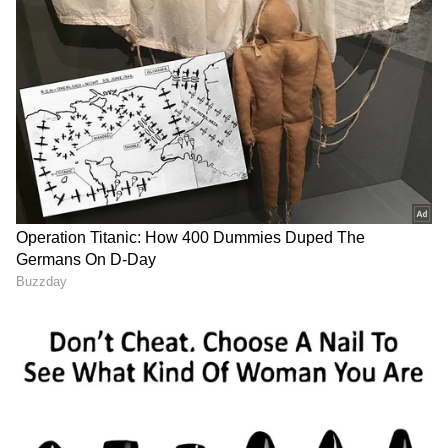
6
9
Image Credit :
StockPhoto
ಮದ್ಯಪಾನದಿಂದ ದೂರವಿರಿ
ಮದ್ಯಪಾನವನ್ನು ತ್ಯಜಿಸುವುದು ಕಿಡ್ನಿಗಳ ಆರೋಗ್ಯಕ್ಕೆ ಮತ್ತು
ದೇಹದ ಒಟ್ಟಾರೆ ಆರೋಗ್ಯಕ್ಕೆ ತುಂಬಾ ಒಳ್ಳೆಯದು.
7