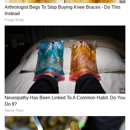
ಸಾಕಷ್ಟು ನೀರು ಕುಡಿಯಿರಿ
ಕಿಡ್ನಿಗಳು ಸರಿಯಾಗಿ ಕೆಲಸ ಮಾಡಲು ಸಾಕಷ್ಟು ನೀರು
ಕುಡಿಯುವುದು ಅತ್ಯಗತ್ಯ. ನೀರು ಕುಡಿಯುವುದರಿಂದ ಕಿಡ್ನಿ
ಸ್ಟೋನ್ ಬರುವ ಅಪಾಯ ಕಡಿಮೆಯಾಗುತ್ತದೆ. ಜೊತೆಗೆ, ಇದು
ಕಿಡ್ನಿಗಳಿಂದ ವಿಷಕಾರಿ ಅಂಶಗಳನ್ನು ಹೊರಹಾಕಲು ಸಹಾಯ
ಮಾಡುತ್ತದೆ.