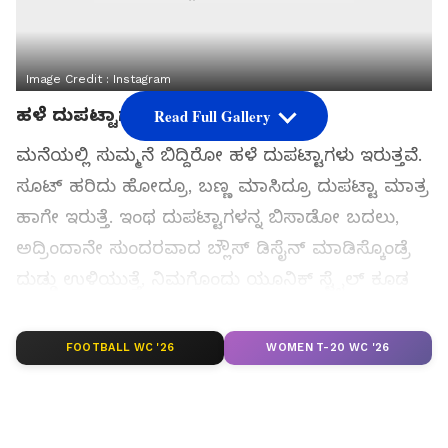
Image Credit :
Instagram
ಹಳೆ ದುಪಟ್ಟಾಗಳಿಂದ ಹೊಸ ಬ್ಲೌಸ್‌ಗಳು
Read Full Gallery
ಮನೆಯಲ್ಲಿ ಸುಮ್ಮನೆ ಬಿದ್ದಿರೋ ಹಳೆ ದುಪಟ್ಟಾಗಳು ಇರುತ್ತವೆ.
ಸೂಟ್ ಹರಿದು ಹೋದ್ರೂ, ಬಣ್ಣ ಮಾಸಿದ್ರೂ ದುಪಟ್ಟಾ ಮಾತ್ರ
ಹಾಗೇ ಇರುತ್ತೆ. ಇಂಥ ದುಪಟ್ಟಾಗಳನ್ನ ಬಿಸಾಡೋ ಬದಲು,
ಅದ್ರಿಂದಾನೇ ಸುಂದರವಾದ ಬ್ಲೌಸ್ ಡಿಸೈನ್ ಮಾಡಿಸ್ಕೊಂಡ್ರೆ
ದುಡ್ಡು ಉಳಿಯುತ್ತೆ, ನಿಮಗೊಂದು ಯೂನಿಕ್ ಸ್ಟೈಲ್ ಕೂಡ
ಸಿಗುತ್ತೆ. ದುಪಟ್ಟಾ ಮೇಲಿರೋ ಎಂಬ್ರಾಯ್ಡರಿ, ಪ್ರಿಂಟ್ಸ್, ಮಿರರ್
ವರ್ಕ್ ಬಳಸಿ ಬ್ಲೌಸ್ ಹೊಲಿಸಿದ್ರೆ, ಅದು ದುಬಾರಿ ಡಿಸೈನರ್
FOOTBALL WC '26
WOMEN T-20 WC '26
ಬ್ಲೌಸ್ ಥರ ಕಾಣುತ್ತೆ.
ಸಮಗ್ರ ಸುದ್ದಿ ಮೂಲವನ್ನಾಗಿ asianet suvarna news ಅನ್ನು