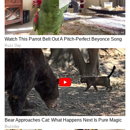
DOWNLOAD APP
RECOMMENDED STORIES