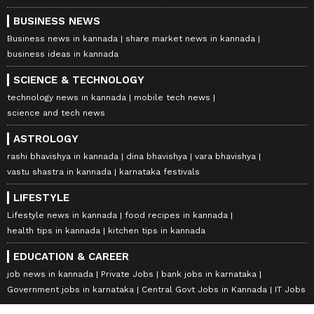
BUSINESS NEWS
Business news in kannada
share market news in kannada
business ideas in kannada
SCIENCE & TECHNOLOGY
technology news in kannada
mobile tech news
science and tech news
ASTROLOGY
rashi bhavishya in kannada
dina bhavishya
vara bhavishya
vastu shastra in kannada
karnataka festivals
LIFESTYLE
Lifestyle news in kannada
food recipes in kannada
health tips in kannada
kitchen tips in kannada
EDUCATION & CAREER
job news in kannada
Private Jobs
bank jobs in karnataka
Government jobs in karnataka
Central Govt Jobs in Kannada
IT Jobs