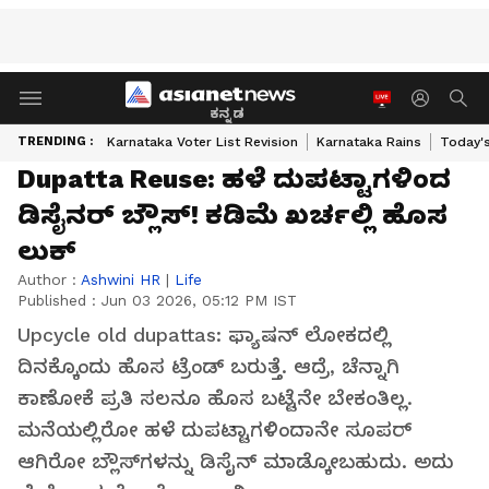
ಕನ್ನಡ
TRENDING :
Karnataka Voter List Revision
Karnataka Rains
Today'
Dupatta Reuse: ಹಳೆ ದುಪಟ್ಟಾಗಳಿಂದ
ಡಿಸೈನರ್ ಬ್ಲೌಸ್! ಕಡಿಮೆ ಖರ್ಚಲ್ಲಿ ಹೊಸ
ಲುಕ್
Author :
Ashwini HR
|
Life
Published :
Jun 03 2026, 05:12 PM IST
Upcycle old dupattas: ಫ್ಯಾಷನ್ ಲೋಕದಲ್ಲಿ
ದಿನಕ್ಕೊಂದು ಹೊಸ ಟ್ರೆಂಡ್ ಬರುತ್ತೆ. ಆದ್ರೆ, ಚೆನ್ನಾಗಿ
ಕಾಣೋಕೆ ಪ್ರತಿ ಸಲನೂ ಹೊಸ ಬಟ್ಟೆನೇ ಬೇಕಂತಿಲ್ಲ.
ಮನೆಯಲ್ಲಿರೋ ಹಳೆ ದುಪಟ್ಟಾಗಳಿಂದಾನೇ ಸೂಪರ್
ಆಗಿರೋ ಬ್ಲೌಸ್‌ಗಳನ್ನು ಡಿಸೈನ್ ಮಾಡ್ಕೋಬಹುದು. ಅದು