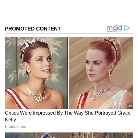
ಆಯ್ಕೆ ಮಾಡಿಕೊಳ್ಳಿ
2
6