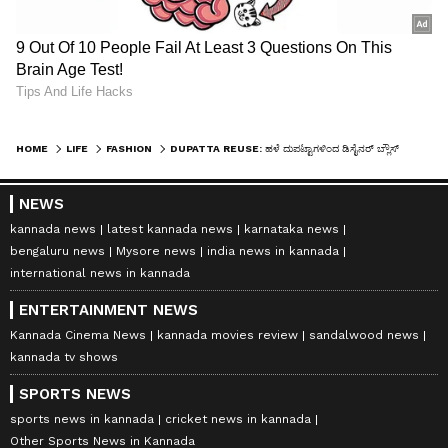
HOME
LIFE
FASHION
DUPATTA REUSE: ಹಳೆ ದುಪಟ್ಟಾಗಳಿಂದ ಡಿಸೈನರ್ ಬ್ಲೌಸ್! ಕಡಿಮೆ ಖರ್ಚಲ್ಲಿ ಹೊಸ ಲುಕ್
NEWS
kannada news
latest kannada news
karnataka news
bengaluru news
Mysore news
india news in kannada
international news in kannada
ENTERTAINMENT NEWS
Kannada Cinema News
kannada movies review
sandalwood news
kannada tv shows
SPORTS NEWS
sports news in kannada
cricket news in kannada
Other Sports News in Kannada