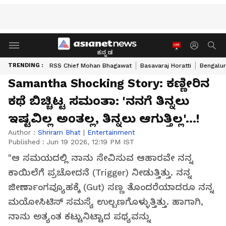
ಕನ್ನಡ
TRENDING :
RSS Chief Mohan Bhagawat
Basavaraj Horatti
Bengalur
Samantha Shocking Story: ಕಣ್ಣೀರಿನ
ಕಥೆ ಬಿಚ್ಚಿಟ್ಟ ಸಮಂತಾ: 'ನನಗೆ ತಿನ್ನಲು
ಇಷ್ಟವಿಲ್ಲ ಅಂತಲ್ಲ, ತಿನ್ನಲು ಆಗುತ್ತಿಲ್ಲ'...!
Author :
Shriram Bhat
|
Entertainment
Published :
Jun 19 2026, 12:19 PM IST
"ಆ ಸಮಯದಲ್ಲಿ ನಾನು ಸೇವಿಸುವ ಆಹಾರವೇ ನನ್ನ
ಕಾಯಿಲೆಗೆ ಪ್ರಚೋದನೆ (Trigger) ನೀಡುತ್ತಿತ್ತು. ನನ್ನ
ಜೀರ್ಣಾಂಗವ್ಯೂಹಕ್ಕೆ (Gut) ಸಣ್ಣ ತೊಂದರೆಯಾದರೂ ನನ್ನ
ಮಯೋಸಿಟಿಸ್ ಸಮಸ್ಯೆ ಉಲ್ಬಣಗೊಳ್ಳುತ್ತಿತ್ತು. ಹಾಗಾಗಿ,
ನಾನು ಅತ್ಯಂತ ಕಟ್ಟುನಿಟ್ಟಾದ ಪಥ್ಯವನ್ನು