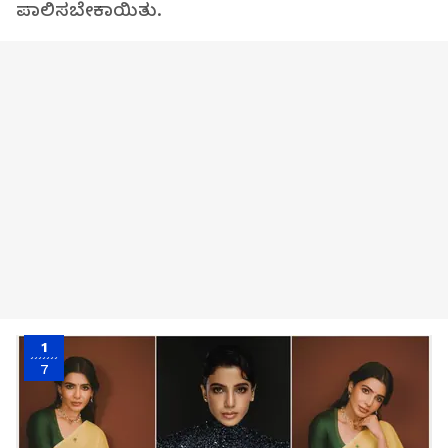
ಪಾಲಿಸಬೇಕಾಯಿತು.
1
7