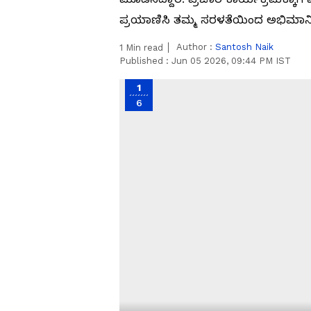
ಪ್ರಯಾಣಿಸಿ ತಮ್ಮ ಸರಳತೆಯಿಂದ ಅಭಿಮಾನಿಗಳ
Author :
Santosh Naik
1
Min read
Published :
Jun 05 2026, 09:44 PM IST
1
6