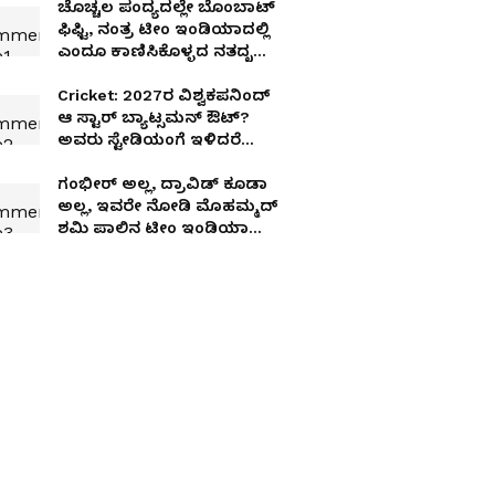
ಚೊಚ್ಚಲ ಪಂದ್ಯದಲ್ಲೇ ಬೊಂಬಾಟ್‌
ಫಿಫ್ಟಿ, ನಂತ್ರ ಟೀಂ ಇಂಡಿಯಾದಲ್ಲಿ
ಎಂದೂ ಕಾಣಿಸಿಕೊಳ್ಳದ ನತದೃಷ್ಟ
ಕ್ರಿಕೆಟಿಗ!
Cricket: 2027ರ ವಿಶ್ವಕಪನಿಂದ್
ಆ ಸ್ಟಾರ್ ಬ್ಯಾಟ್ಸಮನ್‌ ಔಟ್?
ಅವರು ಸ್ಟೇಡಿಯಂಗೆ ಇಳಿದರೆ
ಸೋಲು ಗ್ಯಾರಂಟಿಯಂತೆ; ಬಿಸಿಸಿಐ
ಆಯ್ಕೆಗಾರರ ಸ್ಫೋಟಕ ವರದಿ!
ಗಂಭೀರ್‌ ಅಲ್ಲ, ದ್ರಾವಿಡ್ ಕೂಡಾ
ಅಲ್ಲ, ಇವರೇ ನೋಡಿ ಮೊಹಮ್ಮದ್
ಶಮಿ ಪಾಲಿನ ಟೀಂ ಇಂಡಿಯಾ
ಫೇವರೇಟ್ ಕೋಚ್..!