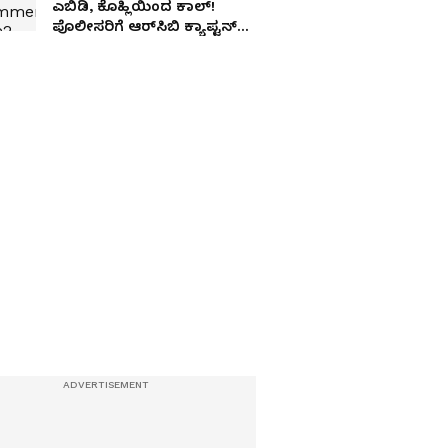
ಎಬಿಡಿ, ಕೊಹ್ಲಿಯಿಂದ ಕಾಲ್!
ಪೊಲೀಸರಿಗೆ ಆರ್‌ಸಿಬಿ ಕ್ಯಾಪ್ಟನ್
ಕಂಪ್ಲೇಂಟ್