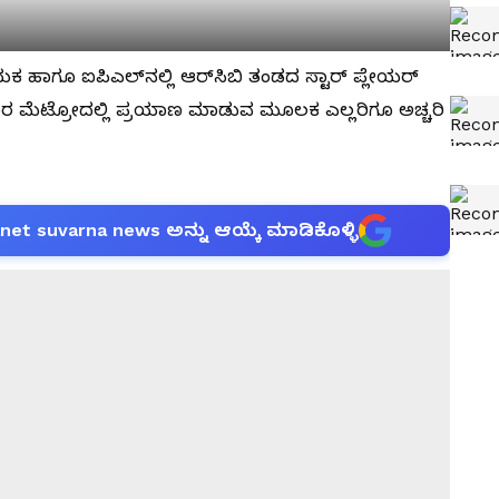
 ನಾಯಕ ಹಾಗೂ ಐಪಿಎಲ್‌ನಲ್ಲಿ ಆರ್‌ಸಿಬಿ ತಂಡದ ಸ್ಟಾರ್‌ ಪ್ಲೇಯರ್‌
್ರವಾರ ಮೆಟ್ರೋದಲ್ಲಿ ಪ್ರಯಾಣ ಮಾಡುವ ಮೂಲಕ ಎಲ್ಲರಿಗೂ ಅಚ್ಚರಿ
anet suvarna news ಅನ್ನು ಆಯ್ಕೆ ಮಾಡಿಕೊಳ್ಳಿ