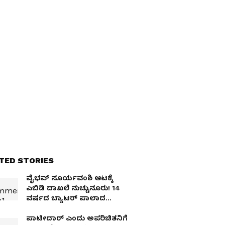
TED STORIES
ವೈಭವ್ ಸೂರ್ಯವಂಶಿ ಆಟಕ್ಕೆ
ಎಬಿಡಿ ದಾಖಲೆ ನುಚ್ಚುನೂರು! 14
ವರ್ಷದ ಬ್ಯಾಟರ್ ಪಾಲಾದ
ಅಪರೂಪದ ದಾಖಲೆ
ಪಾಟೀದಾರ್ ಎಂದು ಅಪರಿಚಿತನಿಗೆ