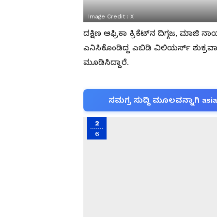
Image Credit :
X
ದಕ್ಷಿಣ ಆಫ್ರಿಕಾ ಕ್ರಿಕೆಟ್‌ನ ದಿಗ್ಗಜ, ಮಾಜಿ
ಎನಿಸಿಕೊಂಡಿದ್ದ ಎಬಿಡಿ ವಿಲಿಯರ್ಸ್‌ ಶುಕ
ಮೂಡಿಸಿದ್ದಾರೆ.
ಸಮಗ್ರ ಸುದ್ದಿ ಮೂಲವನ್ನಾಗಿ asi
2
6