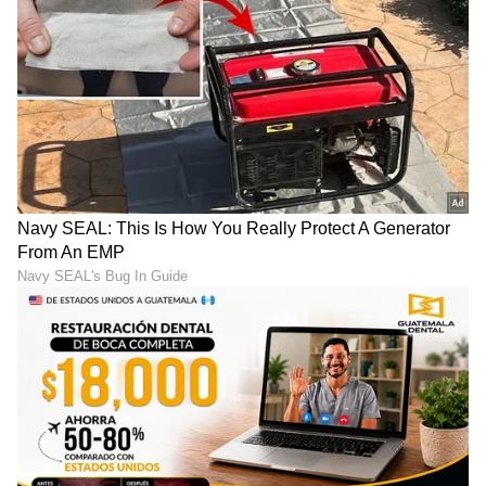
ಸಾಲು ಸಾಲು ಸೋಲು...
ಯಶ್‌ ‘ಟಾಕ್ಸಿಕ್‌’ ನೋಡಿ ಫ್ಯಾನ್ಸ್‌
ಅರುಣಾಚಲಕ್ಕೆ ಹೋದ ನಟಿ
ಫಿದಾ: ನೆಟ್ಟಿಗರು ಮಾತ್ರ ‘KGF on
ಶ್ರೀಲೀಲಾ: ವಿಶೇಷ ಪೂಜೆ,
Steroids’ ಅಂತಿದ್ದಾರೆ!
ಅಷ್ಟಕ್ಕೂ ಏನಾಯ್ತು?
ನಿರ್ದೇಶಕಿ ಗೀತೂ ಮೋಹನ್‌ದಾಸ್
ರಾಕಿ ಬಳಗಕ್ಕೆ ಯಶ್‌ 'ರಾಕಿಂಗ್‌'
ಕಣ್ಣೀರು ಹಾಕಿದ್ದೇಕೆ? ಟಾಕ್ಸಿಕ್
ಗಿಫ್ಟ್‌..: 'ಟಾಕ್ಸಿಕ್‌' ಬಗ್ಗೆ ಮೊದಲ
'ಸ್ಪೆಷಲ್ ಲೇಡೀಸ್' ನಾಯಕಿಯರು
ಬಾರಿಗೆ ಮೌನ ಮುರಿದ 'ಅಣ್ತಮ್ಮ'
ಹೇಳಿದ್ದೇನು?
LATEST VIDEOS