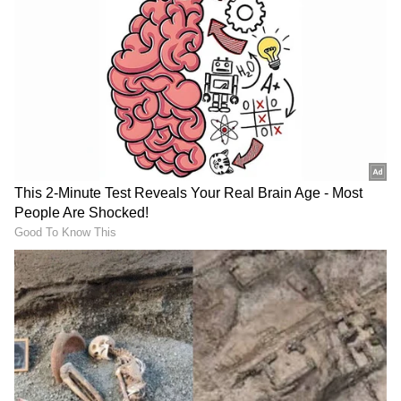
Related Articles
Netflix ನಲ್ಲಿ ಟ್ರೆಂಡಿಂಗಲ್ಲಿರೋ ಸಿನಿಮಾಗಳು…
ನೋಡಿಲ್ಲ ಅಂದ್ರೆ ಇವತ್ತೆ ನೋಡಿ