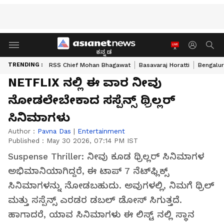
ಕನ್ನಡ
TRENDING :
RSS Chief Mohan Bhagawat
Basavaraj Horatti
Bengalur
NETFLIX ನಲ್ಲಿ ಈ ವಾರ ನೀವು
ನೋಡಲೇಬೇಕಾದ ಸಸ್ಪೆನ್ಸ್ ಥ್ರಿಲ್ಲರ್
ಸಿನಿಮಾಗಳು
Author :
Pavna Das
|
Entertainment
Published :
May 30 2026, 07:14 PM IST
Suspense Thriller: ನೀವು ಕೂಡ ಥ್ರಿಲ್ಲರ್ ಸಿನಿಮಾಗಳ
ಅಭಿಮಾನಿಯಾಗಿದ್ದರೆ, ಈ ಟಾಪ್ 7 ನೆಟ್‌ಫ್ಲಿಕ್ಸ್
ಸಿನಿಮಾಗಳನ್ನು ನೋಡಬಹುದು. ಅವುಗಳಲ್ಲಿ, ನಿಮಗೆ ಥ್ರಿಲ್
ಮತ್ತು ಸಸ್ಪೆನ್ಸ್ ಎರಡರ ಡಬಲ್ ಡೋಸ್ ಸಿಗುತ್ತದೆ.
ಹಾಗಾದರೆ, ಯಾವ ಸಿನಿಮಾಗಳು ಈ ಲಿಸ್ಟ್ ನಲ್ಲಿ ಸ್ಥಾನ