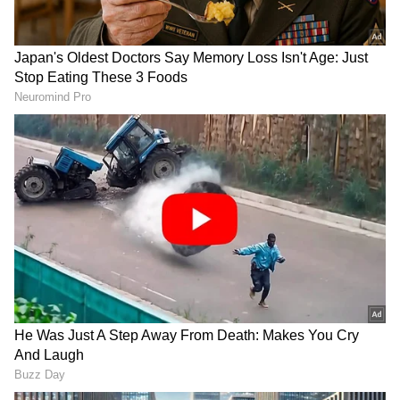
ಮರಾಠಿ ಚಿತ್ರರಂಗದ ಸಾರ್ವಕಾಲಿಕ ಎರಡನೇ ಅತಿ ಹೆಚ್ಚು
ಗಳಿಕೆಯ ಚಿತ್ರವಾಗಿ ಹೊರಹೊಮ್ಮಿದೆ. ಈ ಹಿಂದೆ 'ಬೈಪನ್
ಭಾರಿ ದೇವಾ' ಚಿತ್ರವು 90.50 ಕೋಟಿ ರೂ. ಗಳಿಸಿ ಈ
ಸ್ಥಾನದಲ್ಲಿತ್ತು.