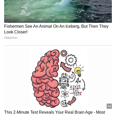
Image Credit :
Instagram
Raja Shivaji Now Targets the Rs 100 Crore
Club
ಈ ಚಿತ್ರವು ಈಗ ಬಹುನಿರೀಕ್ಷಿತ 100 ಕೋಟಿ ರೂ. ಕ್ಲಬ್‌ನತ್ತ
ವೇಗವಾಗಿ ಸಾಗುತ್ತಿದೆ. ಮರಾಠಿ ಚಿತ್ರರಂಗದಲ್ಲಿ ಈ ಹಿಂದೆ
'ಸೈರಾಟ್' ಚಿತ್ರ ಮಾತ್ರ ಈ ಸಾಧನೆ ಮಾಡಿತ್ತು. ಈಗಿನ
ಗಳಿಕೆಯ ವೇಗ ಮುಂದುವರಿದರೆ, 'ರಾಜಾ ಶಿವಾಜಿ' ಶೀಘ್ರದಲ್ಲೇ
100 ಕೋಟಿ ಕ್ಲಬ್ ಸೇರಿದ ಮರಾಠಿ ಚಿತ್ರರಂಗದ ಎರಡನೇ
ಸಿನಿಮಾ ಎಂಬ ಇತಿಹಾಸ ಬರೆಯಲಿದೆ.
ರಿತೇಶ್ ದೇಶಮುಖ್ ಅವರೇ ನಿರ್ದೇಶಿಸಿ, ಛತ್ರಪತಿ ಶಿವಾಜಿ
ಮಹಾರಾಜರ ಪಾತ್ರದಲ್ಲಿ ನಟಿಸಿದ್ದಾರೆ. ಚಿತ್ರದ ಭವ್ಯವಾದ