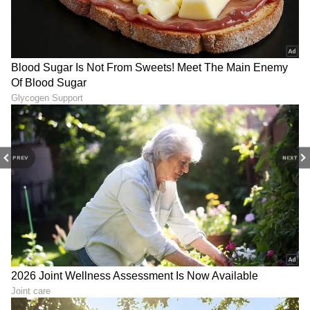
DOWNLOAD APP
PREV
NEXT
RECOMMENDED STORIES