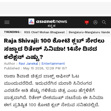
ಕನ್ನಡ
TRENDING :
RSS Chief Mohan Bhagawat
Bengaluru-Mangaluru Vande 
Raja Shivaji: 100 ಕೋಟಿ ಕ್ಲಬ್ ಸೇರಲು
ಸಜ್ಜಾದ ರಿತೇಶ್ ಸಿನಿಮಾ! 14ನೇ ದಿನದ
ಕಲೆಕ್ಷನ್ ಎಷ್ಟು?
Author :
Ravi Janekal
|
Entertainment
Published :
May 15 2026, 12:29 PM IST
ರಾಜಾ ಶಿವಾಜಿ ಚಿತ್ರದ ಬಾಕ್ಸ್ ಆಫೀಸ್ ಓಟ
ಮುಂದುವರೆದಿದೆ. ಇದುವರೆಗಿನ ಮರಾಠಿ ಸಿನಿರಂಗದ
ಎರಡನೇ ಅತಿ ಹೆಚ್ಚು ಗಳಿಕೆಯ ಚಿತ್ರ ಎಂಬ ಹೆಗ್ಗಳಿಕೆಗೆ
ಪಾತ್ರವಾಗಿದೆ. ರಿತೇಶ್ ದೇಶಮುಖ್ ನಟನೆಯ ಈ ಸಿನಿಮಾ
ಈಗ ಪ್ರತಿಷ್ಠಿತ 100 ಕೋಟಿ ಕ್ಲಬ್ ಸೇರುವ ಸನಿಹದಲ್ಲಿದೆ.