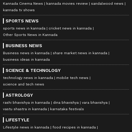
Kannada Cinema News
kannada movies review
sandalwood news
kannada tv shows
SPORTS NEWS
sports news in kannada
cricket news in kannada
Other Sports News in Kannada
BUSINESS NEWS
Business news in kannada
share market news in kannada
business ideas in kannada
SCIENCE & TECHNOLOGY
technology news in kannada
mobile tech news
science and tech news
ASTROLOGY
rashi bhavishya in kannada
dina bhavishya
vara bhavishya
vastu shastra in kannada
karnataka festivals
LIFESTYLE
Lifestyle news in kannada
food recipes in kannada