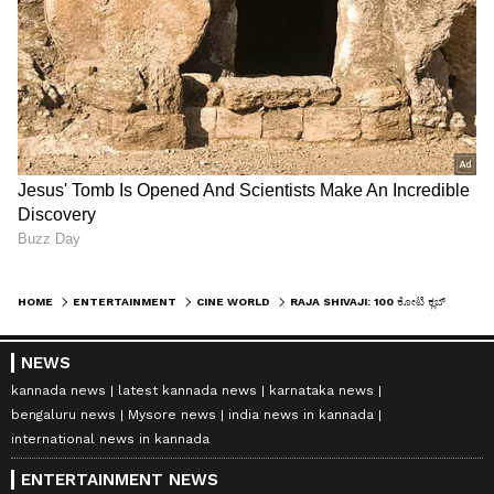
HOME
ENTERTAINMENT
CINE WORLD
RAJA SHIVAJI: 100 ಕೋಟಿ ಕ್ಲಬ್ ಸೇರಲು ಸಜ್ಜಾದ ರಿತೇಶ್ ಸಿನಿಮಾ! 14ನೇ ದಿನದ ಕಲೆಕ್ಷನ್ ಎಷ್ಟು?
NEWS
kannada news
latest kannada news
karnataka news
bengaluru news
Mysore news
india news in kannada
international news in kannada
ENTERTAINMENT NEWS