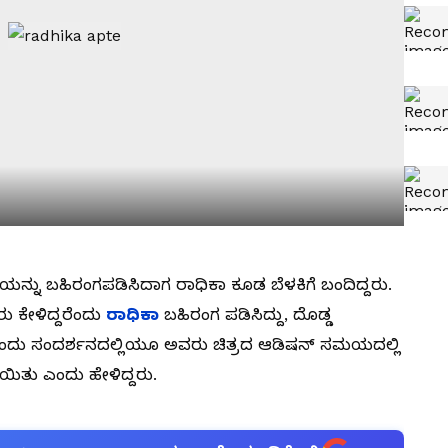
ಯನ್ನು ಬಹಿರಂಗಪಡಿಸಿದಾಗ ರಾಧಿಕಾ ಕೂಡ ಬೆಳಕಿಗೆ ಬಂದಿದ್ದರು.
 ಕೇಳಿದ್ದರೆಂದು
ರಾಧಿಕಾ
ಬಹಿರಂಗ ಪಡಿಸಿದ್ದು, ದೊಡ್ಡ
ತೊಂದು ಸಂದರ್ಶನದಲ್ಲಿಯೂ ಅವರು ಚಿತ್ರದ ಆಡಿಷನ್ ಸಮಯದಲ್ಲಿ
ಯಿತು ಎಂದು ಹೇಳಿದ್ದರು.