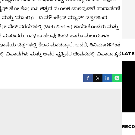
್ ಹೋ ತೋ ಐಸಿ ಚಿತ್ರದ ಮೂಲಕ ಬಾಲಿವುಡ್‌ಗೆ ಪಾದಾರ್ಪಣೆ
 ಮತ್ತು 'ಮಾಂಝಿ - ದಿ ಮೌಂಟೇನ್ ಮ್ಯಾನ್' ಚಿತ್ರಗಳಿಂದ
 ವೆಬ್ ಸರಣಿಗಳಲ್ಲಿ (Web Series) ಕಾಣಿಸಿಕೊಂಡರು ಮತ್ತು
್ನು ಸಹ ಮಾಡಿದರು. ರಾಧಿಕಾ ಹಲವು ಹಿಂದಿ ಹಾಗೂ ಮಲಯಾಳಂ,
ಭಾಷೆಯ ಚಿತ್ರಗಳಲ್ಲಿ ಕೆಲಸ ಮಾಡಿದ್ದಾರೆ. ಆದರೆ, ಸಿನಿಮಾಗಳಿಗಿಂತ
LATE
ಲ್ಲಿ ವಿವಾದಗಳು ಮತ್ತು ಅವರ ವೃತ್ತಿಪರ ಜೀವನದಲ್ಲಿ ವಿವಾದಾತ್ಮಕ
RECO