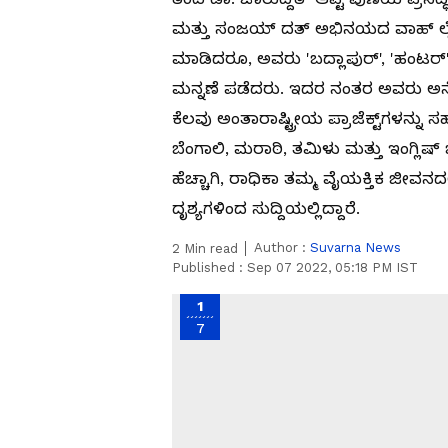
ಮತ್ತು ಸಂಜಯ್ ದತ್ ಅಭಿನಯದ ವಾಹ್ ಲೈಫ
ಮಾಡಿದರೂ, ಅವರು 'ಬದ್ಲಾಪುರ್', 'ಹಂಟರ್'
ಮನ್ನಣೆ ಪಡೆದರು. ಇದರ ನಂತರ ಅವರು ಅನೇಕ
ಕೆಲವು ಅಂತಾರಾಷ್ಟ್ರೀಯ ಪ್ರಾಜೆಕ್ಟ್‌ಗಳನ
ಬೆಂಗಾಲಿ, ಮರಾಠಿ, ತಮಿಳು ಮತ್ತು ಇಂಗ್ಲಿಷ್ 
ಹೆಚ್ಚಾಗಿ, ರಾಧಿಕಾ ತಮ್ಮ ವೈಯಕ್ತಿಕ ಜೀವನದ
ದೃಶ್ಯಗಳಿಂದ ಸುದ್ದಿಯಲ್ಲಿದ್ದಾರೆ.
Author :
Suvarna News
2
Min read
Published :
Sep 07 2022, 05:18 PM IST
1
7