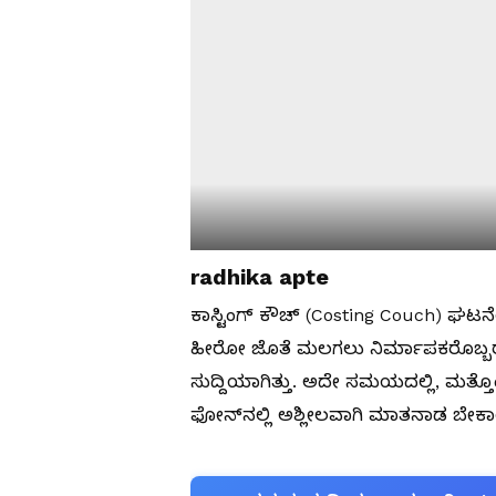
radhika apte
ಕಾಸ್ಟಿಂಗ್ ಕೌಚ್ (Costing Couch) ಘಟನೆ
ಹೀರೋ ಜೊತೆ ಮಲಗಲು ನಿರ್ಮಾಪಕರೊಬ್ಬರು
ಸುದ್ದಿಯಾಗಿತ್ತು. ಅದೇ ಸಮಯದಲ್ಲಿ, ಮತ್
ಫೋನ್‌ನಲ್ಲಿ ಅಶ್ಲೀಲವಾಗಿ ಮಾತನಾಡ ಬೇಕಾ