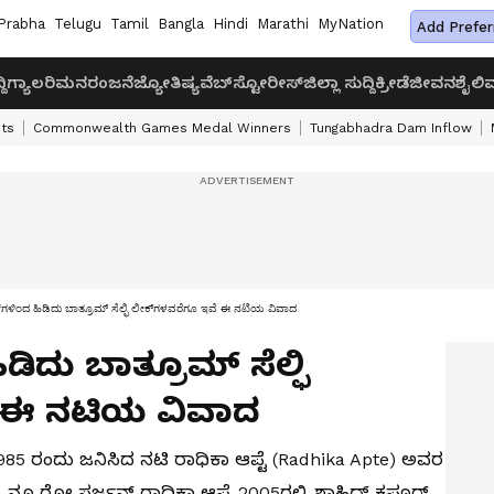
Prabha
Telugu
Tamil
Bangla
Hindi
Marathi
MyNation
Add Prefer
ದಿ
ಗ್ಯಾಲರಿ
ಮನರಂಜನೆ
ಜ್ಯೋತಿಷ್ಯ
ವೆಬ್‌ಸ್ಟೋರೀಸ್
ಜಿಲ್ಲಾ ಸುದ್ದಿ
ಕ್ರೀಡೆ
ಜೀವನಶೈಲಿ
ವ
ts
Commonwealth Games Medal Winners
Tungabhadra Dam Inflow
ಲಿಪ್‌ಗಳಿಂದ ಹಿಡಿದು ಬಾತ್ರೂಮ್ ಸೆಲ್ಫಿ ಲೀಕ್‌ಗಳವರೆಗೂ ಇವೆ ಈ ನಟಿಯ ವಿವಾದ
ಹಿಡಿದು ಬಾತ್ರೂಮ್ ಸೆಲ್ಫಿ
ೆ ಈ ನಟಿಯ ವಿವಾದ
್ 1985 ರಂದು ಜನಿಸಿದ ನಟಿ ರಾಧಿಕಾ ಆಪ್ಟೆ (Radhika Apte) ಅವರ
್ಧ ನ್ಯೂರೋ ಸರ್ಜನ್‌ ರಾಧಿಕಾ ಆಪ್ಟೆ 2005ರಲ್ಲಿ ಶಾಹಿದ್ ಕಪೂರ್