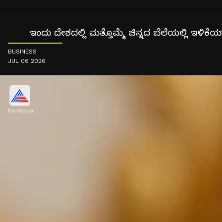
ಇಂದು ದೇಶದಲ್ಲಿ ಮತ್ತೊಮ್ಮೆ ಚಿನ್ನದ ಬೆಲೆಯಲ್ಲಿ ಇಳಿಕ
BUSINESS
JUL 06 2026
Kannada