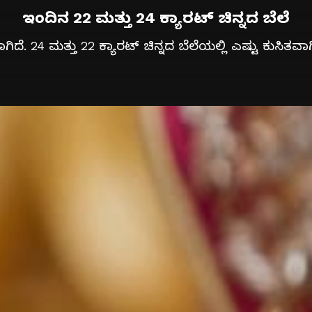
ಇಂದಿನ 22 ಮತ್ತು 24 ಕ್ಯಾರಟ್ ಚಿನ್ನದ ಬೆಲೆ
ೆಯಾಗಿದೆ. 24 ಮತ್ತು 22 ಕ್ಯಾರಟ್ ಚಿನ್ನದ ಬೆಲೆಯಲ್ಲಿ ಎಷ್ಟು ಕು