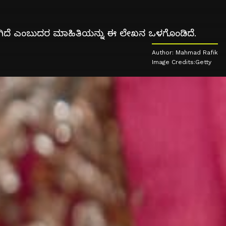
ಸಿತವಾಗಿದೆ ಎಂಬುದರ ಮಾಹಿತಿಯನ್ನು ಈ ಲೇಖನ ಒಳಗೊಂಡಿದೆ.
Author: Mahmad Rafik
Image Credits:Getty