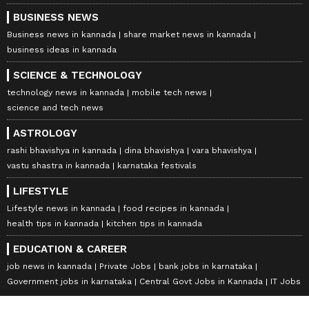
BUSINESS NEWS
Business news in kannada
share market news in kannada
business ideas in kannada
SCIENCE & TECHNOLOGY
technology news in kannada
mobile tech news
science and tech news
ASTROLOGY
rashi bhavishya in kannada
dina bhavishya
vara bhavishya
vastu shastra in kannada
karnataka festivals
LIFESTYLE
Lifestyle news in kannada
food recipes in kannada
health tips in kannada
kitchen tips in kannada
EDUCATION & CAREER
job news in kannada
Private Jobs
bank jobs in karnataka
Government jobs in karnataka
Central Govt Jobs in Kannada
IT Jobs