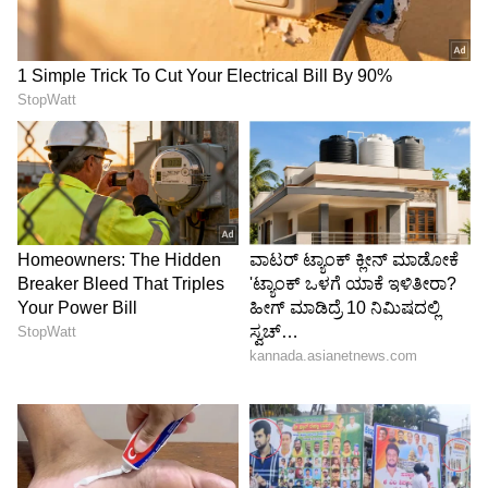
ಚಿನ್ನವೆಂದು ಕರೆಸಿಕೊಳ್ಳುವ 22 ಕ್ಯಾರಟ್ 10 ಗ್ರಾಮ್ ಚಿನ್ನದ
ಬೆಲೆಯಲ್ಲಿ 700 ರುಪಾಯಿ ಇಳಿಕೆಯಾಗಿದೆ. ಇದರೊಂದಿಗೆ
ಒಂದು ಗ್ರಾಮ್ 22 ಕ್ಯಾರಟ್ ಚಿನ್ನದ ಬೆಲೆ ಇದೀಗ ಇಂದು
13,245 ರುಪಾಯಿಗಳಾಗಿದೆ.
5
6
Image Credit :
ISTOCK
ಬೆಳ್ಳಿ ಬೆಲೆ ಸ್ಥಿರ
ಚಿನ್ನದ ಬೆಲೆಯಲ್ಲಿ ಕಳೆದ ಕೆಲವು ದಿನಗಳಿಂದ ನಿರಂತರವಾಗಿ
ಇಳಿಕೆಯಾಗಿದ್ದರೂ ಬೆಳ್ಳಿ ಬೆಲೆಯು ಸ್ಥಿರವಾಗಿದ್ದು, ಯಾವುದೇ