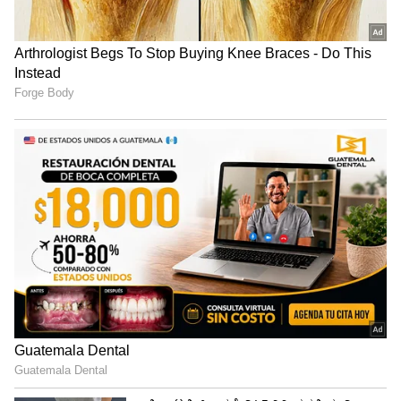
ಇಳಿಕೆಕಳೆದ
ಹೌದು, 24 ಕ್ಯಾರಟ್ 10 ಗ್ರಾಮ್ ಚಿನ್ನದ ಬೆಲೆಯಲ್ಲಿ
ಬರೋಬ್ಬರಿ 770 ರುಪಾಯಿ ಇಳಿಕೆಯಾಗಿದೆ. ಇದರೊಂದಿಗೆ
ಒಂದು ಗ್ರಾಮ್ 24 ಕ್ಯಾರಟ್ ಚಿನ್ನದ ಬೆಲೆ 14,449
ರುಪಾಯಿಗಳಾಗಿದೆ. ಕಳೆದ ಐದು ದಿನಗಳಲ್ಲಿ 24 ಕ್ಯಾರಟ್ 10
ಗ್ರಾಮ್ ಚಿನ್ನದ ಬೆಲೆಯಲ್ಲಿ ಬರೋಬ್ಬರಿ 2240 ರುಪಾಯಿ
ಇಳಿಕೆಯಾಗಿದೆ.