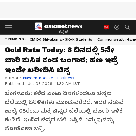
ಕನ್ನಡ
TRENDING :
CM DK Shivakumar-GKVK Students
Commonwealth Game
Gold Rate Today: 8 ದಿನದಲ್ಲಿ 5ನೇ
ಬಾರಿ ಕುಸಿತ ಕಂಡ ಬಂಗಾರ; ಹಣ ಇದ್ರೆ
ಇಂದೇ ಖರೀದಿಸಿ ಚಿನ್ನ
Author :
Naveen Kodase
|
Business
Published :
Jul 08 2026, 11:32 AM IST
ಬೆಂಗಳೂರು: ಕಳೆದ ಎಂಟು ದಿನಗಳಿಂದಲೂ ಚಿನ್ನದ
ಬೆಲೆಯಲ್ಲಿ ಏರಿಳಿತಗಳು ಮುಂದುವರೆದಿದೆ. ಇದರ ನಡುವೆ
ಜುಲೈ 08ರಂದು ಮತ್ತೆ ಚಿನ್ನದ ಬೆಲೆಯಲ್ಲಿ ಭರ್ಜರಿ ಇಳಿಕೆ
ಕಂಡಿದೆ. ಇಂದಿನ ಚಿನ್ನದ ಬೆಲೆ ಎಷ್ಟಿದೆ ಎನ್ನುವುದನ್ನು
ನೋಡೋಣ ಬನ್ನಿ.