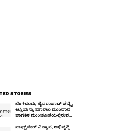
TED STORIES
ಬೆಂಗಳೂರು, ಹೈದರಾಬಾದ್ ಚೆನ್ನೈ
ಆಸ್ತಿಯನ್ನು ಮಾರಲು ಮುಂದಾದ
ಜಾಗತಿಕ ಮುಂಚೂಣಿಯಲ್ಲಿರುವ
ಕಾಗ್ನಿಜೆಂಟ್!
ಸಾಫ್ಟ್‌ವೇರ್ ವಿನ್ಯಾಸ, ಅಭಿವೃದ್ಧಿ