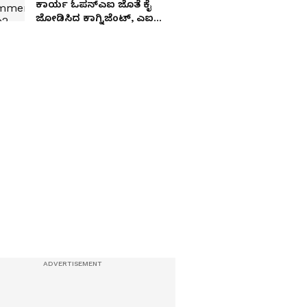
ಕಾರ್ಯ ಓಪನ್ಎಐ ಜೊತೆ ಕೈ
ಜೋಡಿಸಿದ ಕಾಗ್ನಿಜೆಂಟ್, ಎಐ
ಜಗತ್ತಿನ ಹೊಸ ಅಧ್ಯಾಯ ಆರಂಭ