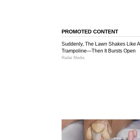
ಕ್ಲೌಡ್‌ನಂತಹ ಎಐ ಟೂಲ್‌ಗಳನ್ನು ಬಳಸುತ್ತಿ
ಟ್ರಾವೆಲ್ ಏಜೆನ್ಸಿಗಳ ಆಂತರಿಕ ಸಿಸ್ಟಮ್‌ಗ
ಮೇಲೆಯೇ ನಡೆಯುತ್ತಿವೆ. ಇದರಿಂದಾಗಿ ಟ್ರಾ
ಟಿಕೆಟ್ ಬುಕ್ ಮಾಡಬೇಕಾದ ಪರಿಸ್ಥಿತಿ ಇದೆ. 
ಇಲ್ಲದೂಡಿಸಲು ಈ ಹೊಸ ಮೈತ್ರಿ ಮುಂದಾಗಿದ