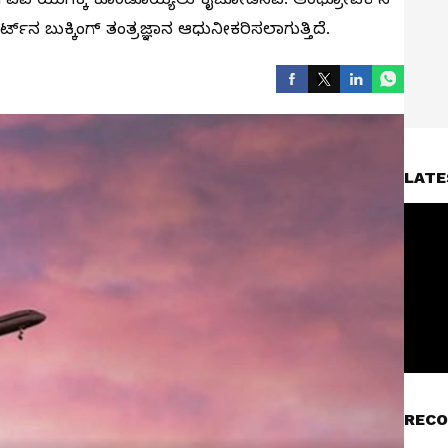
ಟ್‌ನ ಬುಕ್ಕಿಂಗ್ ತಂತ್ರಜ್ಞಾನ ಆಧುನೀಕರಿಸಲಾಗುತ್ತಿದೆ.
LATE
RECO