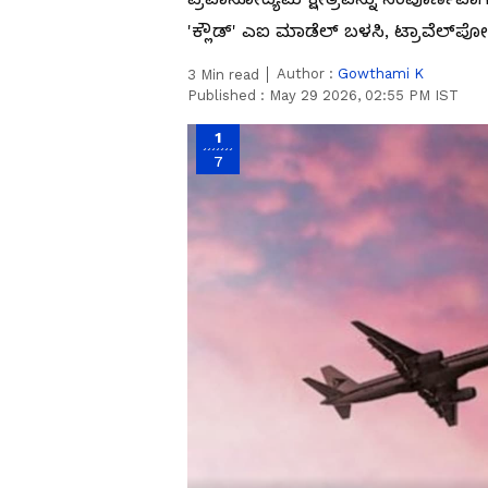
'ಕ್ಲೌಡ್' ಎಐ ಮಾಡೆಲ್ ಬಳಸಿ, ಟ್ರಾವೆಲ್‌ಪೋರ್
Author :
Gowthami K
3
Min read
Published :
May 29 2026, 02:55 PM IST
1
7